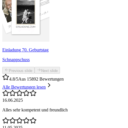
Einladung 70. Geburtstag
Schnappschuss
Previous slide
Next slide
4.8/5
Aus 15892 Bewertungen
Alle Bewertungen lesen
16.06.2025
Alles sehr kompetent und freundlich
11.05.2025