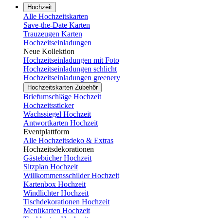
Hochzeit
Alle Hochzeitskarten
Save-the-Date Karten
Trauzeugen Karten
Hochzeitseinladungen
Neue Kollektion
Hochzeitseinladungen mit Foto
Hochzeitseinladungen schlicht
Hochzeitseinladungen greenery
Hochzeitskarten Zubehör
Briefumschläge Hochzeit
Hochzeitssticker
Wachssiegel Hochzeit
Antwortkarten Hochzeit
Eventplattform
Alle Hochzeitsdeko & Extras
Hochzeitsdekorationen
Gästebücher Hochzeit
Sitzplan Hochzeit
Willkommensschilder Hochzeit
Kartenbox Hochzeit
Windlichter Hochzeit
Tischdekorationen Hochzeit
Menükarten Hochzeit