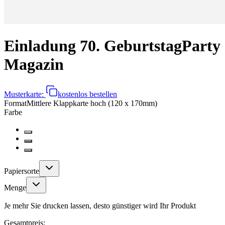
Einladung 70. Geburtstag
Party
Magazin
Musterkarte:
kostenlos bestellen
Format
Mittlere Klappkarte hoch (120 x 170mm)
Farbe
Papiersorte
Menge
Je mehr Sie drucken lassen, desto günstiger wird Ihr Produkt
Gesamtpreis: