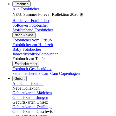
Fotobuch
Alle Fotobücher
NEU: Summer Forever Kollektion 2026 ☀️
Hardcover Fotobücher
Softcover Fotobücher
Stoffeinband Fotobücher
Nach Anlass
Fotobücher vom Urlaub
Fotobücher zur Hochzeit
Baby-Fotobücher
Jahresrückblick-Fotobücher
Fotobuch zur Taufe
Entdecke mehr
Fotobuch Geschenkbox
kartenmacherei x Cam Cam Copenhagen
Geburt
Alle Geburtskarten
Neue Kollektion
Geburtskarten Mädchen
Geburtskarten Jungen
Geburtskarten Unisex
Geburtskarten Zwillinge
Geburtskarten Geschwister