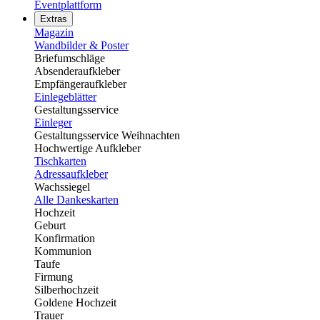
Eventplattform
Extras
Magazin
Wandbilder & Poster
Briefumschläge
Absenderaufkleber
Empfängeraufkleber
Einlegeblätter
Gestaltungsservice
Einleger
Gestaltungsservice Weihnachten
Hochwertige Aufkleber
Tischkarten
Adressaufkleber
Wachssiegel
Alle Dankeskarten
Hochzeit
Geburt
Konfirmation
Kommunion
Taufe
Firmung
Silberhochzeit
Goldene Hochzeit
Trauer