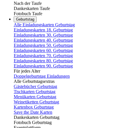
Nach der Taufe
Dankeskarten Taufe
Fotobuch Taufe
Geburtstag
Alle Einladungskarten Geburtstag
Einladungskarten 18. Geburtstag
Einladungskarten 30. Geburtstag
Einladungskarten 40. Geburtstag
Einladungskarten 50. Geburtstag
Einladungskarten 60. Geburtstag
Einladungskarten 70. Geburtstag
Einladungskarten 80. Geburtstag
Einladungskarten 90. Geburtstag
Für jedes Alter
Doppelgeburtstag Einladungen
Alle Geburtstagsextras
Gästebücher Geburtstag
Tischkarten Geburtstag
Menükarten Geburtstag
Weinetiketten Geburtstag
Kartenbox Geburtstag
Save the Date Karten
Dankeskarten Geburtstag
Fotobuch Geburtstag
Eventplattform