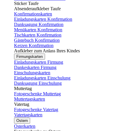
Sticker Taufe
Absenderaufkleber Taufe
Konfirmationskarten
Einladungskarten Konfirmation
Danksagung Konfirmation
Menükarten Konfirmation
Tischkarten Konfirmation
Gästebuch Konfirmation
Kerzen Konfirmation
Aufkleber zum Anlass Ihres Kindes
Firmungskarten
Einladungskarten Firmung
Dankeskarten Firmung
Einschulungskarten
Einladungskarten Einschulung
Danksagung Einschulung
Muttertag
Fotogeschenke Muttertag
Muttertagskarten
Vatertag
Fotogeschenke Vatertag
Vatertagskarten
Ostern
Osterkarten