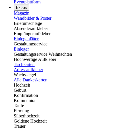
Eventplattform
Extras
Magazin
Wandbilder & Poster
Briefumschläge
Absenderaufkleber
Empfängeraufkleber
Einlegeblätter
Gestaltungsservice
Einleger
Gestaltungsservice Weihnachten
Hochwertige Aufkleber
Tischkarten
Adressaufkleber
Wachssiegel
Alle Dankeskarten
Hochzeit
Geburt
Konfirmation
Kommunion
Taufe
Firmung
Silberhochzeit
Goldene Hochzeit
Trauer