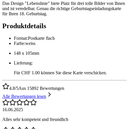
Das Design "Lebenslinie" biete Platz für drei tolle Bilder von Ihnen
und ist veredelbar. Genau die richtige Geburtstagseinladungskarte
für Ihren 18. Geburtstag.
Produktdetails
Format
:
Postkarte flach
Farbe
:
weiss
148 x 105mm
Lieferung
:
Für CHF 1.00 können Sie diese Karte verschicken.
4.8/5
Aus 15892 Bewertungen
Alle Bewertungen lesen
16.06.2025
Alles sehr kompetent und freundlich