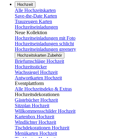
Hochzeit
Alle Hochzeitskarten
Save-the-Date Karten
Trauzeugen Karten
Hochzeitseinladungen
Neue Kollektion
Hochzeitseinladungen mit Foto
Hochzeitseinladungen schlicht
Hochzeitseinladungen greenery
Hochzeitskarten Zubehör
Briefumschläge Hochzeit
Hochzeitssticker
Wachssiegel Hochzeit
Antwortkarten Hochzeit
Eventplattform
Alle Hochzeitsdeko & Extras
Hochzeitsdekorationen
Gästebücher Hochzeit
Sitzplan Hochzeit
Willkommensschilder Hochzeit
Kartenbox Hochzeit
Windlichter Hochzeit
Tischdekorationen Hochzeit
Menükarten Hochzeit