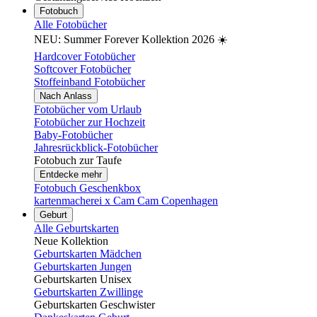
Fotobuch
Alle Fotobücher
NEU: Summer Forever Kollektion 2026 ☀️
Hardcover Fotobücher
Softcover Fotobücher
Stoffeinband Fotobücher
Nach Anlass
Fotobücher vom Urlaub
Fotobücher zur Hochzeit
Baby-Fotobücher
Jahresrückblick-Fotobücher
Fotobuch zur Taufe
Entdecke mehr
Fotobuch Geschenkbox
kartenmacherei x Cam Cam Copenhagen
Geburt
Alle Geburtskarten
Neue Kollektion
Geburtskarten Mädchen
Geburtskarten Jungen
Geburtskarten Unisex
Geburtskarten Zwillinge
Geburtskarten Geschwister