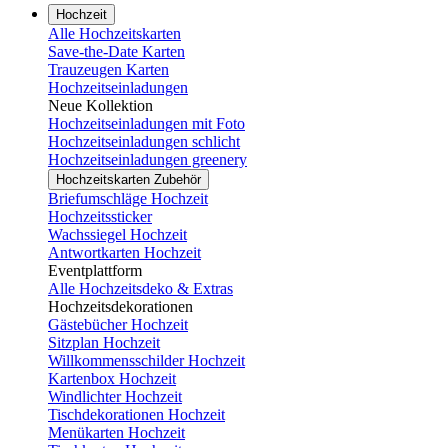
Hochzeit
Alle Hochzeitskarten
Save-the-Date Karten
Trauzeugen Karten
Hochzeitseinladungen
Neue Kollektion
Hochzeitseinladungen mit Foto
Hochzeitseinladungen schlicht
Hochzeitseinladungen greenery
Hochzeitskarten Zubehör
Briefumschläge Hochzeit
Hochzeitssticker
Wachssiegel Hochzeit
Antwortkarten Hochzeit
Eventplattform
Alle Hochzeitsdeko & Extras
Hochzeitsdekorationen
Gästebücher Hochzeit
Sitzplan Hochzeit
Willkommensschilder Hochzeit
Kartenbox Hochzeit
Windlichter Hochzeit
Tischdekorationen Hochzeit
Menükarten Hochzeit