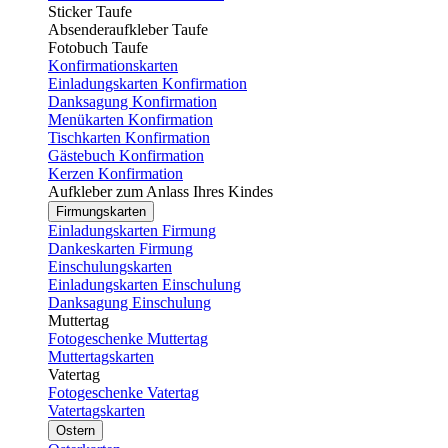
Sticker Taufe
Absenderaufkleber Taufe
Fotobuch Taufe
Konfirmationskarten
Einladungskarten Konfirmation
Danksagung Konfirmation
Menükarten Konfirmation
Tischkarten Konfirmation
Gästebuch Konfirmation
Kerzen Konfirmation
Aufkleber zum Anlass Ihres Kindes
Firmungskarten
Einladungskarten Firmung
Dankeskarten Firmung
Einschulungskarten
Einladungskarten Einschulung
Danksagung Einschulung
Muttertag
Fotogeschenke Muttertag
Muttertagskarten
Vatertag
Fotogeschenke Vatertag
Vatertagskarten
Ostern