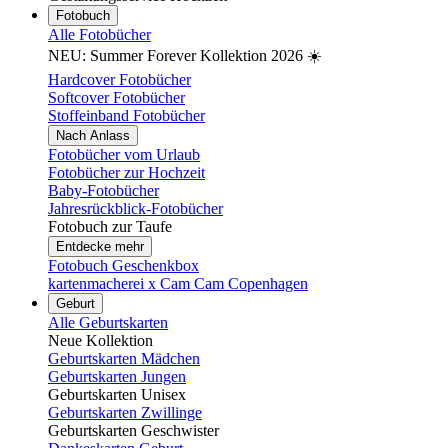
Fotobuch
Alle Fotobücher
NEU: Summer Forever Kollektion 2026 ☀️
Hardcover Fotobücher
Softcover Fotobücher
Stoffeinband Fotobücher
Nach Anlass
Fotobücher vom Urlaub
Fotobücher zur Hochzeit
Baby-Fotobücher
Jahresrückblick-Fotobücher
Fotobuch zur Taufe
Entdecke mehr
Fotobuch Geschenkbox
kartenmacherei x Cam Cam Copenhagen
Geburt
Alle Geburtskarten
Neue Kollektion
Geburtskarten Mädchen
Geburtskarten Jungen
Geburtskarten Unisex
Geburtskarten Zwillinge
Geburtskarten Geschwister