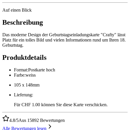
Auf einen Blick
Beschreibung
Das moderne Design der Geburtstagseinladungskarte "Crafty" lässt
Platz für ein tolles Bild und vielen Informationen rund um Ihren 18.
Geburtstag.
Produktdetails
Format
:
Postkarte hoch
Farbe
:
weiss
105 x 148mm
Lieferung
:
Für CHF 1.00 können Sie diese Karte verschicken.
4.8/5
Aus 15892 Bewertungen
Alle Bewertungen lesen