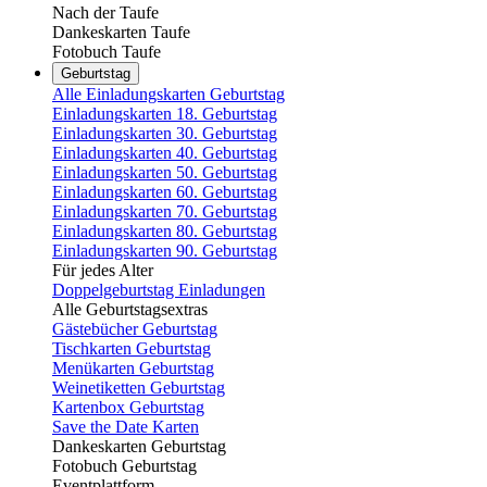
Nach der Taufe
Dankeskarten Taufe
Fotobuch Taufe
Geburtstag
Alle Einladungskarten Geburtstag
Einladungskarten 18. Geburtstag
Einladungskarten 30. Geburtstag
Einladungskarten 40. Geburtstag
Einladungskarten 50. Geburtstag
Einladungskarten 60. Geburtstag
Einladungskarten 70. Geburtstag
Einladungskarten 80. Geburtstag
Einladungskarten 90. Geburtstag
Für jedes Alter
Doppelgeburtstag Einladungen
Alle Geburtstagsextras
Gästebücher Geburtstag
Tischkarten Geburtstag
Menükarten Geburtstag
Weinetiketten Geburtstag
Kartenbox Geburtstag
Save the Date Karten
Dankeskarten Geburtstag
Fotobuch Geburtstag
Eventplattform