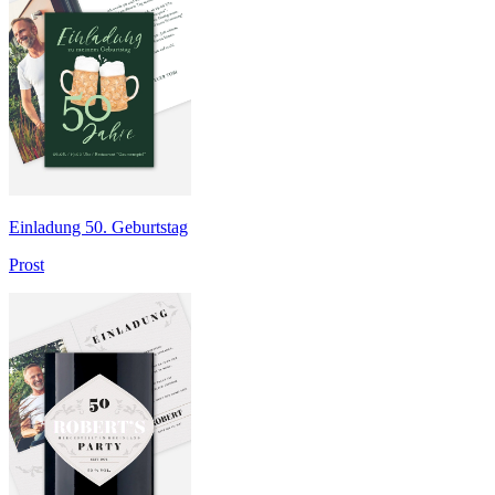
Einladung 50. Geburtstag
Prost