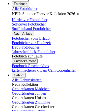
Fotobuch
Alle Fotobücher
NEU: Summer Forever Kollektion 2026 ☀️
Hardcover Fotobücher
Softcover Fotobücher
Stoffeinband Fotobücher
Nach Anlass
Fotobücher vom Urlaub
Fotobücher zur Hochzeit
Baby-Fotobücher
Jahresrückblick-Fotobücher
Fotobuch zur Taufe
Entdecke mehr
Fotobuch Geschenkbox
kartenmacherei x Cam Cam Copenhagen
Geburt
Alle Geburtskarten
Neue Kollektion
Geburtskarten Mädchen
Geburtskarten Jungen
Geburtskarten Unisex
Geburtskarten Zwillinge
Geburtskarten Geschwister