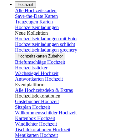
Hochzeit
Alle Hochzeitskarten
Save-the-Date Karten
Trauzeugen Karten
Hochzeitseinladungen
Neue Kollektion
Hochzeitseinladungen mit Foto
Hochzeitseinladungen schlicht
Hochzeitseinladungen greenery
Hochzeitskarten Zubehör
Briefumschläge Hochzeit
Hochzeitssticker
Wachssiegel Hochzeit
Antwortkarten Hochzeit
Eventplattform
Alle Hochzeitsdeko & Extras
Hochzeitsdekorationen
Gästebücher Hochzeit
Sitzplan Hochzeit
Willkommensschilder Hochzeit
Kartenbox Hochzeit
Windlichter Hochzeit
Tischdekorationen Hochzeit
Menükarten Hochzeit