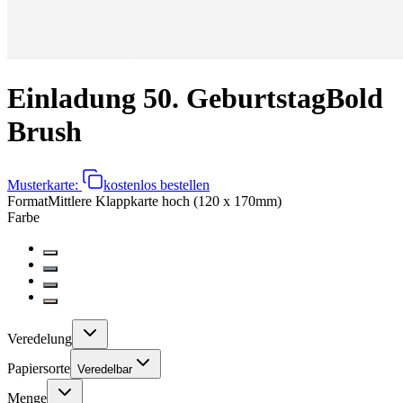
Einladung 50. Geburtstag
Bold
Brush
Musterkarte:
kostenlos bestellen
Format
Mittlere Klappkarte hoch (120 x 170mm)
Farbe
Veredelung
Papiersorte
Veredelbar
Menge