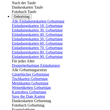
Nach der Taufe
Dankeskarten Taufe
Fotobuch Taufe
Geburtstag
Alle Einladungskarten Geburtstag
Einladungskarten 18. Geburtstag
Einladungskarten 30. Geburtstag
Einladungskarten 40. Geburtstag
Einladungskarten 50. Geburtstag
Einladungskarten 60. Geburtstag
Einladungskarten 70. Geburtstag
Einladungskarten 80. Geburtstag
Einladungskarten 90. Geburtstag
Für jedes Alter
Doppelgeburtstag Einladungen
Alle Geburtstagsextras
Gästebücher Geburtstag
Tischkarten Geburtstag
Menükarten Geburtstag
Weinetiketten Geburtstag
Kartenbox Geburtstag
Save the Date Karten
Dankeskarten Geburtstag
Fotobuch Geburtstag
Eventplattform