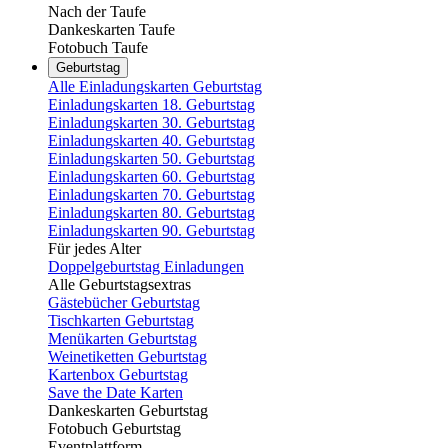
Nach der Taufe
Dankeskarten Taufe
Fotobuch Taufe
Geburtstag
Alle Einladungskarten Geburtstag
Einladungskarten 18. Geburtstag
Einladungskarten 30. Geburtstag
Einladungskarten 40. Geburtstag
Einladungskarten 50. Geburtstag
Einladungskarten 60. Geburtstag
Einladungskarten 70. Geburtstag
Einladungskarten 80. Geburtstag
Einladungskarten 90. Geburtstag
Für jedes Alter
Doppelgeburtstag Einladungen
Alle Geburtstagsextras
Gästebücher Geburtstag
Tischkarten Geburtstag
Menükarten Geburtstag
Weinetiketten Geburtstag
Kartenbox Geburtstag
Save the Date Karten
Dankeskarten Geburtstag
Fotobuch Geburtstag
Eventplattform