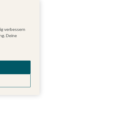
tig verbessern
ng. Deine