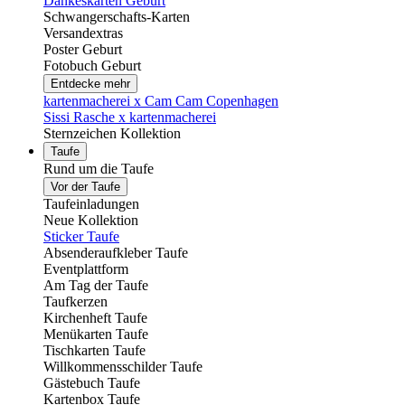
Dankeskarten Geburt
Schwangerschafts-Karten
Versandextras
Poster Geburt
Fotobuch Geburt
Entdecke mehr
kartenmacherei x Cam Cam Copenhagen
Sissi Rasche x kartenmacherei
Sternzeichen Kollektion
Taufe
Rund um die Taufe
Vor der Taufe
Taufeinladungen
Neue Kollektion
Sticker Taufe
Absenderaufkleber Taufe
Eventplattform
Am Tag der Taufe
Taufkerzen
Kirchenheft Taufe
Menükarten Taufe
Tischkarten Taufe
Willkommensschilder Taufe
Gästebuch Taufe
Kartenbox Taufe