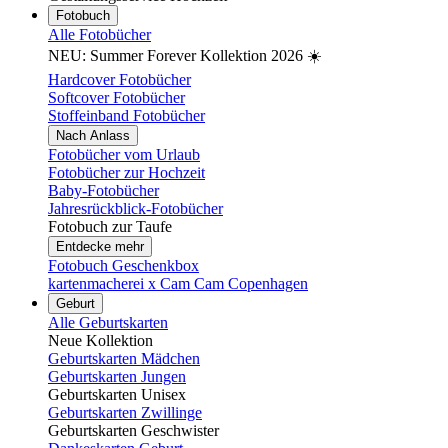
Fotobuch
Alle Fotobücher
NEU: Summer Forever Kollektion 2026 ☀️
Hardcover Fotobücher
Softcover Fotobücher
Stoffeinband Fotobücher
Nach Anlass
Fotobücher vom Urlaub
Fotobücher zur Hochzeit
Baby-Fotobücher
Jahresrückblick-Fotobücher
Fotobuch zur Taufe
Entdecke mehr
Fotobuch Geschenkbox
kartenmacherei x Cam Cam Copenhagen
Geburt
Alle Geburtskarten
Neue Kollektion
Geburtskarten Mädchen
Geburtskarten Jungen
Geburtskarten Unisex
Geburtskarten Zwillinge
Geburtskarten Geschwister