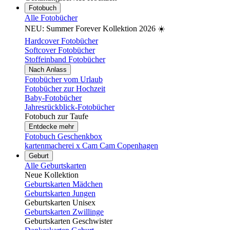
Fotobuch
Alle Fotobücher
NEU: Summer Forever Kollektion 2026 ☀️
Hardcover Fotobücher
Softcover Fotobücher
Stoffeinband Fotobücher
Nach Anlass
Fotobücher vom Urlaub
Fotobücher zur Hochzeit
Baby-Fotobücher
Jahresrückblick-Fotobücher
Fotobuch zur Taufe
Entdecke mehr
Fotobuch Geschenkbox
kartenmacherei x Cam Cam Copenhagen
Geburt
Alle Geburtskarten
Neue Kollektion
Geburtskarten Mädchen
Geburtskarten Jungen
Geburtskarten Unisex
Geburtskarten Zwillinge
Geburtskarten Geschwister