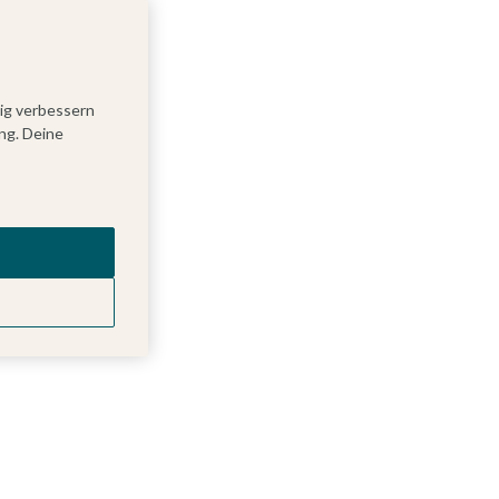
tig verbessern
ng. Deine