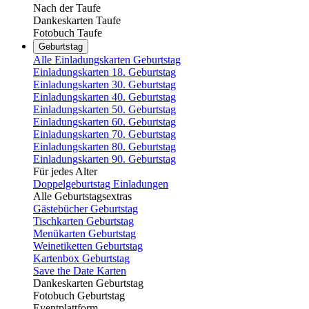
Nach der Taufe
Dankeskarten Taufe
Fotobuch Taufe
Geburtstag
Alle Einladungskarten Geburtstag
Einladungskarten 18. Geburtstag
Einladungskarten 30. Geburtstag
Einladungskarten 40. Geburtstag
Einladungskarten 50. Geburtstag
Einladungskarten 60. Geburtstag
Einladungskarten 70. Geburtstag
Einladungskarten 80. Geburtstag
Einladungskarten 90. Geburtstag
Für jedes Alter
Doppelgeburtstag Einladungen
Alle Geburtstagsextras
Gästebücher Geburtstag
Tischkarten Geburtstag
Menükarten Geburtstag
Weinetiketten Geburtstag
Kartenbox Geburtstag
Save the Date Karten
Dankeskarten Geburtstag
Fotobuch Geburtstag
Eventplattform