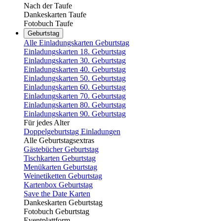
Nach der Taufe
Dankeskarten Taufe
Fotobuch Taufe
Geburtstag
Alle Einladungskarten Geburtstag
Einladungskarten 18. Geburtstag
Einladungskarten 30. Geburtstag
Einladungskarten 40. Geburtstag
Einladungskarten 50. Geburtstag
Einladungskarten 60. Geburtstag
Einladungskarten 70. Geburtstag
Einladungskarten 80. Geburtstag
Einladungskarten 90. Geburtstag
Für jedes Alter
Doppelgeburtstag Einladungen
Alle Geburtstagsextras
Gästebücher Geburtstag
Tischkarten Geburtstag
Menükarten Geburtstag
Weinetiketten Geburtstag
Kartenbox Geburtstag
Save the Date Karten
Dankeskarten Geburtstag
Fotobuch Geburtstag
Eventplattform