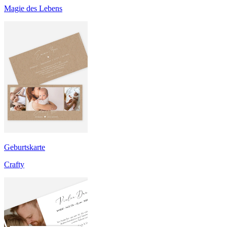
Magie des Lebens
Geburtskarte
Crafty