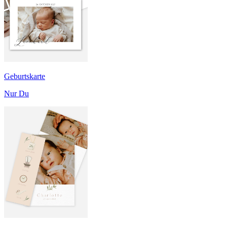
Geburtskarte
Nur Du