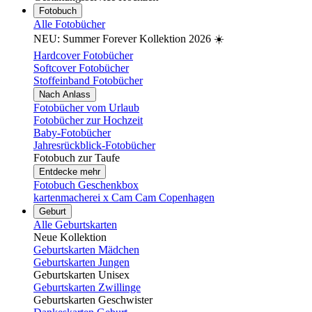
Fotobuch
Alle Fotobücher
NEU: Summer Forever Kollektion 2026 ☀️
Hardcover Fotobücher
Softcover Fotobücher
Stoffeinband Fotobücher
Nach Anlass
Fotobücher vom Urlaub
Fotobücher zur Hochzeit
Baby-Fotobücher
Jahresrückblick-Fotobücher
Fotobuch zur Taufe
Entdecke mehr
Fotobuch Geschenkbox
kartenmacherei x Cam Cam Copenhagen
Geburt
Alle Geburtskarten
Neue Kollektion
Geburtskarten Mädchen
Geburtskarten Jungen
Geburtskarten Unisex
Geburtskarten Zwillinge
Geburtskarten Geschwister