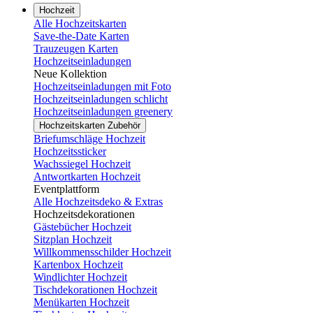
Hochzeit
Alle Hochzeitskarten
Save-the-Date Karten
Trauzeugen Karten
Hochzeitseinladungen
Neue Kollektion
Hochzeitseinladungen mit Foto
Hochzeitseinladungen schlicht
Hochzeitseinladungen greenery
Hochzeitskarten Zubehör
Briefumschläge Hochzeit
Hochzeitssticker
Wachssiegel Hochzeit
Antwortkarten Hochzeit
Eventplattform
Alle Hochzeitsdeko & Extras
Hochzeitsdekorationen
Gästebücher Hochzeit
Sitzplan Hochzeit
Willkommensschilder Hochzeit
Kartenbox Hochzeit
Windlichter Hochzeit
Tischdekorationen Hochzeit
Menükarten Hochzeit