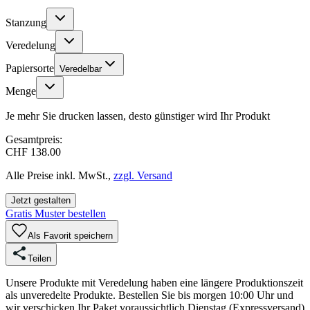
Stanzung
Veredelung
Papiersorte
Veredelbar
Menge
Je mehr Sie drucken lassen, desto günstiger wird Ihr Produkt
Gesamtpreis:
CHF 138.00
Alle Preise inkl. MwSt.,
zzgl. Versand
Jetzt gestalten
Gratis Muster bestellen
Als Favorit speichern
Teilen
Unsere Produkte mit Veredelung haben eine längere Produktionszeit
als unveredelte Produkte. Bestellen Sie bis morgen 10:00 Uhr und
wir verschicken Ihr Paket voraussichtlich Dienstag (Expressversand)