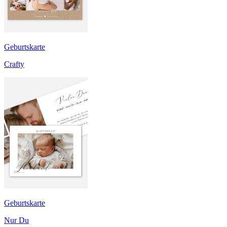
Geburtskarte
Crafty
Geburtskarte
Nur Du