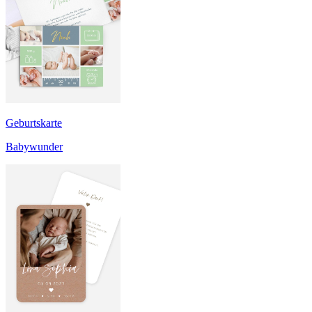
Geburtskarte
Babywunder