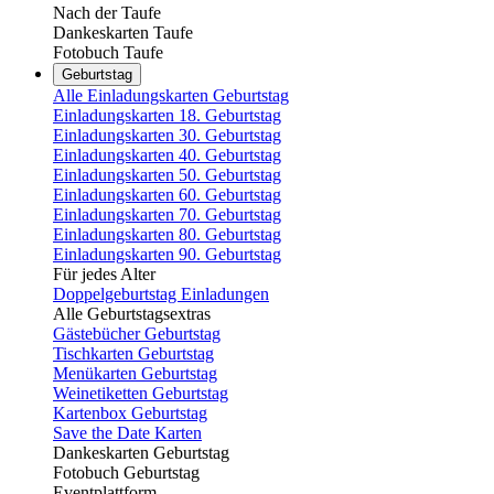
Nach der Taufe
Dankeskarten Taufe
Fotobuch Taufe
Geburtstag
Alle Einladungskarten Geburtstag
Einladungskarten 18. Geburtstag
Einladungskarten 30. Geburtstag
Einladungskarten 40. Geburtstag
Einladungskarten 50. Geburtstag
Einladungskarten 60. Geburtstag
Einladungskarten 70. Geburtstag
Einladungskarten 80. Geburtstag
Einladungskarten 90. Geburtstag
Für jedes Alter
Doppelgeburtstag Einladungen
Alle Geburtstagsextras
Gästebücher Geburtstag
Tischkarten Geburtstag
Menükarten Geburtstag
Weinetiketten Geburtstag
Kartenbox Geburtstag
Save the Date Karten
Dankeskarten Geburtstag
Fotobuch Geburtstag
Eventplattform