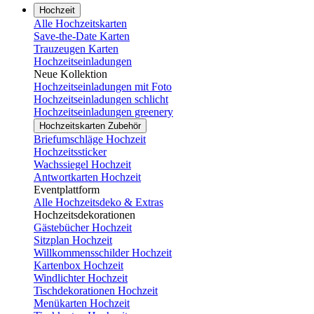
Hochzeit
Alle Hochzeitskarten
Save-the-Date Karten
Trauzeugen Karten
Hochzeitseinladungen
Neue Kollektion
Hochzeitseinladungen mit Foto
Hochzeitseinladungen schlicht
Hochzeitseinladungen greenery
Hochzeitskarten Zubehör
Briefumschläge Hochzeit
Hochzeitssticker
Wachssiegel Hochzeit
Antwortkarten Hochzeit
Eventplattform
Alle Hochzeitsdeko & Extras
Hochzeitsdekorationen
Gästebücher Hochzeit
Sitzplan Hochzeit
Willkommensschilder Hochzeit
Kartenbox Hochzeit
Windlichter Hochzeit
Tischdekorationen Hochzeit
Menükarten Hochzeit