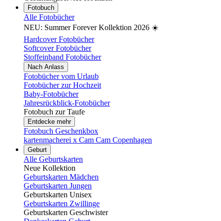
Fotobuch
Alle Fotobücher
NEU: Summer Forever Kollektion 2026 ☀️
Hardcover Fotobücher
Softcover Fotobücher
Stoffeinband Fotobücher
Nach Anlass
Fotobücher vom Urlaub
Fotobücher zur Hochzeit
Baby-Fotobücher
Jahresrückblick-Fotobücher
Fotobuch zur Taufe
Entdecke mehr
Fotobuch Geschenkbox
kartenmacherei x Cam Cam Copenhagen
Geburt
Alle Geburtskarten
Neue Kollektion
Geburtskarten Mädchen
Geburtskarten Jungen
Geburtskarten Unisex
Geburtskarten Zwillinge
Geburtskarten Geschwister