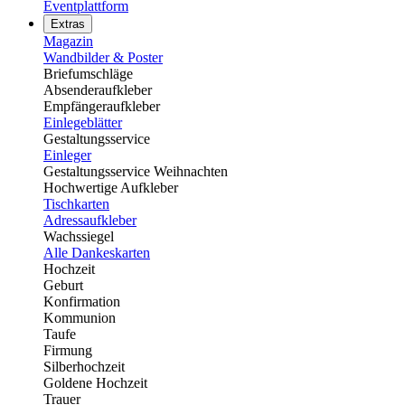
Eventplattform
Extras
Magazin
Wandbilder & Poster
Briefumschläge
Absenderaufkleber
Empfängeraufkleber
Einlegeblätter
Gestaltungsservice
Einleger
Gestaltungsservice Weihnachten
Hochwertige Aufkleber
Tischkarten
Adressaufkleber
Wachssiegel
Alle Dankeskarten
Hochzeit
Geburt
Konfirmation
Kommunion
Taufe
Firmung
Silberhochzeit
Goldene Hochzeit
Trauer