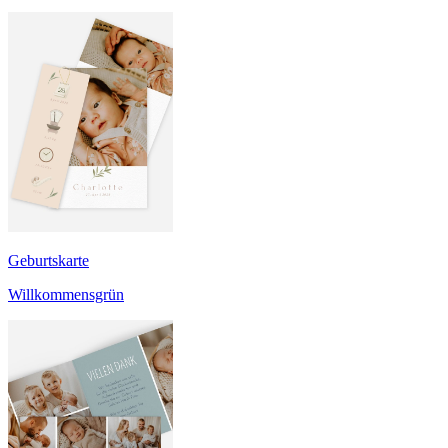
Geburtskarte
Willkommensgrün