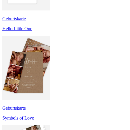
Geburtskarte
Hello Little One
Geburtskarte
Symbols of Love