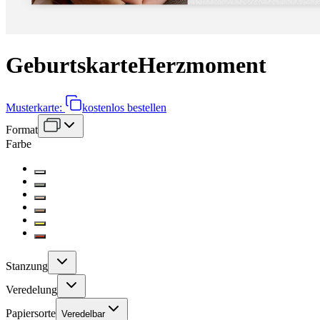
Geburtskarte
Herzmoment
Musterkarte:
kostenlos bestellen
Format
Farbe
Stanzung
Veredelung
Papiersorte
Veredelbar