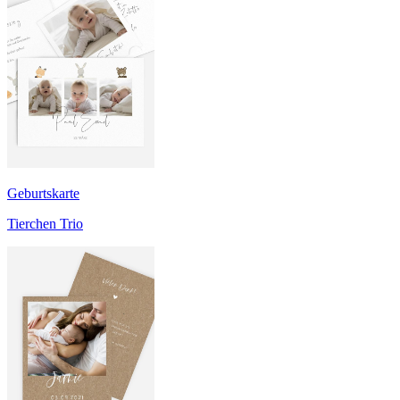
Geburtskarte
Tierchen Trio