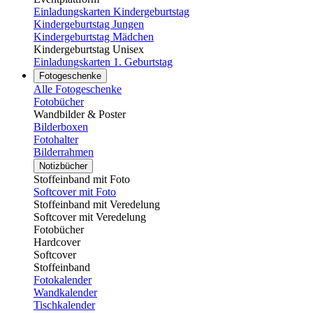
Einladungskarten Kindergeburtstag
Kindergeburtstag Jungen
Kindergeburtstag Mädchen
Kindergeburtstag Unisex
Einladungskarten 1. Geburtstag
Fotogeschenke
Alle Fotogeschenke
Fotobücher
Wandbilder & Poster
Bilderboxen
Fotohalter
Bilderrahmen
Notizbücher
Stoffeinband mit Foto
Softcover mit Foto
Stoffeinband mit Veredelung
Softcover mit Veredelung
Fotobücher
Hardcover
Softcover
Stoffeinband
Fotokalender
Wandkalender
Tischkalender