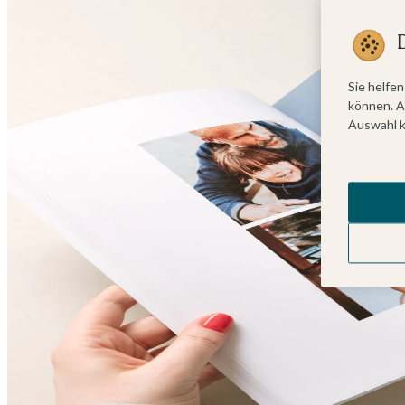
Sie helfen
können. A
Auswahl k