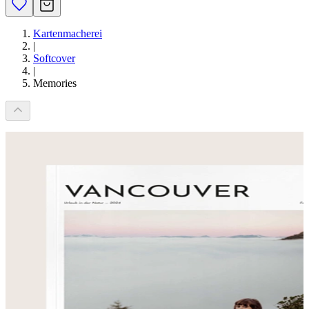
Kartenmacherei
|
Softcover
|
Memories