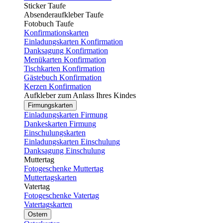
Sticker Taufe
Absenderaufkleber Taufe
Fotobuch Taufe
Konfirmationskarten
Einladungskarten Konfirmation
Danksagung Konfirmation
Menükarten Konfirmation
Tischkarten Konfirmation
Gästebuch Konfirmation
Kerzen Konfirmation
Aufkleber zum Anlass Ihres Kindes
Firmungskarten
Einladungskarten Firmung
Dankeskarten Firmung
Einschulungskarten
Einladungskarten Einschulung
Danksagung Einschulung
Muttertag
Fotogeschenke Muttertag
Muttertagskarten
Vatertag
Fotogeschenke Vatertag
Vatertagskarten
Ostern