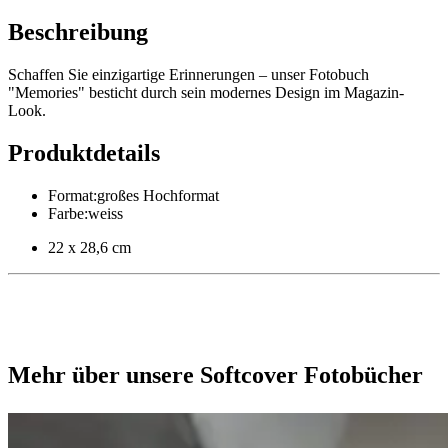
Beschreibung
Schaffen Sie einzigartige Erinnerungen – unser Fotobuch
"Memories" besticht durch sein modernes Design im Magazin-
Look.
Produktdetails
Format
:
großes Hochformat
Farbe
:
weiss
22 x 28,6 cm
Mehr über unsere Softcover Fotobücher