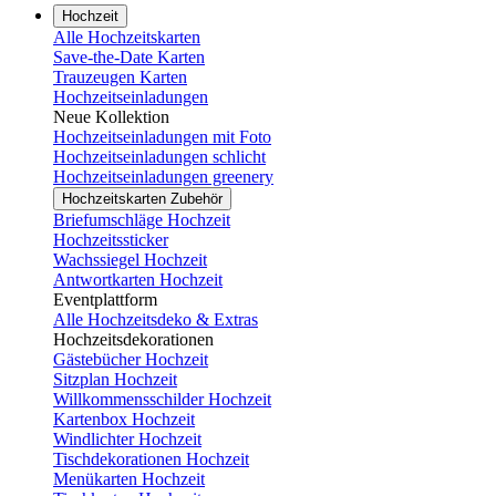
Hochzeit
Alle Hochzeitskarten
Save-the-Date Karten
Trauzeugen Karten
Hochzeitseinladungen
Neue Kollektion
Hochzeitseinladungen mit Foto
Hochzeitseinladungen schlicht
Hochzeitseinladungen greenery
Hochzeitskarten Zubehör
Briefumschläge Hochzeit
Hochzeitssticker
Wachssiegel Hochzeit
Antwortkarten Hochzeit
Eventplattform
Alle Hochzeitsdeko & Extras
Hochzeitsdekorationen
Gästebücher Hochzeit
Sitzplan Hochzeit
Willkommensschilder Hochzeit
Kartenbox Hochzeit
Windlichter Hochzeit
Tischdekorationen Hochzeit
Menükarten Hochzeit