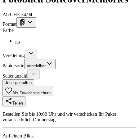
Ab CHF 34.94
Format
Farbe
Veredelung
Papiersorte
Veredelbar
Seitenanzahl
Jetzt gestalten
Als Favorit speichern
Teilen
Bestellen Sie bis 10:00 Uhr und wir verschicken Ihr Paket
voraussichtlich Donnerstag.
Auf einen Blick