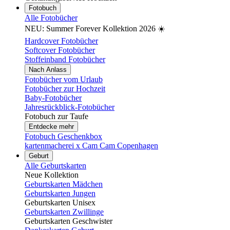
Fotobuch
Alle Fotobücher
NEU: Summer Forever Kollektion 2026 ☀️
Hardcover Fotobücher
Softcover Fotobücher
Stoffeinband Fotobücher
Nach Anlass
Fotobücher vom Urlaub
Fotobücher zur Hochzeit
Baby-Fotobücher
Jahresrückblick-Fotobücher
Fotobuch zur Taufe
Entdecke mehr
Fotobuch Geschenkbox
kartenmacherei x Cam Cam Copenhagen
Geburt
Alle Geburtskarten
Neue Kollektion
Geburtskarten Mädchen
Geburtskarten Jungen
Geburtskarten Unisex
Geburtskarten Zwillinge
Geburtskarten Geschwister