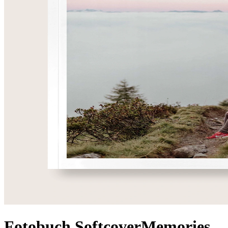
Fotobuch Softcover
Memories