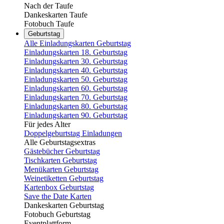
Nach der Taufe
Dankeskarten Taufe
Fotobuch Taufe
Geburtstag
Alle Einladungskarten Geburtstag
Einladungskarten 18. Geburtstag
Einladungskarten 30. Geburtstag
Einladungskarten 40. Geburtstag
Einladungskarten 50. Geburtstag
Einladungskarten 60. Geburtstag
Einladungskarten 70. Geburtstag
Einladungskarten 80. Geburtstag
Einladungskarten 90. Geburtstag
Für jedes Alter
Doppelgeburtstag Einladungen
Alle Geburtstagsextras
Gästebücher Geburtstag
Tischkarten Geburtstag
Menükarten Geburtstag
Weinetiketten Geburtstag
Kartenbox Geburtstag
Save the Date Karten
Dankeskarten Geburtstag
Fotobuch Geburtstag
Eventplattform