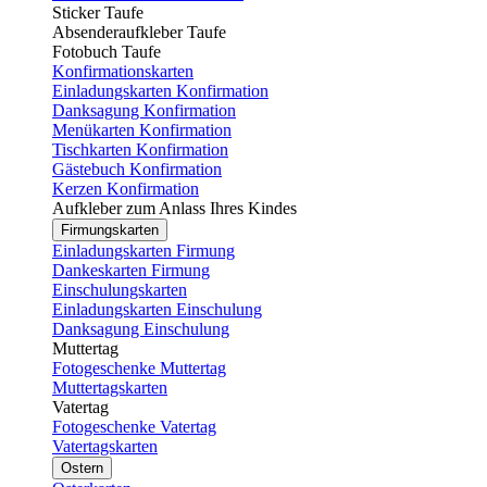
Sticker Taufe
Absenderaufkleber Taufe
Fotobuch Taufe
Konfirmationskarten
Einladungskarten Konfirmation
Danksagung Konfirmation
Menükarten Konfirmation
Tischkarten Konfirmation
Gästebuch Konfirmation
Kerzen Konfirmation
Aufkleber zum Anlass Ihres Kindes
Firmungskarten
Einladungskarten Firmung
Dankeskarten Firmung
Einschulungskarten
Einladungskarten Einschulung
Danksagung Einschulung
Muttertag
Fotogeschenke Muttertag
Muttertagskarten
Vatertag
Fotogeschenke Vatertag
Vatertagskarten
Ostern