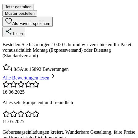
Jetzt gestalten
Muster bestellen
Als Favorit speichern
Teilen
Bestellen Sie bis morgen 10:00 Uhr und wir verschicken Ihr Paket
voraussichtlich Montag (Expressversand) oder Dienstag
(Standardversand).
4.8/5
Aus 15892 Bewertungen
Alle Bewertungen lesen
16.06.2025
Alles sehr kompetent und freundlich
11.05.2025
Geburtstagseinladungen kreiert. Wunderbare Gestaltung, faire Preise
und kurze Lieferfrist. Immer wie...