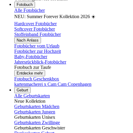
Fotobuch
Alle Fotobücher
NEU: Summer Forever Kollektion 2026 ☀️
Hardcover Fotobücher
Softcover Fotobücher
Stoffeinband Fotobücher
Nach Anlass
Fotobücher vom Urlaub
Fotobücher zur Hochzeit
Baby-Fotobücher
Jahresrückblick-Fotobücher
Fotobuch zur Taufe
Entdecke mehr
Fotobuch Geschenkbox
kartenmacherei x Cam Cam Copenhagen
Geburt
Alle Geburtskarten
Neue Kollektion
Geburtskarten Mädchen
Geburtskarten Jungen
Geburtskarten Unisex
Geburtskarten Zwillinge
Geburtskarten Geschwister