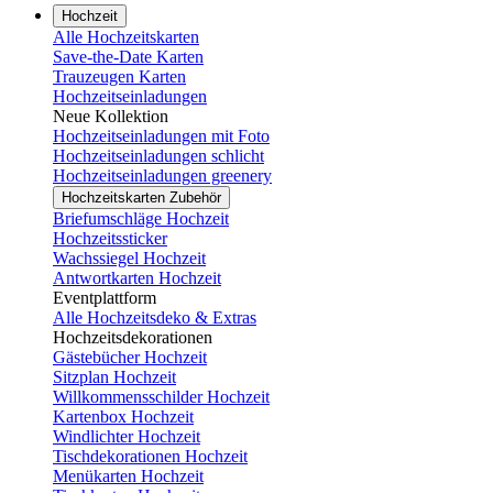
Hochzeit
Alle Hochzeitskarten
Save-the-Date Karten
Trauzeugen Karten
Hochzeitseinladungen
Neue Kollektion
Hochzeitseinladungen mit Foto
Hochzeitseinladungen schlicht
Hochzeitseinladungen greenery
Hochzeitskarten Zubehör
Briefumschläge Hochzeit
Hochzeitssticker
Wachssiegel Hochzeit
Antwortkarten Hochzeit
Eventplattform
Alle Hochzeitsdeko & Extras
Hochzeitsdekorationen
Gästebücher Hochzeit
Sitzplan Hochzeit
Willkommensschilder Hochzeit
Kartenbox Hochzeit
Windlichter Hochzeit
Tischdekorationen Hochzeit
Menükarten Hochzeit