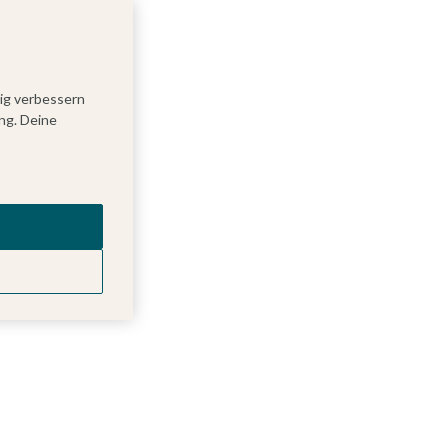
tig verbessern
ng. Deine