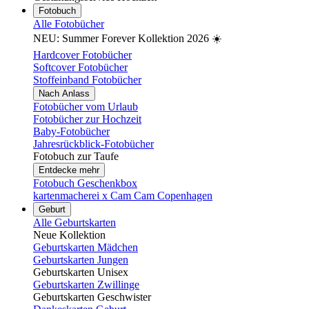
Fotobuch
Alle Fotobücher
NEU: Summer Forever Kollektion 2026 ☀️
Hardcover Fotobücher
Softcover Fotobücher
Stoffeinband Fotobücher
Nach Anlass
Fotobücher vom Urlaub
Fotobücher zur Hochzeit
Baby-Fotobücher
Jahresrückblick-Fotobücher
Fotobuch zur Taufe
Entdecke mehr
Fotobuch Geschenkbox
kartenmacherei x Cam Cam Copenhagen
Geburt
Alle Geburtskarten
Neue Kollektion
Geburtskarten Mädchen
Geburtskarten Jungen
Geburtskarten Unisex
Geburtskarten Zwillinge
Geburtskarten Geschwister