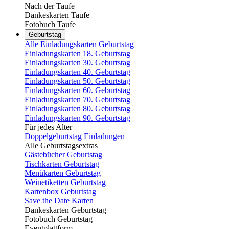
Nach der Taufe
Dankeskarten Taufe
Fotobuch Taufe
Geburtstag
Alle Einladungskarten Geburtstag
Einladungskarten 18. Geburtstag
Einladungskarten 30. Geburtstag
Einladungskarten 40. Geburtstag
Einladungskarten 50. Geburtstag
Einladungskarten 60. Geburtstag
Einladungskarten 70. Geburtstag
Einladungskarten 80. Geburtstag
Einladungskarten 90. Geburtstag
Für jedes Alter
Doppelgeburtstag Einladungen
Alle Geburtstagsextras
Gästebücher Geburtstag
Tischkarten Geburtstag
Menükarten Geburtstag
Weinetiketten Geburtstag
Kartenbox Geburtstag
Save the Date Karten
Dankeskarten Geburtstag
Fotobuch Geburtstag
Eventplattform