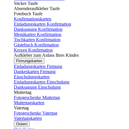
Sticker Taufe
Absenderaufkleber Taufe
Fotobuch Taufe
Konfirmationskarten
Einladungskarten Konfirmation
Danksagung Konfirmation
Menükarten Konfirmation
Tischkarten Konfirmation
Gästebuch Konfirmation
Kerzen Konfirmation
Aufkleber zum Anlass Ihres Kindes
Firmungskarten
Einladungskarten Firmung
Dankeskarten Firmung
Einschulungskarten
Einladungskarten Einschulung
Danksagung Einschulung
Muttertag
Fotogeschenke Muttertag
Muttertagskarten
Vatertag
Fotogeschenke Vatertag
Vatertagskarten
Ostern