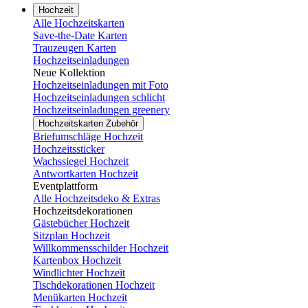
Hochzeit
Alle Hochzeitskarten
Save-the-Date Karten
Trauzeugen Karten
Hochzeitseinladungen
Neue Kollektion
Hochzeitseinladungen mit Foto
Hochzeitseinladungen schlicht
Hochzeitseinladungen greenery
Hochzeitskarten Zubehör
Briefumschläge Hochzeit
Hochzeitssticker
Wachssiegel Hochzeit
Antwortkarten Hochzeit
Eventplattform
Alle Hochzeitsdeko & Extras
Hochzeitsdekorationen
Gästebücher Hochzeit
Sitzplan Hochzeit
Willkommensschilder Hochzeit
Kartenbox Hochzeit
Windlichter Hochzeit
Tischdekorationen Hochzeit
Menükarten Hochzeit