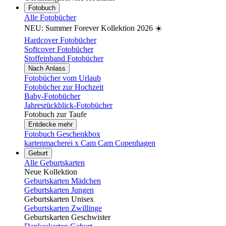
Fotobuch
Alle Fotobücher
NEU: Summer Forever Kollektion 2026 ☀️
Hardcover Fotobücher
Softcover Fotobücher
Stoffeinband Fotobücher
Nach Anlass
Fotobücher vom Urlaub
Fotobücher zur Hochzeit
Baby-Fotobücher
Jahresrückblick-Fotobücher
Fotobuch zur Taufe
Entdecke mehr
Fotobuch Geschenkbox
kartenmacherei x Cam Cam Copenhagen
Geburt
Alle Geburtskarten
Neue Kollektion
Geburtskarten Mädchen
Geburtskarten Jungen
Geburtskarten Unisex
Geburtskarten Zwillinge
Geburtskarten Geschwister