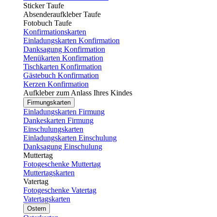
Sticker Taufe
Absenderaufkleber Taufe
Fotobuch Taufe
Konfirmationskarten
Einladungskarten Konfirmation
Danksagung Konfirmation
Menükarten Konfirmation
Tischkarten Konfirmation
Gästebuch Konfirmation
Kerzen Konfirmation
Aufkleber zum Anlass Ihres Kindes
Firmungskarten
Einladungskarten Firmung
Dankeskarten Firmung
Einschulungskarten
Einladungskarten Einschulung
Danksagung Einschulung
Muttertag
Fotogeschenke Muttertag
Muttertagskarten
Vatertag
Fotogeschenke Vatertag
Vatertagskarten
Ostern