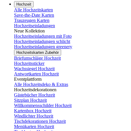
Hochzeit
Alle Hochzeitskarten
Save-the-Date Karten
Trauzeugen Karten
Hochzeitseinladungen
Neue Kollektion
Hochzeitseinladungen mit Foto
Hochzeitseinladungen schlicht
Hochzeitseinladungen greenery
Hochzeitskarten Zubehör
Briefumschläge Hochzeit
Hochzeitssticker
Wachssiegel Hochzeit
Antwortkarten Hochzeit
Eventplattform
Alle Hochzeitsdeko & Extras
Hochzeitsdekorationen
Gästebücher Hochzeit
Sitzplan Hochzeit
Willkommensschilder Hochzeit
Kartenbox Hochzeit
Windlichter Hochzeit
Tischdekorationen Hochzeit
Menükarten Hochzeit