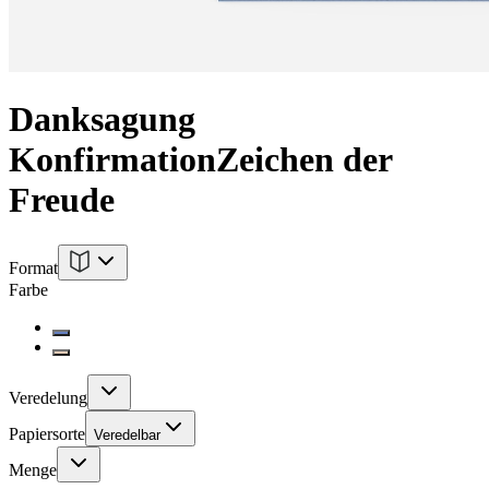
Danksagung
Konfirmation
Zeichen der
Freude
Format
Farbe
Veredelung
Papiersorte
Veredelbar
Menge