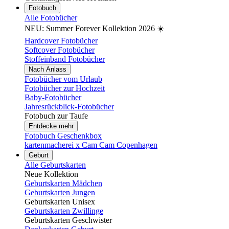
Fotobuch
Alle Fotobücher
NEU: Summer Forever Kollektion 2026 ☀️
Hardcover Fotobücher
Softcover Fotobücher
Stoffeinband Fotobücher
Nach Anlass
Fotobücher vom Urlaub
Fotobücher zur Hochzeit
Baby-Fotobücher
Jahresrückblick-Fotobücher
Fotobuch zur Taufe
Entdecke mehr
Fotobuch Geschenkbox
kartenmacherei x Cam Cam Copenhagen
Geburt
Alle Geburtskarten
Neue Kollektion
Geburtskarten Mädchen
Geburtskarten Jungen
Geburtskarten Unisex
Geburtskarten Zwillinge
Geburtskarten Geschwister