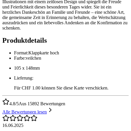
Illustrationen mit einem zeitlosen Design und spiegelt die Freude
und Feierlichkeit dieses besonderen Tages wider. Sie ist ein
herzliches Dankeschön an Familie und Freunde – eine schöne Art,
die gemeinsame Zeit in Erinnerung zu behalten, die Wertschätzung
auszudrücken und ein liebevolles Andenken an die Konfirmation zu
schenken.
Produktdetails
Format
:
Klappkarte hoch
Farbe
:
veilchen
105 x 148mm
Lieferung
:
Für CHF 1.00 können Sie diese Karte verschicken.
4.8/5
Aus 15892 Bewertungen
Alle Bewertungen lesen
16.06.2025