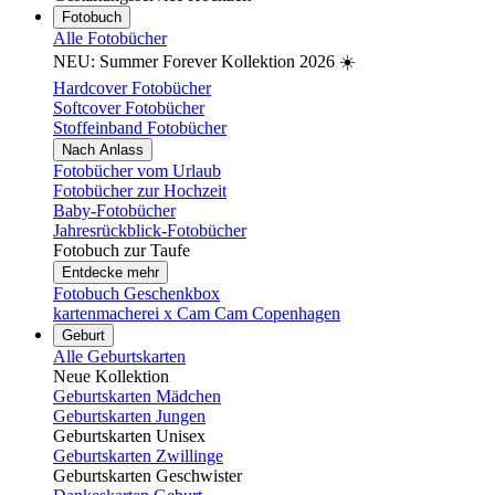
Fotobuch
Alle Fotobücher
NEU: Summer Forever Kollektion 2026 ☀️
Hardcover Fotobücher
Softcover Fotobücher
Stoffeinband Fotobücher
Nach Anlass
Fotobücher vom Urlaub
Fotobücher zur Hochzeit
Baby-Fotobücher
Jahresrückblick-Fotobücher
Fotobuch zur Taufe
Entdecke mehr
Fotobuch Geschenkbox
kartenmacherei x Cam Cam Copenhagen
Geburt
Alle Geburtskarten
Neue Kollektion
Geburtskarten Mädchen
Geburtskarten Jungen
Geburtskarten Unisex
Geburtskarten Zwillinge
Geburtskarten Geschwister