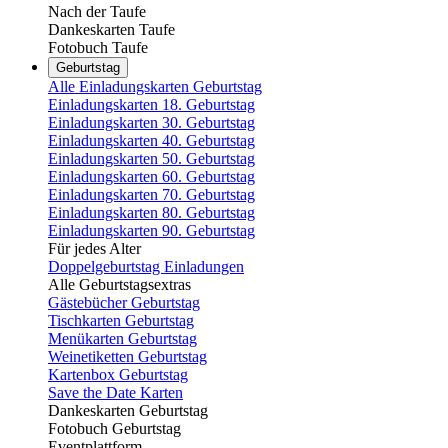
Nach der Taufe
Dankeskarten Taufe
Fotobuch Taufe
Geburtstag
Alle Einladungskarten Geburtstag
Einladungskarten 18. Geburtstag
Einladungskarten 30. Geburtstag
Einladungskarten 40. Geburtstag
Einladungskarten 50. Geburtstag
Einladungskarten 60. Geburtstag
Einladungskarten 70. Geburtstag
Einladungskarten 80. Geburtstag
Einladungskarten 90. Geburtstag
Für jedes Alter
Doppelgeburtstag Einladungen
Alle Geburtstagsextras
Gästebücher Geburtstag
Tischkarten Geburtstag
Menükarten Geburtstag
Weinetiketten Geburtstag
Kartenbox Geburtstag
Save the Date Karten
Dankeskarten Geburtstag
Fotobuch Geburtstag
Eventplattform