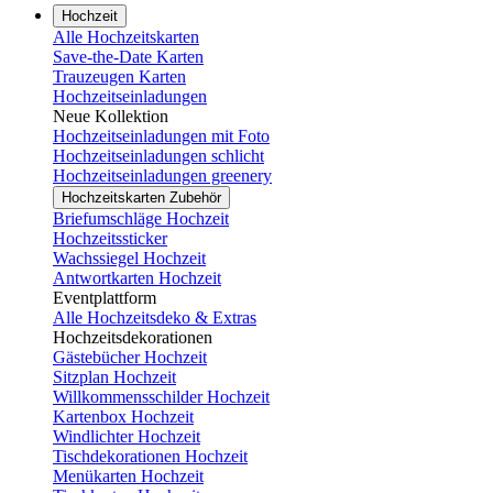
Hochzeit
Alle Hochzeitskarten
Save-the-Date Karten
Trauzeugen Karten
Hochzeitseinladungen
Neue Kollektion
Hochzeitseinladungen mit Foto
Hochzeitseinladungen schlicht
Hochzeitseinladungen greenery
Hochzeitskarten Zubehör
Briefumschläge Hochzeit
Hochzeitssticker
Wachssiegel Hochzeit
Antwortkarten Hochzeit
Eventplattform
Alle Hochzeitsdeko & Extras
Hochzeitsdekorationen
Gästebücher Hochzeit
Sitzplan Hochzeit
Willkommensschilder Hochzeit
Kartenbox Hochzeit
Windlichter Hochzeit
Tischdekorationen Hochzeit
Menükarten Hochzeit