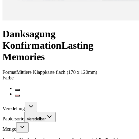
Danksagung
Konfirmation
Lasting
Memories
Format
Mittlere Klappkarte flach (170 x 120mm)
Farbe
Veredelung
Papiersorte
Veredelbar
Menge