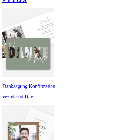
Full of Love
Danksagung Konfirmation
Wonderful Day