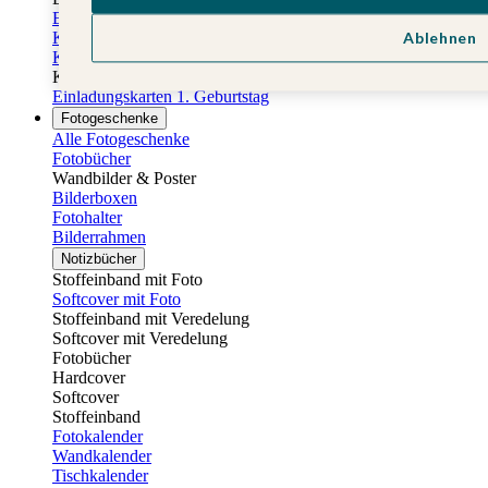
Einladungskarten Kindergeburtstag
Ablehnen
Kindergeburtstag Jungen
Kindergeburtstag Mädchen
Kindergeburtstag Unisex
Einladungskarten 1. Geburtstag
Fotogeschenke
Alle Fotogeschenke
Fotobücher
Wandbilder & Poster
Bilderboxen
Fotohalter
Bilderrahmen
Notizbücher
Stoffeinband mit Foto
Softcover mit Foto
Stoffeinband mit Veredelung
Softcover mit Veredelung
Fotobücher
Hardcover
Softcover
Stoffeinband
Fotokalender
Wandkalender
Tischkalender