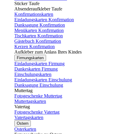
Sticker Taufe
Absenderaufkleber Taufe
Konfirmationskarten
Einladungskarten Konfirmation
Danksagung Konfirmation
Menükarten Konfirmation
Tischkarten Konfirmation
Gästebuch Konfirmation
Kerzen Konfirmation
Aufkleber zum Anlass Ihres Kindes
Firmungskarten
Einladungskarten Firmung
Dankeskarten Firmung
Einschulungskarten
Einladungskarten Einschulung
Danksagung Einschulung
Muttertag
Fotogeschenke Muttertag
Muttertagskarten
Vatertag
Fotogeschenke Vatertag
Vatertagskarten
Ostern
Osterkarten