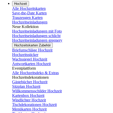
Hochzeit
Alle Hochzeitskarten
Save-the-Date Karten
Trauzeugen Karten
Hochzeitseinladungen
Neue Kollektion
Hochzeitseinladungen mit Foto
Hochzeitseinladungen schlicht
Hochzeitseinladungen greenery
Hochzeitskarten Zubehör
Briefumschläge Hochzeit
Hochzeitssticker
Wachssiegel Hochzeit
Antwortkarten Hochzeit
Eventplattform
Alle Hochzeitsdeko & Extras
Hochzeitsdekorationen
Gästebücher Hochzeit
Sitzplan Hochzeit
Willkommensschilder Hochzeit
Kartenbox Hochzeit
Windlichter Hochzeit
Tischdekorationen Hochzeit
Menükarten Hochzeit