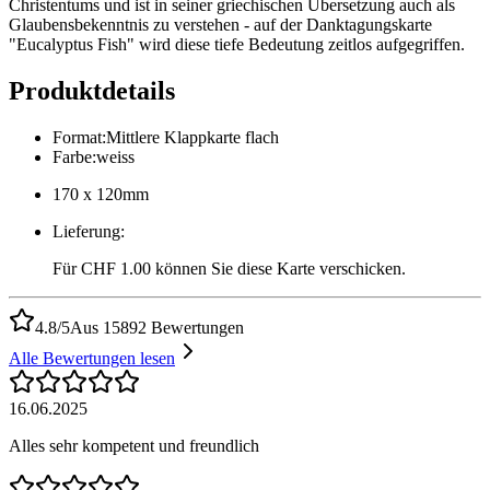
Christentums und ist in seiner griechischen Übersetzung auch als
Glaubensbekenntnis zu verstehen - auf der Danktagungskarte
"Eucalyptus Fish" wird diese tiefe Bedeutung zeitlos aufgegriffen.
Produktdetails
Format
:
Mittlere Klappkarte flach
Farbe
:
weiss
170 x 120mm
Lieferung
:
Für CHF 1.00 können Sie diese Karte verschicken.
4.8/5
Aus 15892 Bewertungen
Alle Bewertungen lesen
16.06.2025
Alles sehr kompetent und freundlich