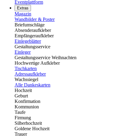
Eventplattform
Extras
Magazin
Wandbilder & Poster
Briefumschläge
Absenderaufkleber
Empfängeraufkleber
Einlegeblätter
Gestaltungsservice
Einleger
Gestaltungsservice Weihnachten
Hochwertige Aufkleber
Tischkarten
Adressaufkleber
Wachssiegel
Alle Dankeskarten
Hochzeit
Geburt
Konfirmation
Kommunion
Taufe
Firmung
Silberhochzeit
Goldene Hochzeit
Trauer