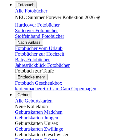
Fotobuch
Alle Fotobücher
NEU: Summer Forever Kollektion 2026 ☀️
Hardcover Fotobücher
Softcover Fotobücher
Stoffeinband Fotobücher
Nach Anlass
Fotobücher vom Urlaub
Fotobücher zur Hochzeit
Baby-Fotobücher
Jahresrückblick-Fotobücher
Fotobuch zur Taufe
Entdecke mehr
Fotobuch Geschenkbox
kartenmacherei x Cam Cam Copenhagen
Geburt
Alle Geburtskarten
Neue Kollektion
Geburtskarten Mädchen
Geburtskarten Jungen
Geburtskarten Unisex
Geburtskarten Zwillinge
Geburtskarten Geschwister