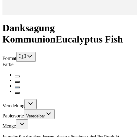
Danksagung
Kommunion
Eucalyptus Fish
Format
Farbe
Veredelung
Papiersorte
Veredelbar
Menge
Je mehr Sie drucken lassen, desto günstiger wird Ihr Produkt