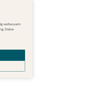
tig verbessern
ng. Deine