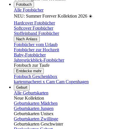
Fotobuch
Alle Fotobücher
NEU: Summer Forever Kollektion 2026 ☀️
Hardcover Fotobücher
Softcover Fotobücher
Stoffeinband Fotobücher
Nach Anlass
Fotobücher vom Urlaub
Fotobücher zur Hochzeit
Baby-Fotobücher
Jahresrückblick-Fotobücher
Fotobuch zur Taufe
Entdecke mehr
Fotobuch Geschenkbox
kartenmacherei x Cam Cam Copenhagen
Geburt
Alle Geburtskarten
Neue Kollektion
Geburtskarten Mädchen
Geburtskarten Jungen
Geburtskarten Unisex
Geburtskarten Zwillinge
Geburtskarten Geschwister