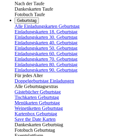
Nach der Taufe
Dankeskarten Taufe
Fotobuch Taufe
Geburtstag
Alle Einladungskarten Geburtstag
Einladungskarten 18. Geburtstag
Einladungskarten 30. Geburtstag
Einladungskarten 40. Geburtstag
Einladungskarten 50. Geburtstag
Einladungskarten 60. Geburtstag
Einladungskarten 70. Geburtstag
Einladungskarten 80. Geburtstag
Einladungskarten 90. Geburtstag
Für jedes Alter
Doppelgeburtstag Einladungen
Alle Geburtstagsextras
Gästebücher Geburtstag
Tischkarten Geburtstag
Menükarten Geburtstag
Weinetiketten Geburtstag
Kartenbox Geburtstag
Save the Date Karten
Dankeskarten Geburtstag
Fotobuch Geburtstag
Eventplattform