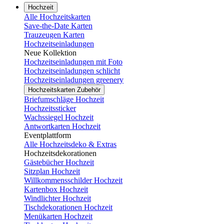
Hochzeit
Alle Hochzeitskarten
Save-the-Date Karten
Trauzeugen Karten
Hochzeitseinladungen
Neue Kollektion
Hochzeitseinladungen mit Foto
Hochzeitseinladungen schlicht
Hochzeitseinladungen greenery
Hochzeitskarten Zubehör
Briefumschläge Hochzeit
Hochzeitssticker
Wachssiegel Hochzeit
Antwortkarten Hochzeit
Eventplattform
Alle Hochzeitsdeko & Extras
Hochzeitsdekorationen
Gästebücher Hochzeit
Sitzplan Hochzeit
Willkommensschilder Hochzeit
Kartenbox Hochzeit
Windlichter Hochzeit
Tischdekorationen Hochzeit
Menükarten Hochzeit