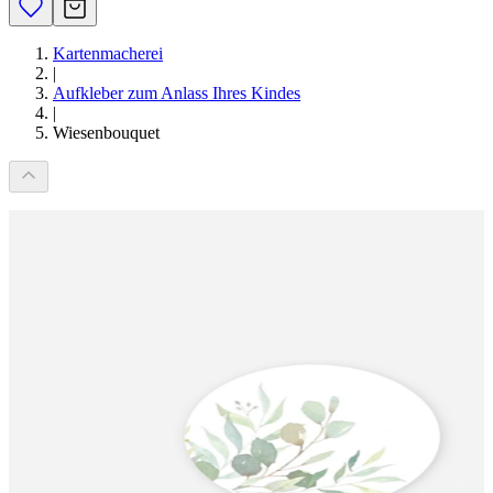
Kartenmacherei
|
Aufkleber zum Anlass Ihres Kindes
|
Wiesenbouquet