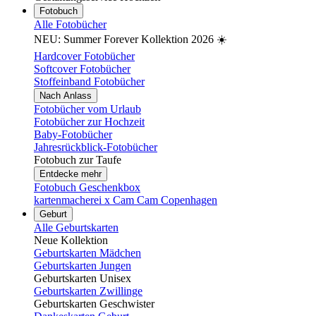
Fotobuch
Alle Fotobücher
NEU: Summer Forever Kollektion 2026 ☀️
Hardcover Fotobücher
Softcover Fotobücher
Stoffeinband Fotobücher
Nach Anlass
Fotobücher vom Urlaub
Fotobücher zur Hochzeit
Baby-Fotobücher
Jahresrückblick-Fotobücher
Fotobuch zur Taufe
Entdecke mehr
Fotobuch Geschenkbox
kartenmacherei x Cam Cam Copenhagen
Geburt
Alle Geburtskarten
Neue Kollektion
Geburtskarten Mädchen
Geburtskarten Jungen
Geburtskarten Unisex
Geburtskarten Zwillinge
Geburtskarten Geschwister