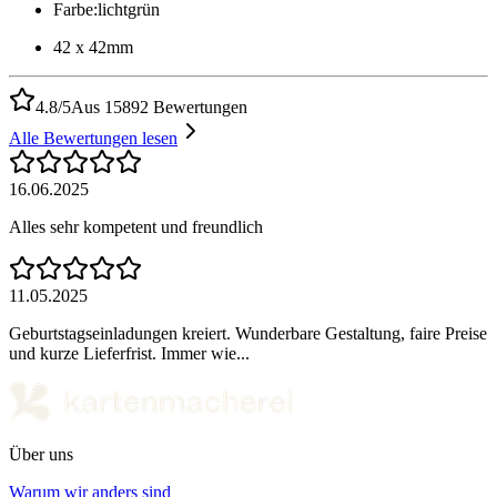
Farbe
:
lichtgrün
42 x 42mm
4.8/5
Aus 15892 Bewertungen
Alle Bewertungen lesen
16.06.2025
Alles sehr kompetent und freundlich
11.05.2025
Geburtstagseinladungen kreiert. Wunderbare Gestaltung, faire Preise
und kurze Lieferfrist. Immer wie...
Über uns
Warum wir anders sind