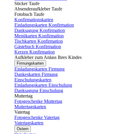
Sticker Taufe
Absenderaufkleber Taufe
Fotobuch Taufe
Konfirmationskarten
Einladungskarten Konfirmation
Danksagung Konfirmation
Menükarten Konfirmation
Tischkarten Konfirmation
Gästebuch Konfirmation
Kerzen Konfirmation
Aufkleber zum Anlass Ihres Kindes
Firmungskarten
Einladungskarten Firmung
Dankeskarten Firmung
Einschulungskarten
Einladungskarten Einschulung
Danksagung Einschulung
Muttertag
Fotogeschenke Muttertag
Muttertagskarten
Vatertag
Fotogeschenke Vatertag
Vatertagskarten
Ostern