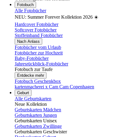
Fotobuch
Alle Fotobücher
NEU: Summer Forever Kollektion 2026 ☀️
Hardcover Fotobücher
Softcover Fotobücher
Stoffeinband Fotobücher
Nach Anlass
Fotobücher vom Urlaub
Fotobücher zur Hochzeit
Baby-Fotobücher
Jahresrückblick-Fotobücher
Fotobuch zur Taufe
Entdecke mehr
Fotobuch Geschenkbox
kartenmacherei x Cam Cam Copenhagen
Geburt
Alle Geburtskarten
Neue Kollektion
Geburtskarten Mädchen
Geburtskarten Jungen
Geburtskarten Unisex
Geburtskarten Zwillinge
Geburtskarten Geschwister