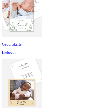
Geburtskarte
Liebevoll