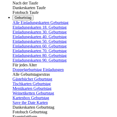
Nach der Taufe
Dankeskarten Taufe
Fotobuch Taufe
Geburtstag
Alle Einladungskarten Geburtstag
Einladungskarten 18. Geburtstag
Einladungskarten 30. Geburtstag
Einladungskarten 40. Geburtstag
Einladungskarten 50. Geburtstag
Einladungskarten 60. Geburtstag
Einladungskarten 70. Geburtstag
Einladungskarten 80. Geburtstag
Einladungskarten 90. Geburtstag
Für jedes Alter
Doppelgeburtstag Einladungen
Alle Geburtstagsextras
Gästebücher Geburtstag
Tischkarten Geburtstag
Menükarten Geburtstag
Weinetiketten Geburtstag
Kartenbox Geburtstag
Save the Date Karten
Dankeskarten Geburtstag
Fotobuch Geburtstag
Eventplattform