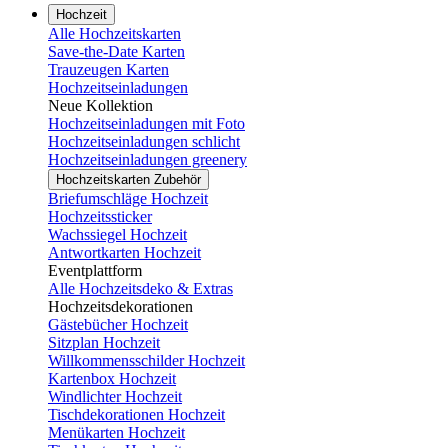
Hochzeit
Alle Hochzeitskarten
Save-the-Date Karten
Trauzeugen Karten
Hochzeitseinladungen
Neue Kollektion
Hochzeitseinladungen mit Foto
Hochzeitseinladungen schlicht
Hochzeitseinladungen greenery
Hochzeitskarten Zubehör
Briefumschläge Hochzeit
Hochzeitssticker
Wachssiegel Hochzeit
Antwortkarten Hochzeit
Eventplattform
Alle Hochzeitsdeko & Extras
Hochzeitsdekorationen
Gästebücher Hochzeit
Sitzplan Hochzeit
Willkommensschilder Hochzeit
Kartenbox Hochzeit
Windlichter Hochzeit
Tischdekorationen Hochzeit
Menükarten Hochzeit