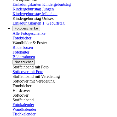
Einladungskarten Kindergeburtstag
Kindergeburtstag Jungen
Kindergeburtstag Mädchen
Kindergeburtstag Unisex
Einladungskarten 1. Geburtstag
Fotogeschenke
Alle Fotogeschenke
Fotobücher
Wandbilder & Poster
Bilderboxen
Fotohalter
Bilderrahmen
Notizbücher
Stoffeinband mit Foto
Softcover mit Foto
Stoffeinband mit Veredelung
Softcover mit Veredelung
Fotobücher
Hardcover
Softcover
Stoffeinband
Fotokalender
Wandkalender
Tischkalender