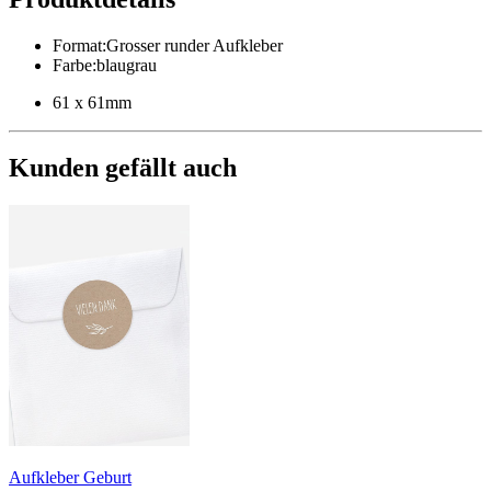
Format
:
Grosser runder Aufkleber
Farbe
:
blaugrau
61 x 61mm
Kunden gefällt auch
Aufkleber Geburt