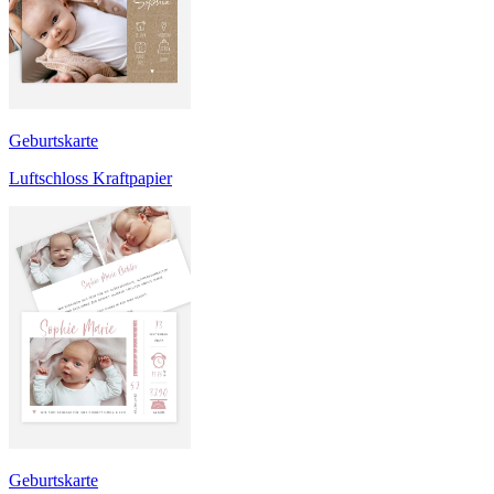
Geburtskarte
Luftschloss Kraftpapier
Geburtskarte