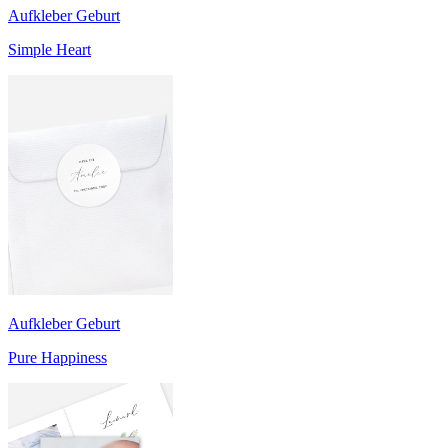
Aufkleber Geburt
Simple Heart
Aufkleber Geburt
Pure Happiness