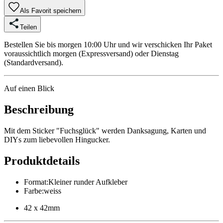
Als Favorit speichern
Teilen
Bestellen Sie bis morgen 10:00 Uhr und wir verschicken Ihr Paket
voraussichtlich morgen (Expressversand) oder Dienstag
(Standardversand).
Auf einen Blick
Beschreibung
Mit dem Sticker "Fuchsglück" werden Danksagung, Karten und
DIYs zum liebevollen Hingucker.
Produktdetails
Format
:
Kleiner runder Aufkleber
Farbe
:
weiss
42 x 42mm