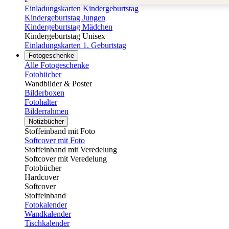
Einladungskarten Kindergeburtstag
Kindergeburtstag Jungen
Kindergeburtstag Mädchen
Kindergeburtstag Unisex
Einladungskarten 1. Geburtstag
Fotogeschenke
Alle Fotogeschenke
Fotobücher
Wandbilder & Poster
Bilderboxen
Fotohalter
Bilderrahmen
Notizbücher
Stoffeinband mit Foto
Softcover mit Foto
Stoffeinband mit Veredelung
Softcover mit Veredelung
Fotobücher
Hardcover
Softcover
Stoffeinband
Fotokalender
Wandkalender
Tischkalender