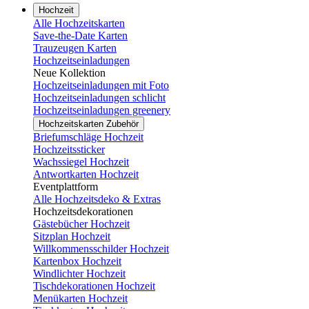
Hochzeit
Alle Hochzeitskarten
Save-the-Date Karten
Trauzeugen Karten
Hochzeitseinladungen
Neue Kollektion
Hochzeitseinladungen mit Foto
Hochzeitseinladungen schlicht
Hochzeitseinladungen greenery
Hochzeitskarten Zubehör
Briefumschläge Hochzeit
Hochzeitssticker
Wachssiegel Hochzeit
Antwortkarten Hochzeit
Eventplattform
Alle Hochzeitsdeko & Extras
Hochzeitsdekorationen
Gästebücher Hochzeit
Sitzplan Hochzeit
Willkommensschilder Hochzeit
Kartenbox Hochzeit
Windlichter Hochzeit
Tischdekorationen Hochzeit
Menükarten Hochzeit