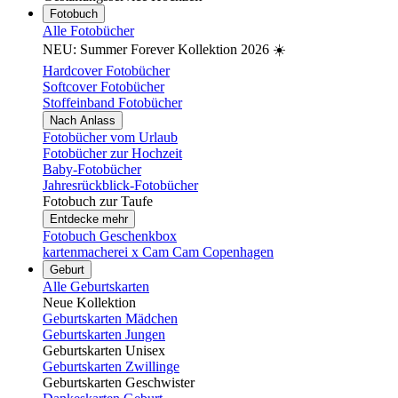
Fotobuch
Alle Fotobücher
NEU: Summer Forever Kollektion 2026 ☀️
Hardcover Fotobücher
Softcover Fotobücher
Stoffeinband Fotobücher
Nach Anlass
Fotobücher vom Urlaub
Fotobücher zur Hochzeit
Baby-Fotobücher
Jahresrückblick-Fotobücher
Fotobuch zur Taufe
Entdecke mehr
Fotobuch Geschenkbox
kartenmacherei x Cam Cam Copenhagen
Geburt
Alle Geburtskarten
Neue Kollektion
Geburtskarten Mädchen
Geburtskarten Jungen
Geburtskarten Unisex
Geburtskarten Zwillinge
Geburtskarten Geschwister