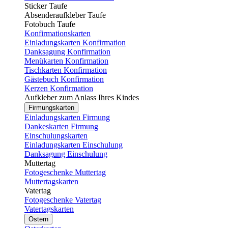
Sticker Taufe
Absenderaufkleber Taufe
Fotobuch Taufe
Konfirmationskarten
Einladungskarten Konfirmation
Danksagung Konfirmation
Menükarten Konfirmation
Tischkarten Konfirmation
Gästebuch Konfirmation
Kerzen Konfirmation
Aufkleber zum Anlass Ihres Kindes
Firmungskarten
Einladungskarten Firmung
Dankeskarten Firmung
Einschulungskarten
Einladungskarten Einschulung
Danksagung Einschulung
Muttertag
Fotogeschenke Muttertag
Muttertagskarten
Vatertag
Fotogeschenke Vatertag
Vatertagskarten
Ostern