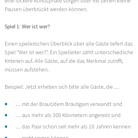
eine lockere Atmosphäre sorgen oder mit denen kleine
Pausen überbrückt werden können.
Spiel 1: Wer ist wer?
Einen spielerischen Überblick über alle Gäste liefert das
Spiel “Wer ist wer?”. Ein Spielleiter zählt unterschiedliche
Kriterien auf. Alle Gäste, auf die das Merkmal zutrifft,
müssen aufstehen.
Beispiel: Jetzt erheben sich bitte alle Gäste, die …
… mit der Braut/dem Bräutigam verwandt sind
… aus mehr als 300 Kilometern angereist sind
… das Paar schon seit mehr als 10 Jahren kennen
… nicht singen können