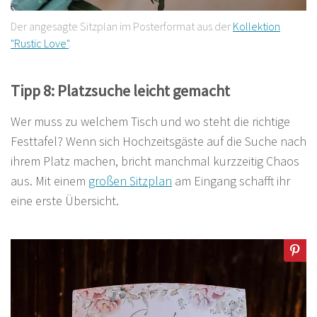
Der angesagte Sitzplan im Posterformat aus der
Kollektion
"Rustic Love"
.
Tipp 8: Platzsuche leicht gemacht
Wer muss zu welchem Tisch und wo steht die richtige
Festtafel? Wenn sich Hochzeitsgäste auf die Suche nach
ihrem Platz machen, bricht manchmal kurzzeitig Chaos
aus. Mit einem
großen Sitzplan
am Eingang schafft ihr
eine erste Übersicht.