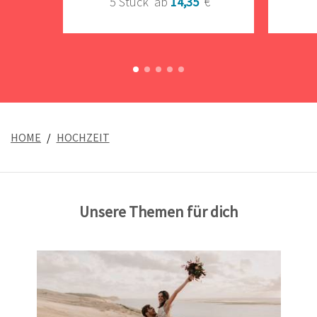
5 Stück
ab
14,35
€
HOME
HOCHZEIT
Unsere Themen für dich