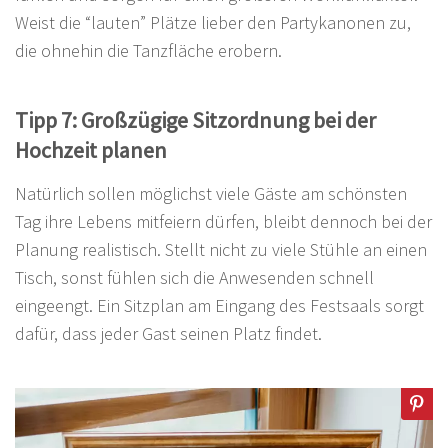
Weist die “lauten” Plätze lieber den Partykanonen zu,
die ohnehin die Tanzfläche erobern.
Tipp 7: Großzügige Sitzordnung bei der
Hochzeit planen
Natürlich sollen möglichst viele Gäste am schönsten
Tag ihre Lebens mitfeiern dürfen, bleibt dennoch bei der
Planung realistisch. Stellt nicht zu viele Stühle an einen
Tisch, sonst fühlen sich die Anwesenden schnell
eingeengt. Ein Sitzplan am Eingang des Festsaals sorgt
dafür, dass jeder Gast seinen Platz findet.