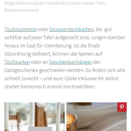
Möglichkeit und jeder Gast findet schnell seinen Tisch
©kartenmacherei
Tischnummern
oder
Gruppentischkarten
, die gut
sichtbar auf jeder Tafel aufgestellt sind, sorgen darüber
hinaus im Saal für Orientierung. Ist die finale
Sitzordnung definiert, können die Namen auf
Tischkarten
oder an
Geschenka
n
hänger
der
Gastgeschenke geschrieben werden. So finden sich alle
schnell zurecht – und eure Gäste inklusive ihr selbst
startet harmonisch in eure Hochzeitsfeier.