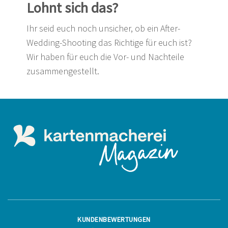
Lohnt sich das?
Ihr seid euch noch unsicher, ob ein After-
Wedding-Shooting das Richtige für euch ist?
Wir haben für euch die Vor- und Nachteile
zusammengestellt.
KUNDENBEWERTUNGEN