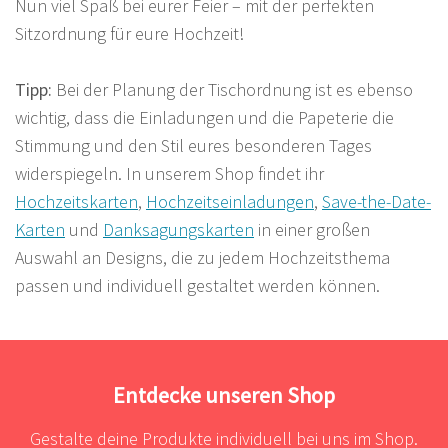
Nun viel Spaß bei eurer Feier – mit der perfekten
Sitzordnung für eure Hochzeit!
Tipp:
Bei der Planung der Tischordnung ist es ebenso
wichtig, dass die Einladungen und die Papeterie die
Stimmung und den Stil eures besonderen Tages
widerspiegeln. In unserem Shop findet ihr
Hochzeitskarten
,
Hochzeitseinladungen
,
Save-the-Date-
Karten
und
Danksagungskarten
in einer großen
Auswahl an Designs, die zu jedem Hochzeitsthema
passen und individuell gestaltet werden können.
Entdecke unseren Shop
Gestalte deine Produkte individuell bei uns im Shop.