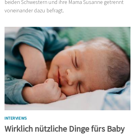
beiden Schwestern und ihre Mama Susanne getrennt
voneinander dazu befragt.
INTERVIEWS
Wirklich nützliche Dinge fürs Baby