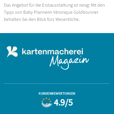
Das Angebot für die Erstausstattung ist riesig: Mit den
Tipps von Baby Plannerin Véronique Goldbrunner
behalten Sie den Blick fürs Wesentliche.
KUNDENBEWERTUNGEN
4.9/5