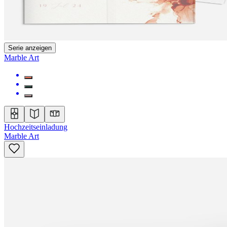
Serie anzeigen
Marble Art
Hochzeitseinladung
Marble Art