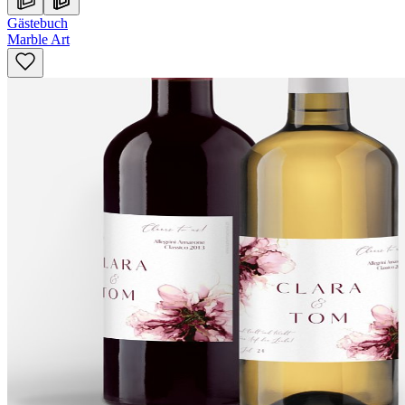
Gästebuch
Marble Art