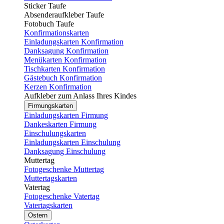
Sticker Taufe
Absenderaufkleber Taufe
Fotobuch Taufe
Konfirmationskarten
Einladungskarten Konfirmation
Danksagung Konfirmation
Menükarten Konfirmation
Tischkarten Konfirmation
Gästebuch Konfirmation
Kerzen Konfirmation
Aufkleber zum Anlass Ihres Kindes
Firmungskarten
Einladungskarten Firmung
Dankeskarten Firmung
Einschulungskarten
Einladungskarten Einschulung
Danksagung Einschulung
Muttertag
Fotogeschenke Muttertag
Muttertagskarten
Vatertag
Fotogeschenke Vatertag
Vatertagskarten
Ostern