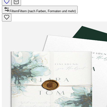
Filtern
Filtern (nach Farben, Formaten und mehr)