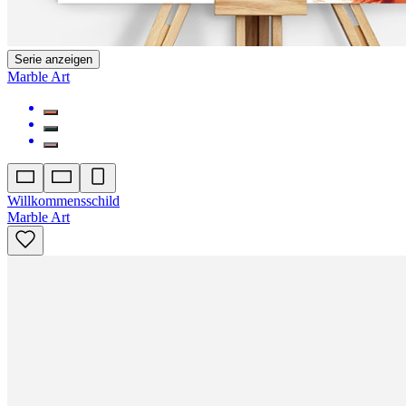
Serie anzeigen
Marble Art
Willkommensschild
Marble Art