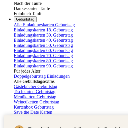
Nach der Taufe
Dankeskarten Taufe
Fotobuch Taufe
Geburtstag
Alle Einladungskarten Geburtstag
Einladungskarten 18. Geburtstag
Einladungskarten 30. Geburtstag
Einladungskarten 40. Geburtstag
Einladungskarten 50. Geburtstag
Einladungskarten 60. Geburtstag
Einladungskarten 70. Geburtstag
Einladungskarten 80. Geburtstag
Einladungskarten 90. Geburtstag
Für jedes Alter
Doppelgeburtstag Einladungen
Alle Geburtstagsextras
Gästebücher Geburtstag
Tischkarten Geburtstag
Menükarten Geburtstag
Weinetiketten Geburtstag
Kartenbox Geburtstag
Save the Date Karten
Dankeskarten Geburtstag
Fotobuch Geburtstag
Eventplattform