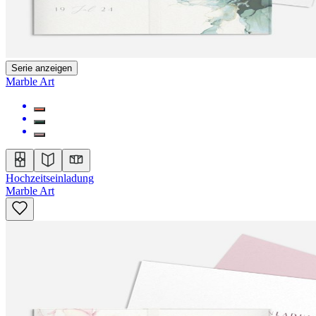
Serie anzeigen
Marble Art
Hochzeitseinladung
Marble Art