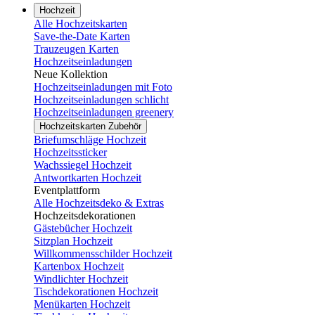
Hochzeit
Alle Hochzeitskarten
Save-the-Date Karten
Trauzeugen Karten
Hochzeitseinladungen
Neue Kollektion
Hochzeitseinladungen mit Foto
Hochzeitseinladungen schlicht
Hochzeitseinladungen greenery
Hochzeitskarten Zubehör
Briefumschläge Hochzeit
Hochzeitssticker
Wachssiegel Hochzeit
Antwortkarten Hochzeit
Eventplattform
Alle Hochzeitsdeko & Extras
Hochzeitsdekorationen
Gästebücher Hochzeit
Sitzplan Hochzeit
Willkommensschilder Hochzeit
Kartenbox Hochzeit
Windlichter Hochzeit
Tischdekorationen Hochzeit
Menükarten Hochzeit