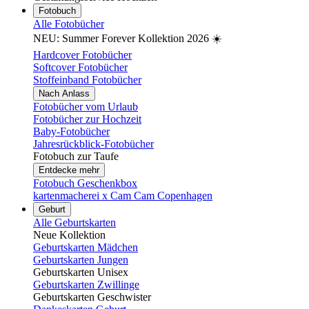
Fotobuch
Alle Fotobücher
NEU: Summer Forever Kollektion 2026 ☀️
Hardcover Fotobücher
Softcover Fotobücher
Stoffeinband Fotobücher
Nach Anlass
Fotobücher vom Urlaub
Fotobücher zur Hochzeit
Baby-Fotobücher
Jahresrückblick-Fotobücher
Fotobuch zur Taufe
Entdecke mehr
Fotobuch Geschenkbox
kartenmacherei x Cam Cam Copenhagen
Geburt
Alle Geburtskarten
Neue Kollektion
Geburtskarten Mädchen
Geburtskarten Jungen
Geburtskarten Unisex
Geburtskarten Zwillinge
Geburtskarten Geschwister