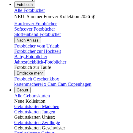
Fotobuch
Alle Fotobücher
NEU: Summer Forever Kollektion 2026 ☀️
Hardcover Fotobücher
Softcover Fotobücher
Stoffeinband Fotobücher
Nach Anlass
Fotobücher vom Urlaub
Fotobücher zur Hochzeit
Baby-Fotobücher
Jahresrückblick-Fotobücher
Fotobuch zur Taufe
Entdecke mehr
Fotobuch Geschenkbox
kartenmacherei x Cam Cam Copenhagen
Geburt
Alle Geburtskarten
Neue Kollektion
Geburtskarten Mädchen
Geburtskarten Jungen
Geburtskarten Unisex
Geburtskarten Zwillinge
Geburtskarten Geschwister