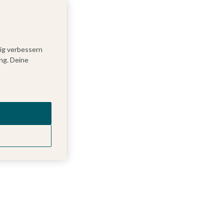
tig verbessern
ng. Deine