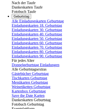
Nach der Taufe
Dankeskarten Taufe
Fotobuch Taufe
Geburtstag
Alle Einladungskarten Geburtstag
Einladungskarten 18. Geburtstag
Einladungskarten 30. Geburtstag
Einladungskarten 40. Geburtstag
Einladungskarten 50. Geburtstag
Einladungskarten 60. Geburtstag
Einladungskarten 70. Geburtstag
Einladungskarten 80. Geburtstag
Einladungskarten 90. Geburtstag
Für jedes Alter
Doppelgeburtstag Einladungen
Alle Geburtstagsextras
Gästebücher Geburtstag
Tischkarten Geburtstag
Menükarten Geburtstag
Weinetiketten Geburtstag
Kartenbox Geburtstag
Save the Date Karten
Dankeskarten Geburtstag
Fotobuch Geburtstag
Eventplattform