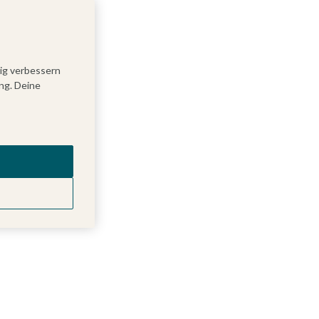
tig verbessern
ng. Deine