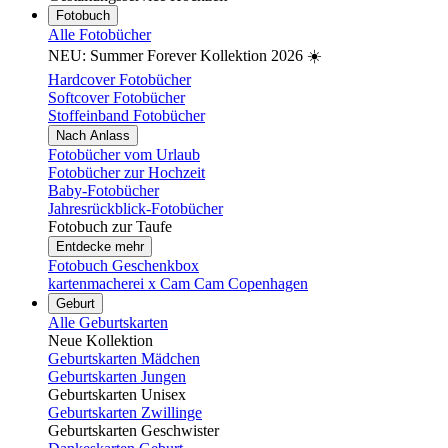
Fotobuch
Alle Fotobücher
NEU: Summer Forever Kollektion 2026 ☀️
Hardcover Fotobücher
Softcover Fotobücher
Stoffeinband Fotobücher
Nach Anlass
Fotobücher vom Urlaub
Fotobücher zur Hochzeit
Baby-Fotobücher
Jahresrückblick-Fotobücher
Fotobuch zur Taufe
Entdecke mehr
Fotobuch Geschenkbox
kartenmacherei x Cam Cam Copenhagen
Geburt
Alle Geburtskarten
Neue Kollektion
Geburtskarten Mädchen
Geburtskarten Jungen
Geburtskarten Unisex
Geburtskarten Zwillinge
Geburtskarten Geschwister