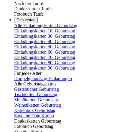
Nach der Taufe
Dankeskarten Taufe
Fotobuch Taufe
Geburtstag
Alle Einladungskarten Geburtstag
Einladungskarten 18. Geburtstag
Einladungskarten 30. Geburtstag
Einladungskarten 40. Geburtstag
Einladungskarten 50. Geburtstag
Einladungskarten 60. Geburtstag
Einladungskarten 70. Geburtstag
Einladungskarten 80. Geburtstag
Einladungskarten 90. Geburtstag
Für jedes Alter
Doppelgeburtstag Einladungen
Alle Geburtstagsextras
Gästebücher Geburtstag
Tischkarten Geburtstag
Menükarten Geburtstag
Weinetiketten Geburtstag
Kartenbox Geburtstag
Save the Date Karten
Dankeskarten Geburtstag
Fotobuch Geburtstag
Eventplattform