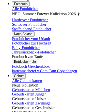
Fotobuch
Alle Fotobücher
NEU: Summer Forever Kollektion 2026 ☀️
Hardcover Fotobücher
Softcover Fotobücher
Stoffeinband Fotobücher
Nach Anlass
Fotobücher vom Urlaub
Fotobücher zur Hochzeit
Baby-Fotobücher
Jahresrückblick-Fotobücher
Fotobuch zur Taufe
Entdecke mehr
Fotobuch Geschenkbox
kartenmacherei x Cam Cam Copenhagen
Geburt
Alle Geburtskarten
Neue Kollektion
Geburtskarten Mädchen
Geburtskarten Jungen
Geburtskarten Unisex
Geburtskarten Zwillinge
Geburtskarten Geschwister