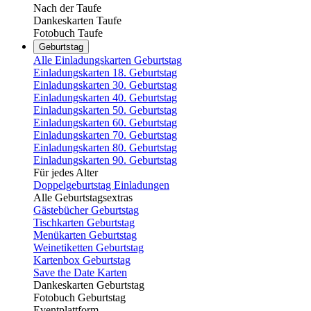
Nach der Taufe
Dankeskarten Taufe
Fotobuch Taufe
Geburtstag
Alle Einladungskarten Geburtstag
Einladungskarten 18. Geburtstag
Einladungskarten 30. Geburtstag
Einladungskarten 40. Geburtstag
Einladungskarten 50. Geburtstag
Einladungskarten 60. Geburtstag
Einladungskarten 70. Geburtstag
Einladungskarten 80. Geburtstag
Einladungskarten 90. Geburtstag
Für jedes Alter
Doppelgeburtstag Einladungen
Alle Geburtstagsextras
Gästebücher Geburtstag
Tischkarten Geburtstag
Menükarten Geburtstag
Weinetiketten Geburtstag
Kartenbox Geburtstag
Save the Date Karten
Dankeskarten Geburtstag
Fotobuch Geburtstag
Eventplattform