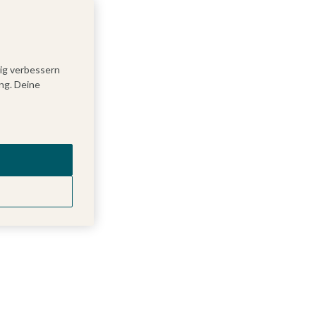
tig verbessern
ng. Deine