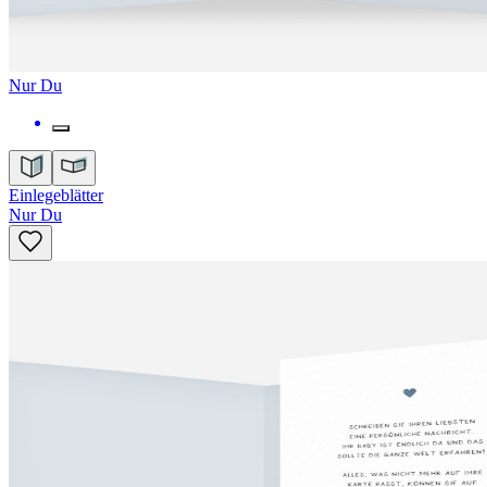
Nur Du
Einlegeblätter
Nur Du