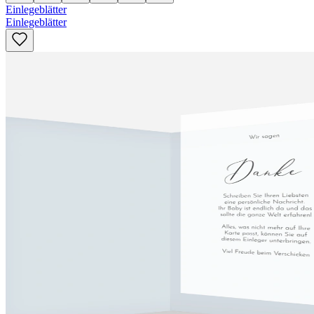
Einlegeblätter
Einlegeblätter