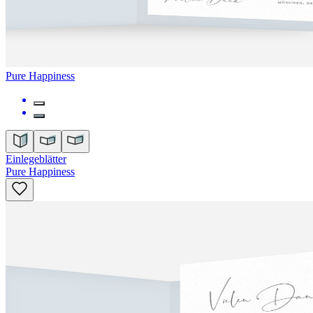
Pure Happiness
Einlegeblätter
Pure Happiness