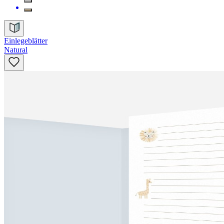
Einlegeblätter
Natural