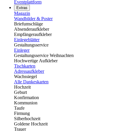
Eventplattform
Extras
Magazin
Wandbilder & Poster
Briefumschläge
Absenderaufkleber
Empfängeraufkleber
Einlegeblätter
Gestaltungsservice
Einleger
Gestaltungsservice Weihnachten
Hochwertige Aufkleber
Tischkarten
Adressaufkleber
Wachssiegel
Alle Dankeskarten
Hochzeit
Geburt
Konfirmation
Kommunion
Taufe
Firmung
Silberhochzeit
Goldene Hochzeit
Trauer