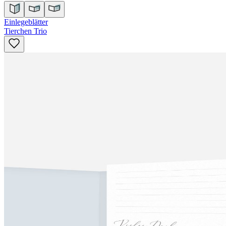
Einlegeblätter
Tierchen Trio