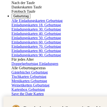
Nach der Taufe
Dankeskarten Taufe
Fotobuch Taufe
Geburtstag
Alle Einladungskarten Geburtstag
Einladungskarten 18. Geburtstag
Einladungskarten 30. Geburtstag
Einladungskarten 40. Geburtstag
Einladungskarten 50. Geburtstag
Einladungskarten 60. Geburtstag
Einladungskarten 70. Geburtstag
Einladungskarten 80. Geburtstag
Einladungskarten 90. Geburtstag
Für jedes Alter
Doppelgeburtstag Einladungen
Alle Geburtstagsextras
Gästebücher Geburtstag
Tischkarten Geburtstag
Menükarten Geburtstag
Weinetiketten Geburtstag
Kartenbox Geburtstag
Save the Date Karten
Dankeskarten Geburtstag
Fotobuch Geburtstag
Eventplattform