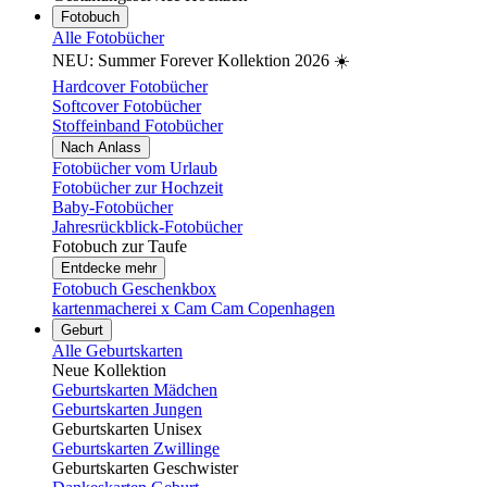
Fotobuch
Alle Fotobücher
NEU: Summer Forever Kollektion 2026 ☀️
Hardcover Fotobücher
Softcover Fotobücher
Stoffeinband Fotobücher
Nach Anlass
Fotobücher vom Urlaub
Fotobücher zur Hochzeit
Baby-Fotobücher
Jahresrückblick-Fotobücher
Fotobuch zur Taufe
Entdecke mehr
Fotobuch Geschenkbox
kartenmacherei x Cam Cam Copenhagen
Geburt
Alle Geburtskarten
Neue Kollektion
Geburtskarten Mädchen
Geburtskarten Jungen
Geburtskarten Unisex
Geburtskarten Zwillinge
Geburtskarten Geschwister