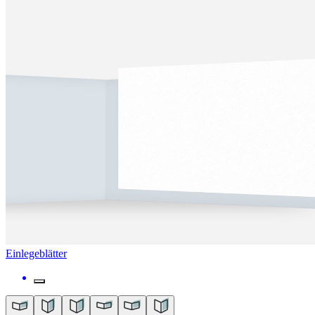
Einlegeblätter