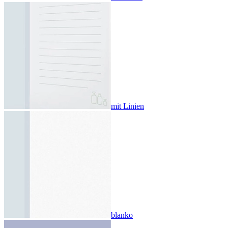
mit Linien
blanko