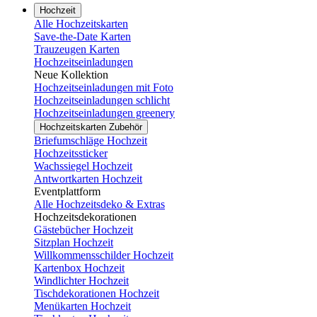
Hochzeit
Alle Hochzeitskarten
Save-the-Date Karten
Trauzeugen Karten
Hochzeitseinladungen
Neue Kollektion
Hochzeitseinladungen mit Foto
Hochzeitseinladungen schlicht
Hochzeitseinladungen greenery
Hochzeitskarten Zubehör
Briefumschläge Hochzeit
Hochzeitssticker
Wachssiegel Hochzeit
Antwortkarten Hochzeit
Eventplattform
Alle Hochzeitsdeko & Extras
Hochzeitsdekorationen
Gästebücher Hochzeit
Sitzplan Hochzeit
Willkommensschilder Hochzeit
Kartenbox Hochzeit
Windlichter Hochzeit
Tischdekorationen Hochzeit
Menükarten Hochzeit