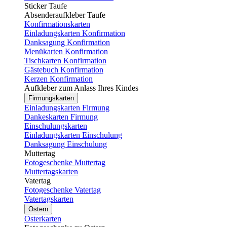
Sticker Taufe
Absenderaufkleber Taufe
Konfirmationskarten
Einladungskarten Konfirmation
Danksagung Konfirmation
Menükarten Konfirmation
Tischkarten Konfirmation
Gästebuch Konfirmation
Kerzen Konfirmation
Aufkleber zum Anlass Ihres Kindes
Firmungskarten
Einladungskarten Firmung
Dankeskarten Firmung
Einschulungskarten
Einladungskarten Einschulung
Danksagung Einschulung
Muttertag
Fotogeschenke Muttertag
Muttertagskarten
Vatertag
Fotogeschenke Vatertag
Vatertagskarten
Ostern
Osterkarten