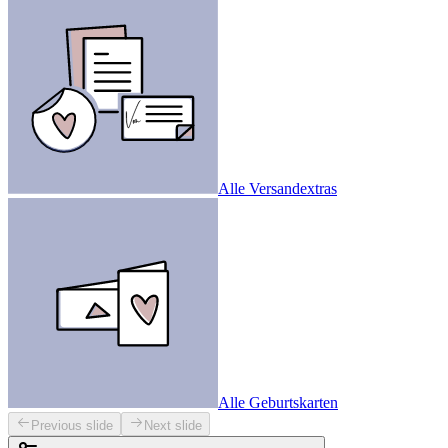
Alle Versandextras
Alle Geburtskarten
Previous slide
Next slide