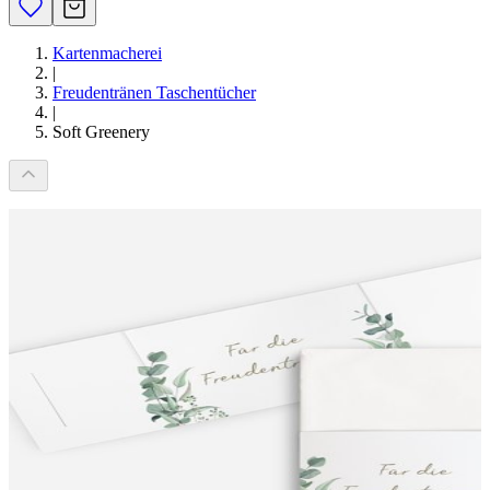
Kartenmacherei
|
Freudentränen Taschentücher
|
Soft Greenery