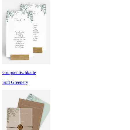
Gruppentischkarte
Soft Greenery