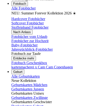
Fotobuch
Alle Fotobücher
NEU: Summer Forever Kollektion 2026 ☀️
Hardcover Fotobücher
Softcover Fotobücher
Stoffeinband Fotobücher
Nach Anlass
Fotobücher vom Urlaub
Fotobücher zur Hochzeit
Baby-Fotobücher
Jahresrückblick-Fotobücher
Fotobuch zur Taufe
Entdecke mehr
Fotobuch Geschenkbox
kartenmacherei x Cam Cam Copenhagen
Geburt
Alle Geburtskarten
Neue Kollektion
Geburtskarten Mädchen
Geburtskarten Jungen
Geburtskarten Unisex
Geburtskarten Zwillinge
Geburtskarten Geschwister