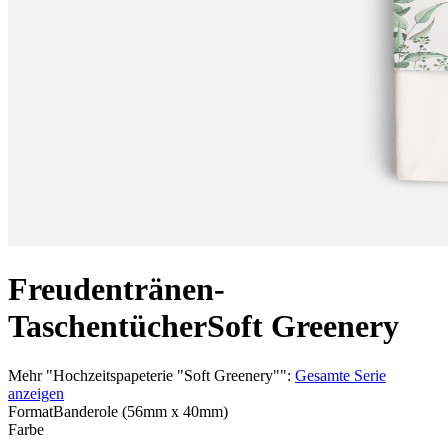
Freudentränen-
Taschentücher
Soft Greenery
Mehr
"
Hochzeitspapeterie "Soft Greenery"
":
Gesamte Serie
anzeigen
Format
Banderole (56mm x 40mm)
Farbe