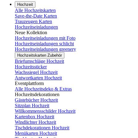
Hochzeit
Alle Hochzeitskarten
Save-the-Date Karten
Trauzeugen Karten
Hochzeitseinladungen
Neue Kollektion
Hochzeitseinladungen mit Foto
Hochzeitseinladungen schlicht
Hochzeitseinladungen greenery
Hochzeitskarten Zubehör
Briefumschläge Hochzeit
Hochzeitssticker
Wachssiegel Hochzeit
Antwortkarten Hochzeit
Eventplattform
Alle Hochzeitsdeko & Extras
Hochzeitsdekorationen
Gästebücher Hochzeit
Sitzplan Hochzeit
Willkommensschilder Hochzeit
Kartenbox Hochzeit
Windlichter Hochzeit
Tischdekorationen Hochzeit
Menükarten Hochzeit