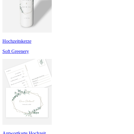
Hochzeitskerze
Soft Greenery
Antwortkarte Hochzeit