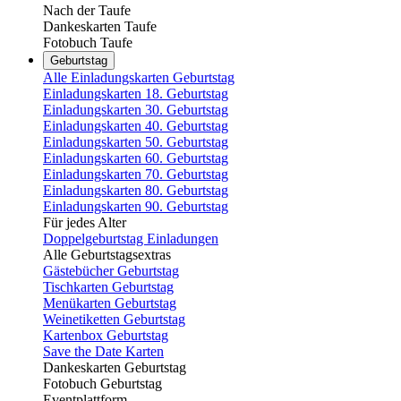
Nach der Taufe
Dankeskarten Taufe
Fotobuch Taufe
Geburtstag
Alle Einladungskarten Geburtstag
Einladungskarten 18. Geburtstag
Einladungskarten 30. Geburtstag
Einladungskarten 40. Geburtstag
Einladungskarten 50. Geburtstag
Einladungskarten 60. Geburtstag
Einladungskarten 70. Geburtstag
Einladungskarten 80. Geburtstag
Einladungskarten 90. Geburtstag
Für jedes Alter
Doppelgeburtstag Einladungen
Alle Geburtstagsextras
Gästebücher Geburtstag
Tischkarten Geburtstag
Menükarten Geburtstag
Weinetiketten Geburtstag
Kartenbox Geburtstag
Save the Date Karten
Dankeskarten Geburtstag
Fotobuch Geburtstag
Eventplattform