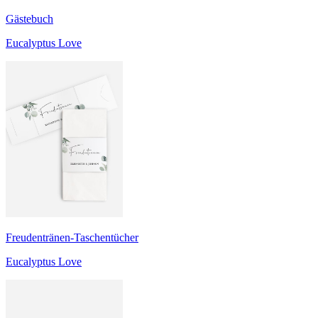
Gästebuch
Eucalyptus Love
Freudentränen-Taschentücher
Eucalyptus Love