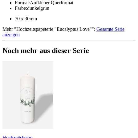
Format
:
Aufkleber Querformat
Farbe
:
dunkelgrün
70 x 30mm
Mehr
"
Hochzeitspapeterie "Eucalyptus Love"
":
Gesamte Serie
anzeigen
Noch mehr aus dieser Serie
Hochzeitskerze