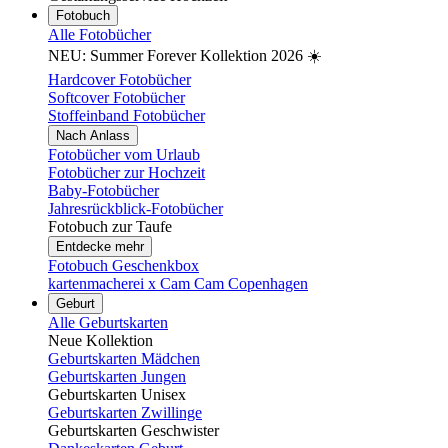
Fotobuch
Alle Fotobücher
NEU: Summer Forever Kollektion 2026 ☀️
Hardcover Fotobücher
Softcover Fotobücher
Stoffeinband Fotobücher
Nach Anlass
Fotobücher vom Urlaub
Fotobücher zur Hochzeit
Baby-Fotobücher
Jahresrückblick-Fotobücher
Fotobuch zur Taufe
Entdecke mehr
Fotobuch Geschenkbox
kartenmacherei x Cam Cam Copenhagen
Geburt
Alle Geburtskarten
Neue Kollektion
Geburtskarten Mädchen
Geburtskarten Jungen
Geburtskarten Unisex
Geburtskarten Zwillinge
Geburtskarten Geschwister