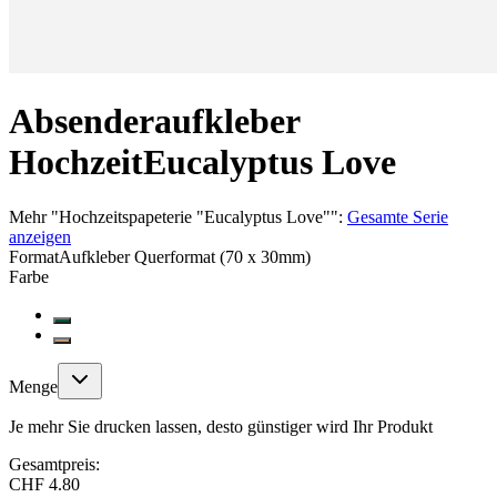
Absenderaufkleber
Hochzeit
Eucalyptus Love
Mehr
"
Hochzeitspapeterie "Eucalyptus Love"
":
Gesamte Serie
anzeigen
Format
Aufkleber Querformat (70 x 30mm)
Farbe
Menge
Je mehr Sie drucken lassen, desto günstiger wird Ihr Produkt
Gesamtpreis:
CHF 4.80