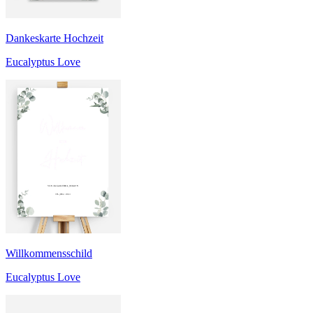
Dankeskarte Hochzeit
Eucalyptus Love
Willkommensschild
Eucalyptus Love