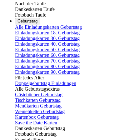
Nach der Taufe
Dankeskarten Taufe
Fotobuch Taufe
Geburtstag
Alle Einladungskarten Geburtstag
Einladungskarten 18. Geburtstag
Einladungskarten 30. Geburtstag
Einladungskarten 40. Geburtstag
Einladungskarten 50. Geburtstag
Einladungskarten 60. Geburtstag
Einladungskarten 70. Geburtstag
Einladungskarten 80. Geburtstag
Einladungskarten 90. Geburtstag
Für jedes Alter
Doppelgeburtstag Einladungen
Alle Geburtstagsextras
Gästebücher Geburtstag
Tischkarten Geburtstag
Menükarten Geburtstag
Weinetiketten Geburtstag
Kartenbox Geburtstag
Save the Date Karten
Dankeskarten Geburtstag
Fotobuch Geburtstag
Eventplattform