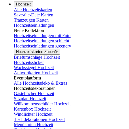
Hochzeit
Alle Hochzeitskarten
Save-the-Date Karten
Trauzeugen Karten
Hochzeitseinladungen
Neue Kollektion
Hochzeitseinladungen mit Foto
Hochzeitseinladungen schlicht
Hochzeitseinladungen greenery
Hochzeitskarten Zubehör
Briefumschläge Hochzeit
Hochzeitssticker
Wachssiegel Hochzeit
Antwortkarten Hochzeit
Eventplattform
Alle Hochzeitsdeko & Extras
Hochzeitsdekorationen
Gästebücher Hochzeit
Sitzplan Hochzeit
Willkommensschilder Hochzeit
Kartenbox Hochzeit
Windlichter Hochzeit
Tischdekorationen Hochzeit
Menükarten Hochzeit