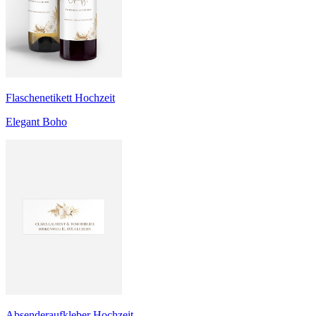
Flaschenetikett Hochzeit
Elegant Boho
Absenderaufkleber Hochzeit