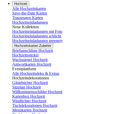
Hochzeit
Alle Hochzeitskarten
Save-the-Date Karten
Trauzeugen Karten
Hochzeitseinladungen
Neue Kollektion
Hochzeitseinladungen mit Foto
Hochzeitseinladungen schlicht
Hochzeitseinladungen greenery
Hochzeitskarten Zubehör
Briefumschläge Hochzeit
Hochzeitssticker
Wachssiegel Hochzeit
Antwortkarten Hochzeit
Eventplattform
Alle Hochzeitsdeko & Extras
Hochzeitsdekorationen
Gästebücher Hochzeit
Sitzplan Hochzeit
Willkommensschilder Hochzeit
Kartenbox Hochzeit
Windlichter Hochzeit
Tischdekorationen Hochzeit
Menükarten Hochzeit