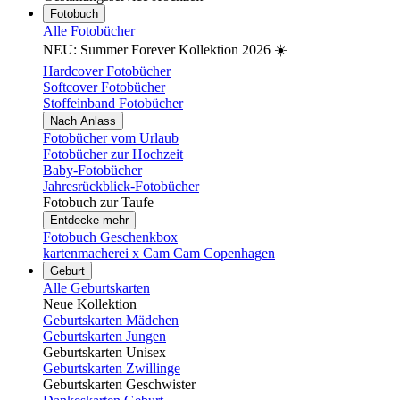
Fotobuch
Alle Fotobücher
NEU: Summer Forever Kollektion 2026 ☀️
Hardcover Fotobücher
Softcover Fotobücher
Stoffeinband Fotobücher
Nach Anlass
Fotobücher vom Urlaub
Fotobücher zur Hochzeit
Baby-Fotobücher
Jahresrückblick-Fotobücher
Fotobuch zur Taufe
Entdecke mehr
Fotobuch Geschenkbox
kartenmacherei x Cam Cam Copenhagen
Geburt
Alle Geburtskarten
Neue Kollektion
Geburtskarten Mädchen
Geburtskarten Jungen
Geburtskarten Unisex
Geburtskarten Zwillinge
Geburtskarten Geschwister