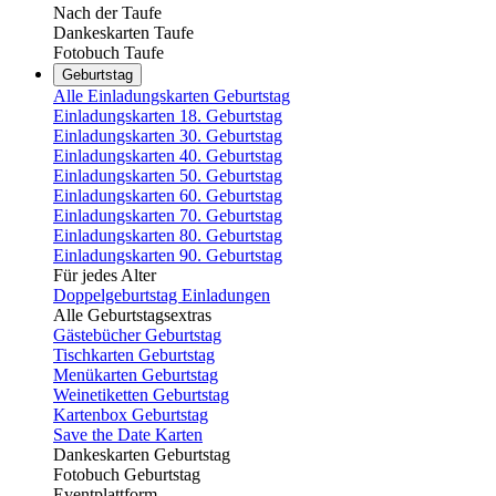
Nach der Taufe
Dankeskarten Taufe
Fotobuch Taufe
Geburtstag
Alle Einladungskarten Geburtstag
Einladungskarten 18. Geburtstag
Einladungskarten 30. Geburtstag
Einladungskarten 40. Geburtstag
Einladungskarten 50. Geburtstag
Einladungskarten 60. Geburtstag
Einladungskarten 70. Geburtstag
Einladungskarten 80. Geburtstag
Einladungskarten 90. Geburtstag
Für jedes Alter
Doppelgeburtstag Einladungen
Alle Geburtstagsextras
Gästebücher Geburtstag
Tischkarten Geburtstag
Menükarten Geburtstag
Weinetiketten Geburtstag
Kartenbox Geburtstag
Save the Date Karten
Dankeskarten Geburtstag
Fotobuch Geburtstag
Eventplattform