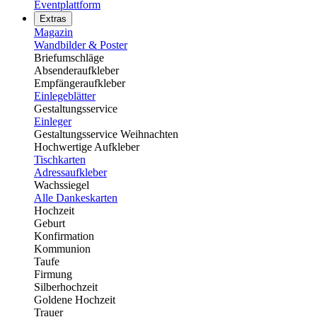
Eventplattform
Extras
Magazin
Wandbilder & Poster
Briefumschläge
Absenderaufkleber
Empfängeraufkleber
Einlegeblätter
Gestaltungsservice
Einleger
Gestaltungsservice Weihnachten
Hochwertige Aufkleber
Tischkarten
Adressaufkleber
Wachssiegel
Alle Dankeskarten
Hochzeit
Geburt
Konfirmation
Kommunion
Taufe
Firmung
Silberhochzeit
Goldene Hochzeit
Trauer