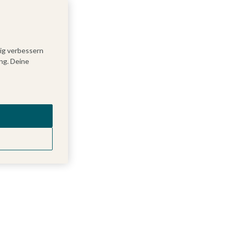
tig verbessern
ng. Deine