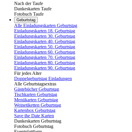
Nach der Taufe
Dankeskarten Taufe
Fotobuch Taufe
Geburtstag
Alle Einladungskarten Geburtstag
Einladungskarten 18. Geburtstag
Einladungskarten 30. Geburtstag
Einladungskarten 40. Geburtstag
Einladungskarten 50. Geburtstag
Einladungskarten 60. Geburtstag
Einladungskarten 70. Geburtstag
Einladungskarten 80. Geburtstag
Einladungskarten 90. Geburtstag
Für jedes Alter
Doppelgeburtstag Einladungen
Alle Geburtstagsextras
Gästebücher Geburtstag
Tischkarten Geburtstag
Menükarten Geburtstag
Weinetiketten Geburtstag
Kartenbox Geburtstag
Save the Date Karten
Dankeskarten Geburtstag
Fotobuch Geburtstag
Eventplattform