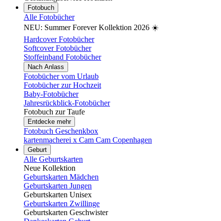
Fotobuch
Alle Fotobücher
NEU: Summer Forever Kollektion 2026 ☀️
Hardcover Fotobücher
Softcover Fotobücher
Stoffeinband Fotobücher
Nach Anlass
Fotobücher vom Urlaub
Fotobücher zur Hochzeit
Baby-Fotobücher
Jahresrückblick-Fotobücher
Fotobuch zur Taufe
Entdecke mehr
Fotobuch Geschenkbox
kartenmacherei x Cam Cam Copenhagen
Geburt
Alle Geburtskarten
Neue Kollektion
Geburtskarten Mädchen
Geburtskarten Jungen
Geburtskarten Unisex
Geburtskarten Zwillinge
Geburtskarten Geschwister