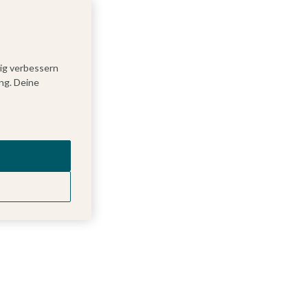
tig verbessern
ng. Deine