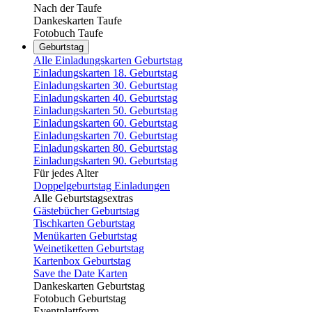
Nach der Taufe
Dankeskarten Taufe
Fotobuch Taufe
Geburtstag
Alle Einladungskarten Geburtstag
Einladungskarten 18. Geburtstag
Einladungskarten 30. Geburtstag
Einladungskarten 40. Geburtstag
Einladungskarten 50. Geburtstag
Einladungskarten 60. Geburtstag
Einladungskarten 70. Geburtstag
Einladungskarten 80. Geburtstag
Einladungskarten 90. Geburtstag
Für jedes Alter
Doppelgeburtstag Einladungen
Alle Geburtstagsextras
Gästebücher Geburtstag
Tischkarten Geburtstag
Menükarten Geburtstag
Weinetiketten Geburtstag
Kartenbox Geburtstag
Save the Date Karten
Dankeskarten Geburtstag
Fotobuch Geburtstag
Eventplattform