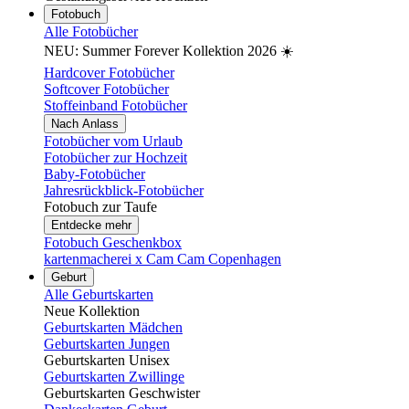
Fotobuch
Alle Fotobücher
NEU: Summer Forever Kollektion 2026 ☀️
Hardcover Fotobücher
Softcover Fotobücher
Stoffeinband Fotobücher
Nach Anlass
Fotobücher vom Urlaub
Fotobücher zur Hochzeit
Baby-Fotobücher
Jahresrückblick-Fotobücher
Fotobuch zur Taufe
Entdecke mehr
Fotobuch Geschenkbox
kartenmacherei x Cam Cam Copenhagen
Geburt
Alle Geburtskarten
Neue Kollektion
Geburtskarten Mädchen
Geburtskarten Jungen
Geburtskarten Unisex
Geburtskarten Zwillinge
Geburtskarten Geschwister