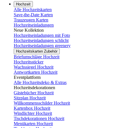
Hochzeit
Alle Hochzeitskarten
Save-the-Date Karten
Trauzeugen Karten
Hochzeitseinladungen
Neue Kollektion
Hochzeitseinladungen mit Foto
Hochzeitseinladungen schlicht
Hochzeitseinladungen greenery
Hochzeitskarten Zubehör
Briefumschläge Hochzeit
Hochzeitssticker
Wachssiegel Hochzeit
Antwortkarten Hochzeit
Eventplattform
Alle Hochzeitsdeko & Extras
Hochzeitsdekorationen
Gästebücher Hochzeit
Sitzplan Hochzeit
Willkommensschilder Hochzeit
Kartenbox Hochzeit
Windlichter Hochzeit
Tischdekorationen Hochzeit
Menükarten Hochzeit