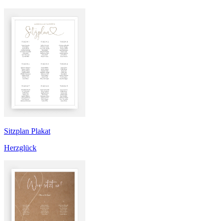
Sitzplan Plakat
Herzglück