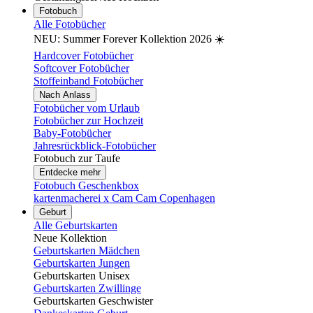
Fotobuch
Alle Fotobücher
NEU: Summer Forever Kollektion 2026 ☀️
Hardcover Fotobücher
Softcover Fotobücher
Stoffeinband Fotobücher
Nach Anlass
Fotobücher vom Urlaub
Fotobücher zur Hochzeit
Baby-Fotobücher
Jahresrückblick-Fotobücher
Fotobuch zur Taufe
Entdecke mehr
Fotobuch Geschenkbox
kartenmacherei x Cam Cam Copenhagen
Geburt
Alle Geburtskarten
Neue Kollektion
Geburtskarten Mädchen
Geburtskarten Jungen
Geburtskarten Unisex
Geburtskarten Zwillinge
Geburtskarten Geschwister