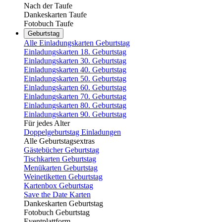
Nach der Taufe
Dankeskarten Taufe
Fotobuch Taufe
Geburtstag
Alle Einladungskarten Geburtstag
Einladungskarten 18. Geburtstag
Einladungskarten 30. Geburtstag
Einladungskarten 40. Geburtstag
Einladungskarten 50. Geburtstag
Einladungskarten 60. Geburtstag
Einladungskarten 70. Geburtstag
Einladungskarten 80. Geburtstag
Einladungskarten 90. Geburtstag
Für jedes Alter
Doppelgeburtstag Einladungen
Alle Geburtstagsextras
Gästebücher Geburtstag
Tischkarten Geburtstag
Menükarten Geburtstag
Weinetiketten Geburtstag
Kartenbox Geburtstag
Save the Date Karten
Dankeskarten Geburtstag
Fotobuch Geburtstag
Eventplattform