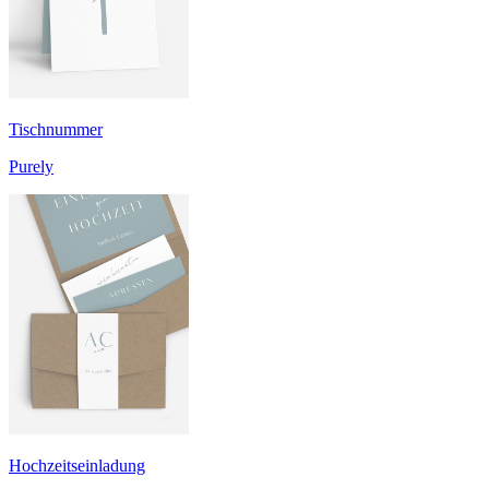
Tischnummer
Purely
Hochzeitseinladung