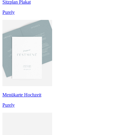
Sitzplan Plakat
Purely
Menükarte Hochzeit
Purely