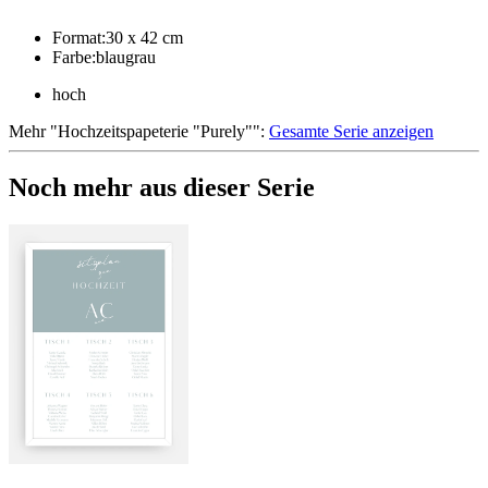
Format
:
30 x 42 cm
Farbe
:
blaugrau
hoch
Mehr
"
Hochzeitspapeterie "Purely"
":
Gesamte Serie anzeigen
Noch mehr aus dieser Serie