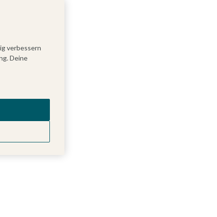
tig verbessern
ng. Deine