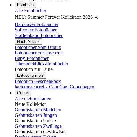
Fotobuch
Alle Fotobücher
NEU: Summer Forever Kollektion 2026 ☀️
Hardcover Fotobücher
Softcover Fotobücher
Stoffeinband Fotobücher
Nach Anlass
Fotobücher vom Urlaub
Fotobücher zur Hochzeit
Baby-Fotobücher
Jahresrückblick-Fotobücher
Fotobuch zur Taufe
Entdecke mehr
Fotobuch Geschenkbox
kartenmacherei x Cam Cam Copenhagen
Geburt
Alle Geburtskarten
Neue Kollektion
Geburtskarten Mädchen
Geburtskarten Jungen
Geburtskarten Unisex
Geburtskarten Zwillinge
Geburtskarten Geschwister