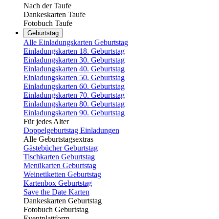
Nach der Taufe
Dankeskarten Taufe
Fotobuch Taufe
Geburtstag
Alle Einladungskarten Geburtstag
Einladungskarten 18. Geburtstag
Einladungskarten 30. Geburtstag
Einladungskarten 40. Geburtstag
Einladungskarten 50. Geburtstag
Einladungskarten 60. Geburtstag
Einladungskarten 70. Geburtstag
Einladungskarten 80. Geburtstag
Einladungskarten 90. Geburtstag
Für jedes Alter
Doppelgeburtstag Einladungen
Alle Geburtstagsextras
Gästebücher Geburtstag
Tischkarten Geburtstag
Menükarten Geburtstag
Weinetiketten Geburtstag
Kartenbox Geburtstag
Save the Date Karten
Dankeskarten Geburtstag
Fotobuch Geburtstag
Eventplattform