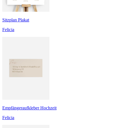
Sitzplan Plakat
Felicia
Empfängeraufkleber Hochzeit
Felicia