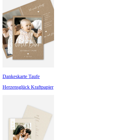
Dankeskarte Taufe
Herzensglück Kraftpapier