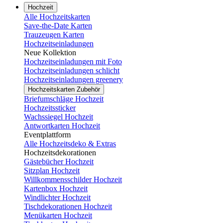
Hochzeit
Alle Hochzeitskarten
Save-the-Date Karten
Trauzeugen Karten
Hochzeitseinladungen
Neue Kollektion
Hochzeitseinladungen mit Foto
Hochzeitseinladungen schlicht
Hochzeitseinladungen greenery
Hochzeitskarten Zubehör
Briefumschläge Hochzeit
Hochzeitssticker
Wachssiegel Hochzeit
Antwortkarten Hochzeit
Eventplattform
Alle Hochzeitsdeko & Extras
Hochzeitsdekorationen
Gästebücher Hochzeit
Sitzplan Hochzeit
Willkommensschilder Hochzeit
Kartenbox Hochzeit
Windlichter Hochzeit
Tischdekorationen Hochzeit
Menükarten Hochzeit