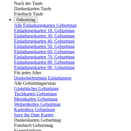
Nach der Taufe
Dankeskarten Taufe
Fotobuch Taufe
Geburtstag
Alle Einladungskarten Geburtstag
Einladungskarten 18. Geburtstag
Einladungskarten 30. Geburtstag
Einladungskarten 40. Geburtstag
Einladungskarten 50. Geburtstag
Einladungskarten 60. Geburtstag
Einladungskarten 70. Geburtstag
Einladungskarten 80. Geburtstag
Einladungskarten 90. Geburtstag
Für jedes Alter
Doppelgeburtstag Einladungen
Alle Geburtstagsextras
Gästebücher Geburtstag
Tischkarten Geburtstag
Menükarten Geburtstag
Weinetiketten Geburtstag
Kartenbox Geburtstag
Save the Date Karten
Dankeskarten Geburtstag
Fotobuch Geburtstag
Eventplattform