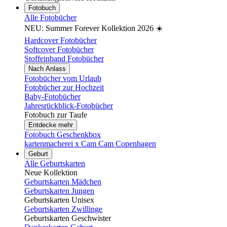
Fotobuch
Alle Fotobücher
NEU: Summer Forever Kollektion 2026 ☀️
Hardcover Fotobücher
Softcover Fotobücher
Stoffeinband Fotobücher
Nach Anlass
Fotobücher vom Urlaub
Fotobücher zur Hochzeit
Baby-Fotobücher
Jahresrückblick-Fotobücher
Fotobuch zur Taufe
Entdecke mehr
Fotobuch Geschenkbox
kartenmacherei x Cam Cam Copenhagen
Geburt
Alle Geburtskarten
Neue Kollektion
Geburtskarten Mädchen
Geburtskarten Jungen
Geburtskarten Unisex
Geburtskarten Zwillinge
Geburtskarten Geschwister