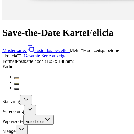
Save-the-Date Karte
Felicia
Musterkarte:
kostenlos bestellen
Mehr
"
Hochzeitspapeterie
"Felicia"
":
Gesamte Serie anzeigen
Format
Postkarte hoch (105 x 148mm)
Farbe
Stanzung
Veredelung
Papiersorte
Veredelbar
Menge