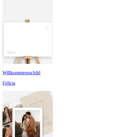
Willkommensschild
Felicia