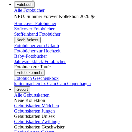
Fotobuch
Alle Fotobücher
NEU: Summer Forever Kollektion 2026 ☀️
Hardcover Fotobücher
Softcover Fotobücher
Stoffeinband Fotobücher
Nach Anlass
Fotobücher vom Urlaub
Fotobücher zur Hochzeit
Baby-Fotobücher
Jahresrückblick-Fotobücher
Fotobuch zur Taufe
Entdecke mehr
Fotobuch Geschenkbox
kartenmacherei x Cam Cam Copenhagen
Geburt
Alle Geburtskarten
Neue Kollektion
Geburtskarten Mädchen
Geburtskarten Jungen
Geburtskarten Unisex
Geburtskarten Zwillinge
Geburtskarten Geschwister