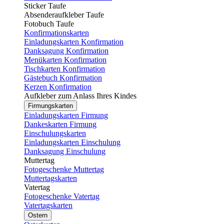
Sticker Taufe
Absenderaufkleber Taufe
Fotobuch Taufe
Konfirmationskarten
Einladungskarten Konfirmation
Danksagung Konfirmation
Menükarten Konfirmation
Tischkarten Konfirmation
Gästebuch Konfirmation
Kerzen Konfirmation
Aufkleber zum Anlass Ihres Kindes
Firmungskarten
Einladungskarten Firmung
Dankeskarten Firmung
Einschulungskarten
Einladungskarten Einschulung
Danksagung Einschulung
Muttertag
Fotogeschenke Muttertag
Muttertagskarten
Vatertag
Fotogeschenke Vatertag
Vatertagskarten
Ostern