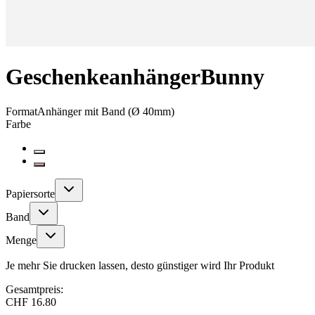
Geschenkeanhänger
Bunny
Format
Anhänger mit Band (Ø 40mm)
Farbe
Papiersorte
Band
Menge
Je mehr Sie drucken lassen, desto günstiger wird Ihr Produkt
Gesamtpreis:
CHF 16.80