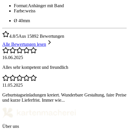
Format
:
Anhänger mit Band
Farbe
:
weiss
Ø 40mm
4.8/5
Aus 15892 Bewertungen
Alle Bewertungen lesen
16.06.2025
Alles sehr kompetent und freundlich
11.05.2025
Geburtstagseinladungen kreiert. Wunderbare Gestaltung, faire Preise
und kurze Lieferfrist. Immer wie...
Über uns