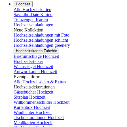
Hochzeit
Alle Hochzeitskarten
Save-the-Date Karten
Trauzeugen Karten
Hochzeitseinladungen
Neue Kollektion
Hochzeitseinladungen mit Foto
Hochzeitseinladungen schlicht
Hochzeitseinladungen greenery
Hochzeitskarten Zubehör
Briefumschläge Hochzeit
Hochzeitssticker
Wachssiegel Hochzeit
Antwortkarten Hochzeit
Eventplattform
Alle Hochzeitsdeko & Extras
Hochzeitsdekorationen
Gästebücher Hochzeit
Sitzplan Hochzeit
Willkommensschilder Hochzeit
Kartenbox Hochzeit
Windlichter Hochzeit
Tischdekorationen Hochzeit
Menükarten Hochzeit