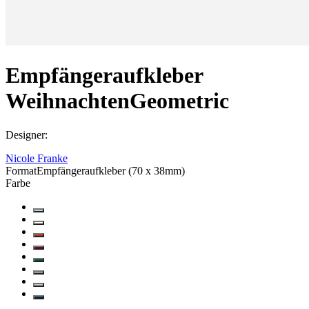
Empfängeraufkleber
Weihnachten
Geometric
Designer
:
Nicole Franke
Format
Empfängeraufkleber (70 x 38mm)
Farbe