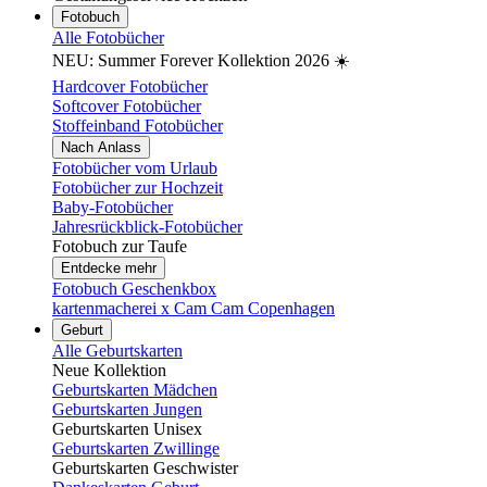
Fotobuch
Alle Fotobücher
NEU: Summer Forever Kollektion 2026 ☀️
Hardcover Fotobücher
Softcover Fotobücher
Stoffeinband Fotobücher
Nach Anlass
Fotobücher vom Urlaub
Fotobücher zur Hochzeit
Baby-Fotobücher
Jahresrückblick-Fotobücher
Fotobuch zur Taufe
Entdecke mehr
Fotobuch Geschenkbox
kartenmacherei x Cam Cam Copenhagen
Geburt
Alle Geburtskarten
Neue Kollektion
Geburtskarten Mädchen
Geburtskarten Jungen
Geburtskarten Unisex
Geburtskarten Zwillinge
Geburtskarten Geschwister