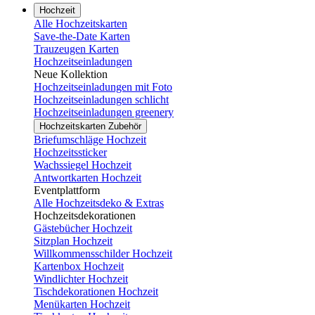
Hochzeit
Alle Hochzeitskarten
Save-the-Date Karten
Trauzeugen Karten
Hochzeitseinladungen
Neue Kollektion
Hochzeitseinladungen mit Foto
Hochzeitseinladungen schlicht
Hochzeitseinladungen greenery
Hochzeitskarten Zubehör
Briefumschläge Hochzeit
Hochzeitssticker
Wachssiegel Hochzeit
Antwortkarten Hochzeit
Eventplattform
Alle Hochzeitsdeko & Extras
Hochzeitsdekorationen
Gästebücher Hochzeit
Sitzplan Hochzeit
Willkommensschilder Hochzeit
Kartenbox Hochzeit
Windlichter Hochzeit
Tischdekorationen Hochzeit
Menükarten Hochzeit