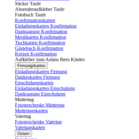
Sticker Taufe
Absenderaufkleber Taufe
Fotobuch Taufe
Konfirmationskarten
Einladungskarten Konfirmation
Danksagung Konfirmation
Menükarten Konfirmation
Tischkarten Konfirmation
Gästebuch Konfirmation
Kerzen Konfirmation
Aufkleber zum Anlass Ihres Kindes
Firmungskarten
Einladungskarten Firmung
Dankeskarten Firmung
Einschulungskarten
Einladungskarten Einschulung
Danksagung Einschulung
Muttertag
Fotogeschenke Muttertag
Muttertagskarten
Vatertag
Fotogeschenke Vatertag
Vatertagskarten
Ostern