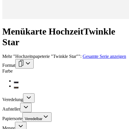
Menükarte Hochzeit
Twinkle
Star
Mehr
"
Hochzeitspapeterie "Twinkle Star"
":
Gesamte Serie anzeigen
Format
Farbe
Veredelung
Aufsteller
Papiersorte
Veredelbar
Menge