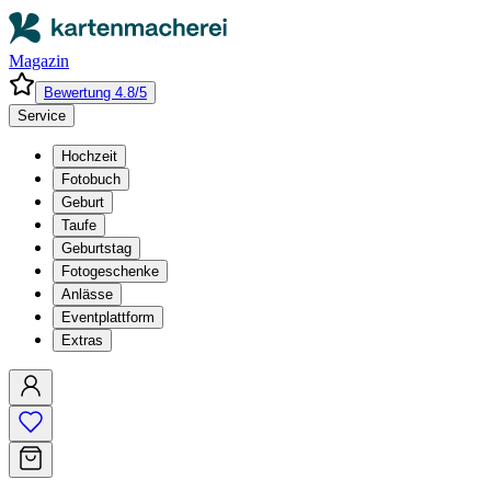
Magazin
Bewertung 4.8/5
Service
Hochzeit
Fotobuch
Geburt
Taufe
Geburtstag
Fotogeschenke
Anlässe
Eventplattform
Extras