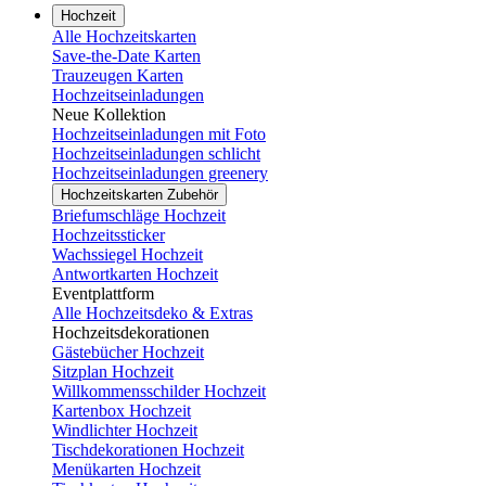
Hochzeit
Alle Hochzeitskarten
Save-the-Date Karten
Trauzeugen Karten
Hochzeitseinladungen
Neue Kollektion
Hochzeitseinladungen mit Foto
Hochzeitseinladungen schlicht
Hochzeitseinladungen greenery
Hochzeitskarten Zubehör
Briefumschläge Hochzeit
Hochzeitssticker
Wachssiegel Hochzeit
Antwortkarten Hochzeit
Eventplattform
Alle Hochzeitsdeko & Extras
Hochzeitsdekorationen
Gästebücher Hochzeit
Sitzplan Hochzeit
Willkommensschilder Hochzeit
Kartenbox Hochzeit
Windlichter Hochzeit
Tischdekorationen Hochzeit
Menükarten Hochzeit