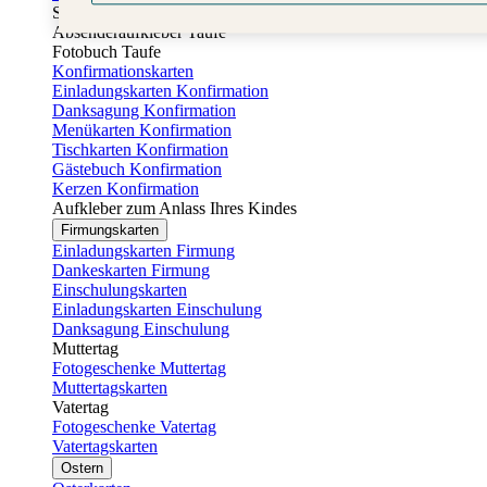
Sticker Taufe
Absenderaufkleber Taufe
Fotobuch Taufe
Konfirmationskarten
Einladungskarten Konfirmation
Danksagung Konfirmation
Menükarten Konfirmation
Tischkarten Konfirmation
Gästebuch Konfirmation
Kerzen Konfirmation
Aufkleber zum Anlass Ihres Kindes
Firmungskarten
Einladungskarten Firmung
Dankeskarten Firmung
Einschulungskarten
Einladungskarten Einschulung
Danksagung Einschulung
Muttertag
Fotogeschenke Muttertag
Muttertagskarten
Vatertag
Fotogeschenke Vatertag
Vatertagskarten
Ostern