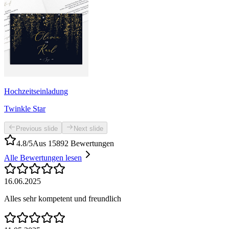
Hochzeitseinladung
Twinkle Star
Previous slide
Next slide
4.8/5
Aus 15892 Bewertungen
Alle Bewertungen lesen
16.06.2025
Alles sehr kompetent und freundlich