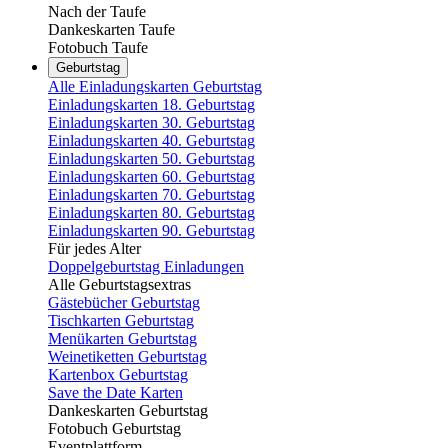
Nach der Taufe
Dankeskarten Taufe
Fotobuch Taufe
Geburtstag
Alle Einladungskarten Geburtstag
Einladungskarten 18. Geburtstag
Einladungskarten 30. Geburtstag
Einladungskarten 40. Geburtstag
Einladungskarten 50. Geburtstag
Einladungskarten 60. Geburtstag
Einladungskarten 70. Geburtstag
Einladungskarten 80. Geburtstag
Einladungskarten 90. Geburtstag
Für jedes Alter
Doppelgeburtstag Einladungen
Alle Geburtstagsextras
Gästebücher Geburtstag
Tischkarten Geburtstag
Menükarten Geburtstag
Weinetiketten Geburtstag
Kartenbox Geburtstag
Save the Date Karten
Dankeskarten Geburtstag
Fotobuch Geburtstag
Eventplattform