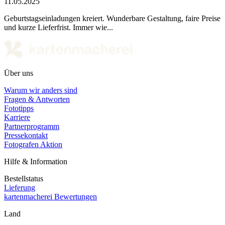
11.05.2025
Geburtstagseinladungen kreiert. Wunderbare Gestaltung, faire Preise
und kurze Lieferfrist. Immer wie...
Über uns
Warum wir anders sind
Fragen & Antworten
Fototipps
Karriere
Partnerprogramm
Pressekontakt
Fotografen Aktion
Hilfe & Information
Bestellstatus
Lieferung
kartenmacherei Bewertungen
Land