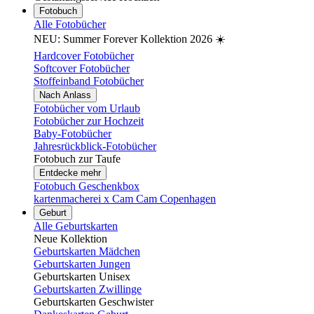
Fotobuch
Alle Fotobücher
NEU: Summer Forever Kollektion 2026 ☀️
Hardcover Fotobücher
Softcover Fotobücher
Stoffeinband Fotobücher
Nach Anlass
Fotobücher vom Urlaub
Fotobücher zur Hochzeit
Baby-Fotobücher
Jahresrückblick-Fotobücher
Fotobuch zur Taufe
Entdecke mehr
Fotobuch Geschenkbox
kartenmacherei x Cam Cam Copenhagen
Geburt
Alle Geburtskarten
Neue Kollektion
Geburtskarten Mädchen
Geburtskarten Jungen
Geburtskarten Unisex
Geburtskarten Zwillinge
Geburtskarten Geschwister