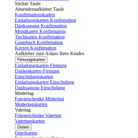
Sticker Taufe
Absenderaufkleber Taufe
Konfirmationskarten
Einladungskarten Konfirmation
Danksagung Konfirmation
Menükarten Konfirmation
Tischkarten Konfirmation
Gästebuch Konfirmation
Kerzen Konfirmation
Aufkleber zum Anlass Ihres Kindes
Firmungskarten
Einladungskarten Firmung
Dankeskarten Firmung
Einschulungskarten
Einladungskarten Einschulung
Danksagung Einschulung
Muttertag
Fotogeschenke Muttertag
Muttertagskarten
Vatertag
Fotogeschenke Vatertag
Vatertagskarten
Ostern
Osterkarten