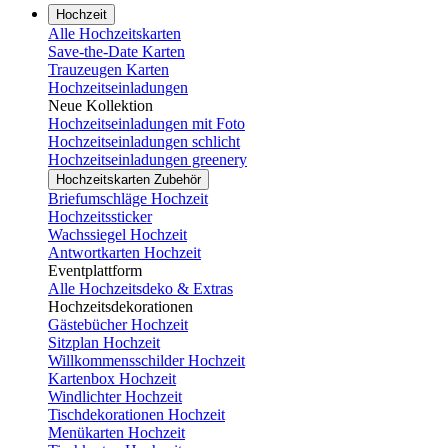
Hochzeit
Alle Hochzeitskarten
Save-the-Date Karten
Trauzeugen Karten
Hochzeitseinladungen
Neue Kollektion
Hochzeitseinladungen mit Foto
Hochzeitseinladungen schlicht
Hochzeitseinladungen greenery
Hochzeitskarten Zubehör
Briefumschläge Hochzeit
Hochzeitssticker
Wachssiegel Hochzeit
Antwortkarten Hochzeit
Eventplattform
Alle Hochzeitsdeko & Extras
Hochzeitsdekorationen
Gästebücher Hochzeit
Sitzplan Hochzeit
Willkommensschilder Hochzeit
Kartenbox Hochzeit
Windlichter Hochzeit
Tischdekorationen Hochzeit
Menükarten Hochzeit