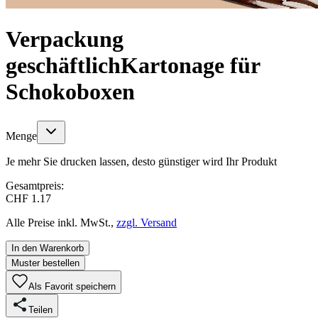
Verpackung
geschäftlich
Kartonage für
Schokoboxen
Menge
Je mehr Sie drucken lassen, desto günstiger wird Ihr Produkt
Gesamtpreis:
CHF 1.17
Alle Preise inkl. MwSt.,
zzgl. Versand
In den Warenkorb
Muster bestellen
Als Favorit speichern
Teilen