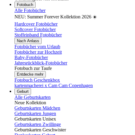
Fotobuch
Alle Fotobücher
NEU: Summer Forever Kollektion 2026 ☀️
Hardcover Fotobücher
Softcover Fotobücher
Stoffeinband Fotobücher
Nach Anlass
Fotobücher vom Urlaub
Fotobücher zur Hochzeit
Baby-Fotobücher
Jahresrückblick-Fotobücher
Fotobuch zur Taufe
Entdecke mehr
Fotobuch Geschenkbox
kartenmacherei x Cam Cam Copenhagen
Geburt
Alle Geburtskarten
Neue Kollektion
Geburtskarten Mädchen
Geburtskarten Jungen
Geburtskarten Unisex
Geburtskarten Zwillinge
Geburtskarten Geschwister