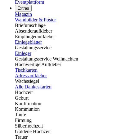
Eventplattform
Extras
Magazin
Wandbilder & Poster
Briefumschläge
Absenderaufkleber
Empfängeraufkleber
Einlegeblätter
Gestaltungsservice
Einleger
Gestaltungsservice Weihnachten
Hochwertige Aufkleber
Tischkarten
Adressaufkleber
Wachssiegel
Alle Dankeskarten
Hochzeit
Geburt
Konfirmation
Kommunion
Taufe
Firmung
Silberhochzeit
Goldene Hochzeit
Trauer