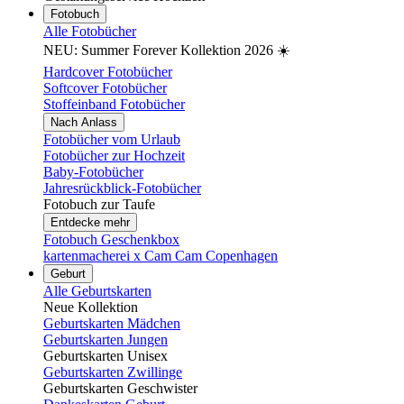
Fotobuch
Alle Fotobücher
NEU: Summer Forever Kollektion 2026 ☀️
Hardcover Fotobücher
Softcover Fotobücher
Stoffeinband Fotobücher
Nach Anlass
Fotobücher vom Urlaub
Fotobücher zur Hochzeit
Baby-Fotobücher
Jahresrückblick-Fotobücher
Fotobuch zur Taufe
Entdecke mehr
Fotobuch Geschenkbox
kartenmacherei x Cam Cam Copenhagen
Geburt
Alle Geburtskarten
Neue Kollektion
Geburtskarten Mädchen
Geburtskarten Jungen
Geburtskarten Unisex
Geburtskarten Zwillinge
Geburtskarten Geschwister