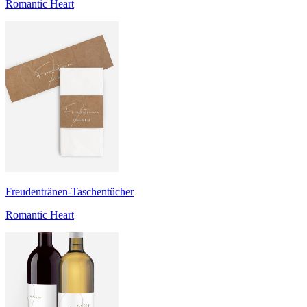
Romantic Heart
Freudentränen-Taschentücher
Romantic Heart