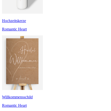
Hochzeitskerze
Romantic Heart
Willkommensschild
Romantic Heart