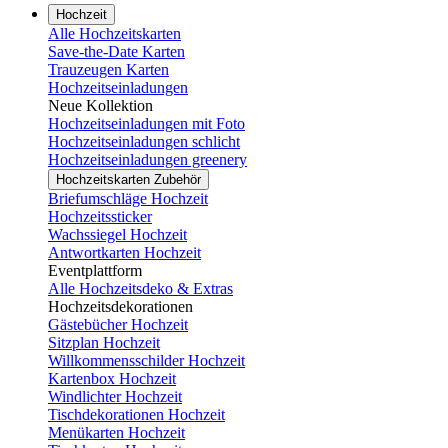
Hochzeit
Alle Hochzeitskarten
Save-the-Date Karten
Trauzeugen Karten
Hochzeitseinladungen
Neue Kollektion
Hochzeitseinladungen mit Foto
Hochzeitseinladungen schlicht
Hochzeitseinladungen greenery
Hochzeitskarten Zubehör
Briefumschläge Hochzeit
Hochzeitssticker
Wachssiegel Hochzeit
Antwortkarten Hochzeit
Eventplattform
Alle Hochzeitsdeko & Extras
Hochzeitsdekorationen
Gästebücher Hochzeit
Sitzplan Hochzeit
Willkommensschilder Hochzeit
Kartenbox Hochzeit
Windlichter Hochzeit
Tischdekorationen Hochzeit
Menükarten Hochzeit