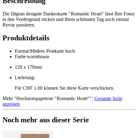
Beschreibung
Die filigran designte Dankeskarte "Romantic Heart" lässt Ihre Fotos
in den Vordergrund rücken und Ihren schönsten Tag noch einmal
Revue passieren.
Produktdetails
Format
:
Mittlere Postkarte hoch
Farbe
:
warmbraun
120 x 170mm
Lieferung
:
Für CHF 1.00 können Sie diese Karte verschicken.
Mehr
"
Hochzeitspapeterie "Romantic Heart"
":
Gesamte Serie
anzeigen
Noch mehr aus dieser Serie