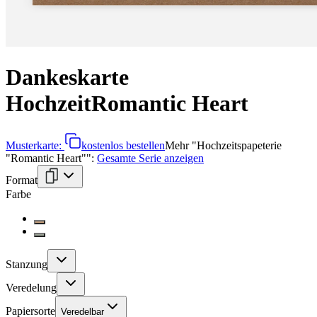
Dankeskarte
Hochzeit
Romantic Heart
Musterkarte:
kostenlos bestellen
Mehr
"
Hochzeitspapeterie
"Romantic Heart"
":
Gesamte Serie anzeigen
Format
Farbe
Stanzung
Veredelung
Papiersorte
Veredelbar