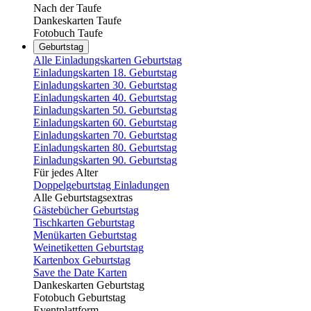
Nach der Taufe
Dankeskarten Taufe
Fotobuch Taufe
Geburtstag
Alle Einladungskarten Geburtstag
Einladungskarten 18. Geburtstag
Einladungskarten 30. Geburtstag
Einladungskarten 40. Geburtstag
Einladungskarten 50. Geburtstag
Einladungskarten 60. Geburtstag
Einladungskarten 70. Geburtstag
Einladungskarten 80. Geburtstag
Einladungskarten 90. Geburtstag
Für jedes Alter
Doppelgeburtstag Einladungen
Alle Geburtstagsextras
Gästebücher Geburtstag
Tischkarten Geburtstag
Menükarten Geburtstag
Weinetiketten Geburtstag
Kartenbox Geburtstag
Save the Date Karten
Dankeskarten Geburtstag
Fotobuch Geburtstag
Eventplattform