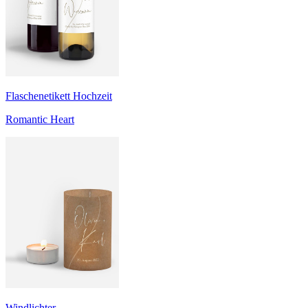
Flaschenetikett Hochzeit
Romantic Heart
Windlichter