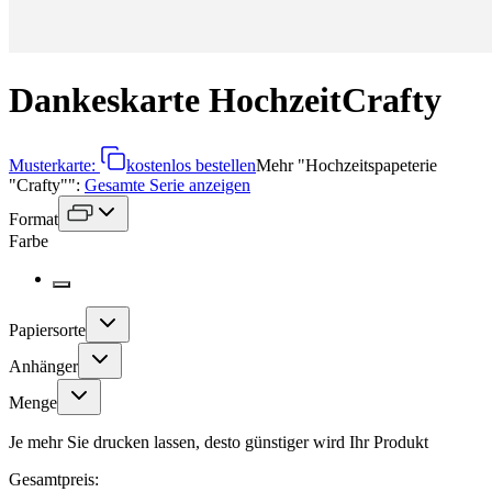
Dankeskarte Hochzeit
Crafty
Musterkarte:
kostenlos bestellen
Mehr
"
Hochzeitspapeterie
"Crafty"
":
Gesamte Serie anzeigen
Format
Farbe
Papiersorte
Anhänger
Menge
Je mehr Sie drucken lassen, desto günstiger wird Ihr Produkt
Gesamtpreis: