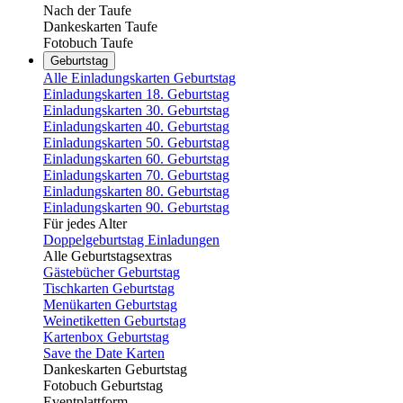
Nach der Taufe
Dankeskarten Taufe
Fotobuch Taufe
Geburtstag
Alle Einladungskarten Geburtstag
Einladungskarten 18. Geburtstag
Einladungskarten 30. Geburtstag
Einladungskarten 40. Geburtstag
Einladungskarten 50. Geburtstag
Einladungskarten 60. Geburtstag
Einladungskarten 70. Geburtstag
Einladungskarten 80. Geburtstag
Einladungskarten 90. Geburtstag
Für jedes Alter
Doppelgeburtstag Einladungen
Alle Geburtstagsextras
Gästebücher Geburtstag
Tischkarten Geburtstag
Menükarten Geburtstag
Weinetiketten Geburtstag
Kartenbox Geburtstag
Save the Date Karten
Dankeskarten Geburtstag
Fotobuch Geburtstag
Eventplattform