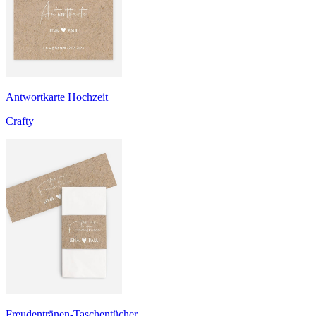
Antwortkarte Hochzeit
Crafty
Freudentränen-Taschentücher