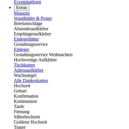
Eventplattform
Extras
Magazin
Wandbilder & Poster
Briefumschläge
Absenderaufkleber
Empfängeraufkleber
Einlegeblätter
Gestaltungsservice
Einleger
Gestaltungsservice Weihnachten
Hochwertige Aufkleber
Tischkarten
Adressaufkleber
Wachssiegel
Alle Dankeskarten
Hochzeit
Geburt
Konfirmation
Kommunion
Taufe
Firmung
Silberhochzeit
Goldene Hochzeit
Trauer