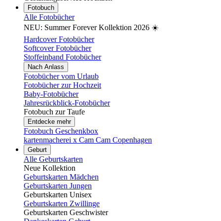
Fotobuch
Alle Fotobücher
NEU: Summer Forever Kollektion 2026 ☀️
Hardcover Fotobücher
Softcover Fotobücher
Stoffeinband Fotobücher
Nach Anlass
Fotobücher vom Urlaub
Fotobücher zur Hochzeit
Baby-Fotobücher
Jahresrückblick-Fotobücher
Fotobuch zur Taufe
Entdecke mehr
Fotobuch Geschenkbox
kartenmacherei x Cam Cam Copenhagen
Geburt
Alle Geburtskarten
Neue Kollektion
Geburtskarten Mädchen
Geburtskarten Jungen
Geburtskarten Unisex
Geburtskarten Zwillinge
Geburtskarten Geschwister