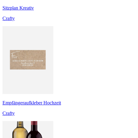
Sitzplan Kreativ
Crafty
Empfängeraufkleber Hochzeit
Crafty