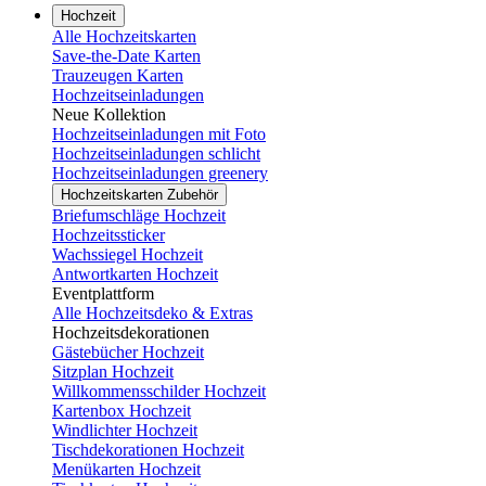
Hochzeit
Alle Hochzeitskarten
Save-the-Date Karten
Trauzeugen Karten
Hochzeitseinladungen
Neue Kollektion
Hochzeitseinladungen mit Foto
Hochzeitseinladungen schlicht
Hochzeitseinladungen greenery
Hochzeitskarten Zubehör
Briefumschläge Hochzeit
Hochzeitssticker
Wachssiegel Hochzeit
Antwortkarten Hochzeit
Eventplattform
Alle Hochzeitsdeko & Extras
Hochzeitsdekorationen
Gästebücher Hochzeit
Sitzplan Hochzeit
Willkommensschilder Hochzeit
Kartenbox Hochzeit
Windlichter Hochzeit
Tischdekorationen Hochzeit
Menükarten Hochzeit