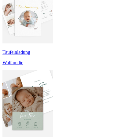
Taufeinladung
Walfamilie