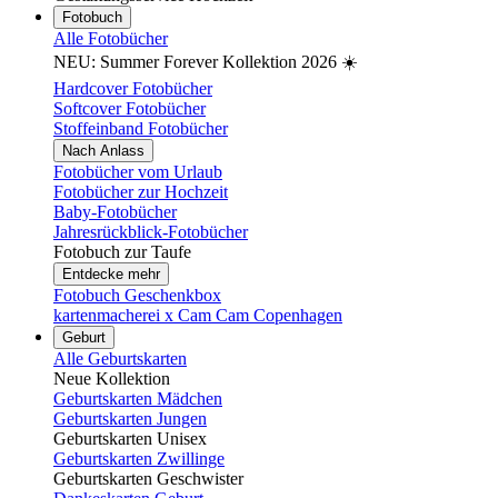
Fotobuch
Alle Fotobücher
NEU: Summer Forever Kollektion 2026 ☀️
Hardcover Fotobücher
Softcover Fotobücher
Stoffeinband Fotobücher
Nach Anlass
Fotobücher vom Urlaub
Fotobücher zur Hochzeit
Baby-Fotobücher
Jahresrückblick-Fotobücher
Fotobuch zur Taufe
Entdecke mehr
Fotobuch Geschenkbox
kartenmacherei x Cam Cam Copenhagen
Geburt
Alle Geburtskarten
Neue Kollektion
Geburtskarten Mädchen
Geburtskarten Jungen
Geburtskarten Unisex
Geburtskarten Zwillinge
Geburtskarten Geschwister