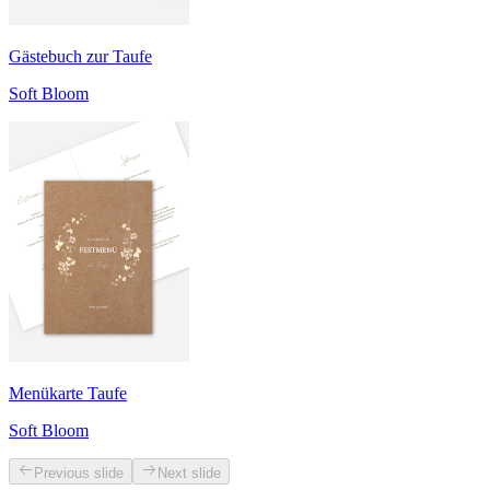
Gästebuch zur Taufe
Soft Bloom
Menükarte Taufe
Soft Bloom
Previous slide
Next slide