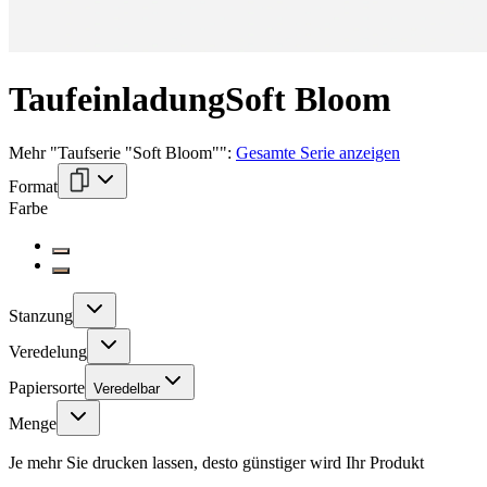
Taufeinladung
Soft Bloom
Mehr
"
Taufserie "Soft Bloom"
":
Gesamte Serie anzeigen
Format
Farbe
Stanzung
Veredelung
Papiersorte
Veredelbar
Menge
Je mehr Sie drucken lassen, desto günstiger wird Ihr Produkt