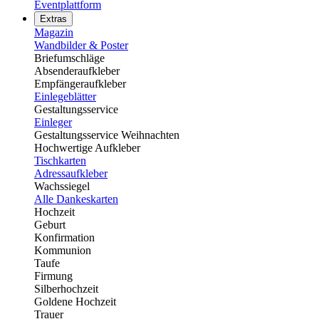
Eventplattform
Extras
Magazin
Wandbilder & Poster
Briefumschläge
Absenderaufkleber
Empfängeraufkleber
Einlegeblätter
Gestaltungsservice
Einleger
Gestaltungsservice Weihnachten
Hochwertige Aufkleber
Tischkarten
Adressaufkleber
Wachssiegel
Alle Dankeskarten
Hochzeit
Geburt
Konfirmation
Kommunion
Taufe
Firmung
Silberhochzeit
Goldene Hochzeit
Trauer