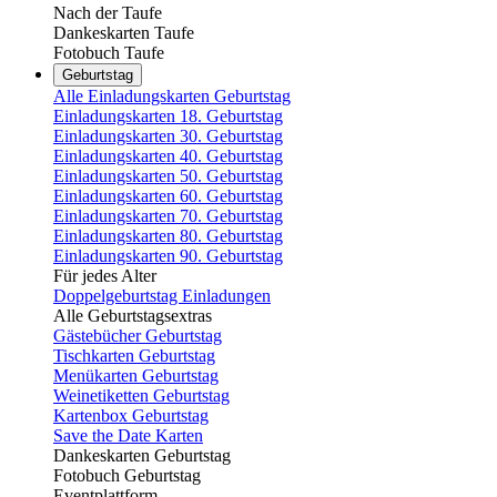
Nach der Taufe
Dankeskarten Taufe
Fotobuch Taufe
Geburtstag
Alle Einladungskarten Geburtstag
Einladungskarten 18. Geburtstag
Einladungskarten 30. Geburtstag
Einladungskarten 40. Geburtstag
Einladungskarten 50. Geburtstag
Einladungskarten 60. Geburtstag
Einladungskarten 70. Geburtstag
Einladungskarten 80. Geburtstag
Einladungskarten 90. Geburtstag
Für jedes Alter
Doppelgeburtstag Einladungen
Alle Geburtstagsextras
Gästebücher Geburtstag
Tischkarten Geburtstag
Menükarten Geburtstag
Weinetiketten Geburtstag
Kartenbox Geburtstag
Save the Date Karten
Dankeskarten Geburtstag
Fotobuch Geburtstag
Eventplattform