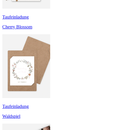
Taufeinladung
Cherry Blossom
Taufeinladung
Waldspiel