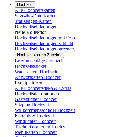
Hochzeit
Alle Hochzeitskarten
Save-the-Date Karten
Trauzeugen Karten
Hochzeitseinladungen
Neue Kollektion
Hochzeitseinladungen mit Foto
Hochzeitseinladungen schlicht
Hochzeitseinladungen greenery
Hochzeitskarten Zubehör
Briefumschläge Hochzeit
Hochzeitssticker
Wachssiegel Hochzeit
Antwortkarten Hochzeit
Eventplattform
Alle Hochzeitsdeko & Extras
Hochzeitsdekorationen
Gästebücher Hochzeit
Sitzplan Hochzeit
Willkommensschilder Hochzeit
Kartenbox Hochzeit
Windlichter Hochzeit
Tischdekorationen Hochzeit
Menükarten Hochzeit