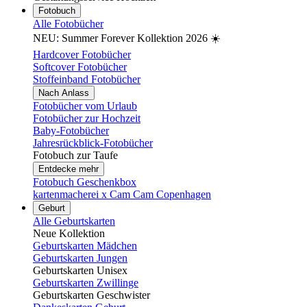
Fotobuch
Alle Fotobücher
NEU: Summer Forever Kollektion 2026 ☀️
Hardcover Fotobücher
Softcover Fotobücher
Stoffeinband Fotobücher
Nach Anlass
Fotobücher vom Urlaub
Fotobücher zur Hochzeit
Baby-Fotobücher
Jahresrückblick-Fotobücher
Fotobuch zur Taufe
Entdecke mehr
Fotobuch Geschenkbox
kartenmacherei x Cam Cam Copenhagen
Geburt
Alle Geburtskarten
Neue Kollektion
Geburtskarten Mädchen
Geburtskarten Jungen
Geburtskarten Unisex
Geburtskarten Zwillinge
Geburtskarten Geschwister