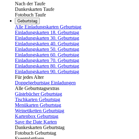
Nach der Taufe
Dankeskarten Taufe
Fotobuch Taufe
Geburtstag
Alle Einladungskarten Geburtstag
Einladungskarten 18. Geburtstag
Einladungskarten 30. Geburtstag
Einladungskarten 40. Geburtstag
Einladungskarten 50. Geburtstag
Einladungskarten 60. Geburtstag
Einladungskarten 70. Geburtstag
Einladungskarten 80. Geburtstag
Einladungskarten 90. Geburtstag
Für jedes Alter
Doppelgeburtstag Einladungen
Alle Geburtstagsextras
Gästebücher Geburtstag
Tischkarten Geburtstag
Menükarten Geburtstag
Weinetiketten Geburtstag
Kartenbox Geburtstag
Save the Date Karten
Dankeskarten Geburtstag
Fotobuch Geburtstag
Eventplattform