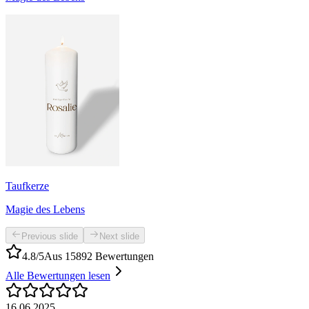
Taufkerze
Magie des Lebens
Previous slide
Next slide
4.8/5
Aus 15892 Bewertungen
Alle Bewertungen lesen
16.06.2025