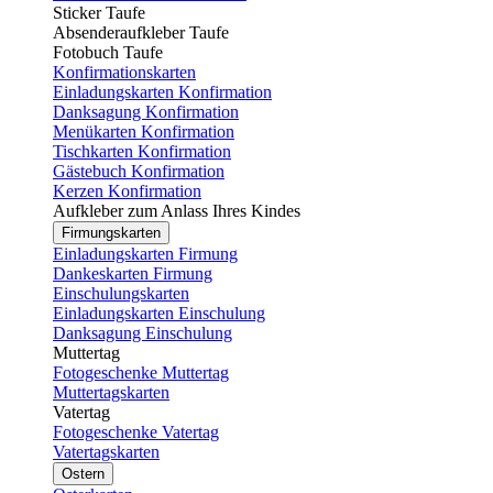
Sticker Taufe
Absenderaufkleber Taufe
Fotobuch Taufe
Konfirmationskarten
Einladungskarten Konfirmation
Danksagung Konfirmation
Menükarten Konfirmation
Tischkarten Konfirmation
Gästebuch Konfirmation
Kerzen Konfirmation
Aufkleber zum Anlass Ihres Kindes
Firmungskarten
Einladungskarten Firmung
Dankeskarten Firmung
Einschulungskarten
Einladungskarten Einschulung
Danksagung Einschulung
Muttertag
Fotogeschenke Muttertag
Muttertagskarten
Vatertag
Fotogeschenke Vatertag
Vatertagskarten
Ostern