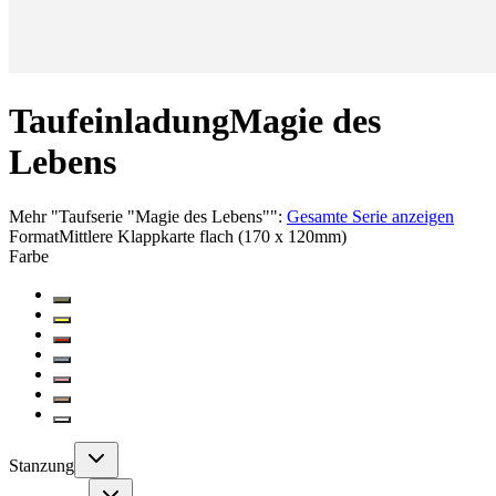
Taufeinladung
Magie des
Lebens
Mehr
"
Taufserie "Magie des Lebens"
":
Gesamte Serie anzeigen
Format
Mittlere Klappkarte flach (170 x 120mm)
Farbe
Stanzung