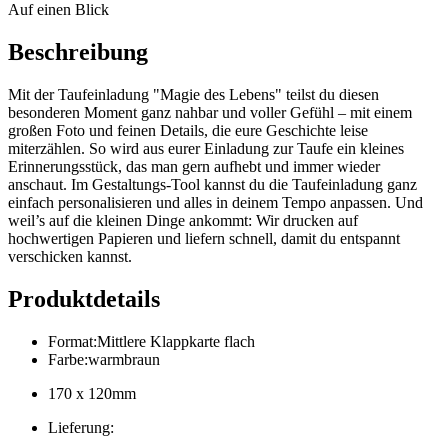
Auf einen Blick
Beschreibung
Mit der Taufeinladung "Magie des Lebens" teilst du diesen
besonderen Moment ganz nahbar und voller Gefühl – mit einem
großen Foto und feinen Details, die eure Geschichte leise
miterzählen. So wird aus eurer Einladung zur Taufe ein kleines
Erinnerungsstück, das man gern aufhebt und immer wieder
anschaut. Im Gestaltungs-Tool kannst du die Taufeinladung ganz
einfach personalisieren und alles in deinem Tempo anpassen. Und
weil’s auf die kleinen Dinge ankommt: Wir drucken auf
hochwertigen Papieren und liefern schnell, damit du entspannt
verschicken kannst.
Produktdetails
Format
:
Mittlere Klappkarte flach
Farbe
:
warmbraun
170 x 120mm
Lieferung
: