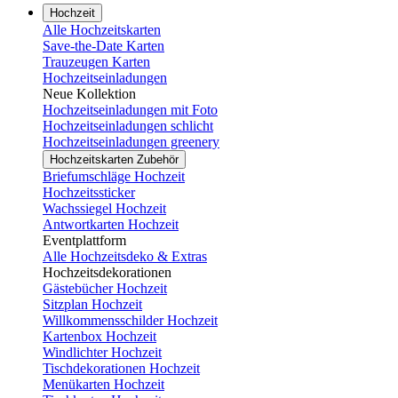
Hochzeit
Alle Hochzeitskarten
Save-the-Date Karten
Trauzeugen Karten
Hochzeitseinladungen
Neue Kollektion
Hochzeitseinladungen mit Foto
Hochzeitseinladungen schlicht
Hochzeitseinladungen greenery
Hochzeitskarten Zubehör
Briefumschläge Hochzeit
Hochzeitssticker
Wachssiegel Hochzeit
Antwortkarten Hochzeit
Eventplattform
Alle Hochzeitsdeko & Extras
Hochzeitsdekorationen
Gästebücher Hochzeit
Sitzplan Hochzeit
Willkommensschilder Hochzeit
Kartenbox Hochzeit
Windlichter Hochzeit
Tischdekorationen Hochzeit
Menükarten Hochzeit