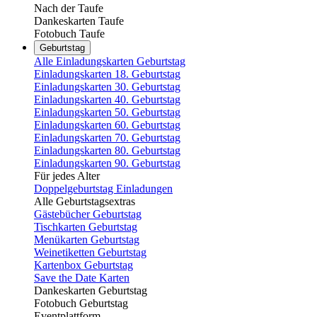
Nach der Taufe
Dankeskarten Taufe
Fotobuch Taufe
Geburtstag
Alle Einladungskarten Geburtstag
Einladungskarten 18. Geburtstag
Einladungskarten 30. Geburtstag
Einladungskarten 40. Geburtstag
Einladungskarten 50. Geburtstag
Einladungskarten 60. Geburtstag
Einladungskarten 70. Geburtstag
Einladungskarten 80. Geburtstag
Einladungskarten 90. Geburtstag
Für jedes Alter
Doppelgeburtstag Einladungen
Alle Geburtstagsextras
Gästebücher Geburtstag
Tischkarten Geburtstag
Menükarten Geburtstag
Weinetiketten Geburtstag
Kartenbox Geburtstag
Save the Date Karten
Dankeskarten Geburtstag
Fotobuch Geburtstag
Eventplattform