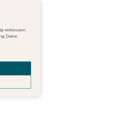
tig verbessern
ng. Deine