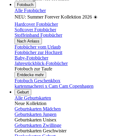
Fotobuch
Alle Fotobücher
NEU: Summer Forever Kollektion 2026 ☀️
Hardcover Fotobücher
Softcover Fotobücher
Stoffeinband Fotobücher
Nach Anlass
Fotobücher vom Urlaub
Fotobücher zur Hochzeit
Baby-Fotobücher
Jahresrückblick-Fotobücher
Fotobuch zur Taufe
Entdecke mehr
Fotobuch Geschenkbox
kartenmacherei x Cam Cam Copenhagen
Geburt
Alle Geburtskarten
Neue Kollektion
Geburtskarten Mädchen
Geburtskarten Jungen
Geburtskarten Unisex
Geburtskarten Zwillinge
Geburtskarten Geschwister