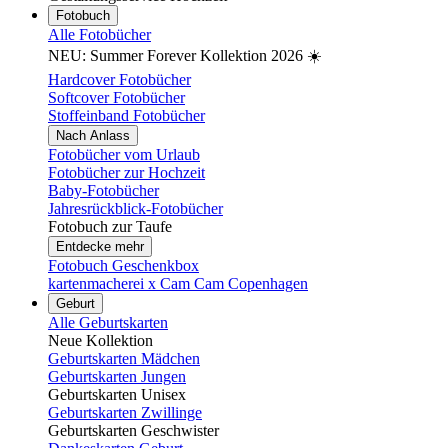
Fotobuch
Alle Fotobücher
NEU: Summer Forever Kollektion 2026 ☀️
Hardcover Fotobücher
Softcover Fotobücher
Stoffeinband Fotobücher
Nach Anlass
Fotobücher vom Urlaub
Fotobücher zur Hochzeit
Baby-Fotobücher
Jahresrückblick-Fotobücher
Fotobuch zur Taufe
Entdecke mehr
Fotobuch Geschenkbox
kartenmacherei x Cam Cam Copenhagen
Geburt
Alle Geburtskarten
Neue Kollektion
Geburtskarten Mädchen
Geburtskarten Jungen
Geburtskarten Unisex
Geburtskarten Zwillinge
Geburtskarten Geschwister