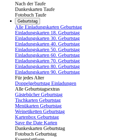
Nach der Taufe
Dankeskarten Taufe
Fotobuch Taufe
Geburtstag
Alle Einladungskarten Geburtstag
Einladungskarten 18. Geburtstag
Einladungskarten 30. Geburtstag
Einladungskarten 40. Geburtstag
Einladungskarten 50. Geburtstag
Einladungskarten 60. Geburtstag
Einladungskarten 70. Geburtstag
Einladungskarten 80. Geburtstag
Einladungskarten 90. Geburtstag
Für jedes Alter
Doppelgeburtstag Einladungen
Alle Geburtstagsextras
Gästebücher Geburtstag
Tischkarten Geburtstag
Menükarten Geburtstag
Weinetiketten Geburtstag
Kartenbox Geburtstag
Save the Date Karten
Dankeskarten Geburtstag
Fotobuch Geburtstag
Eventplattform