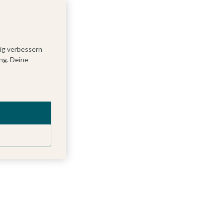
tig verbessern
ng. Deine