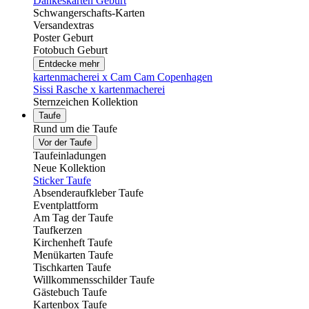
Dankeskarten Geburt
Schwangerschafts-Karten
Versandextras
Poster Geburt
Fotobuch Geburt
Entdecke mehr
kartenmacherei x Cam Cam Copenhagen
Sissi Rasche x kartenmacherei
Sternzeichen Kollektion
Taufe
Rund um die Taufe
Vor der Taufe
Taufeinladungen
Neue Kollektion
Sticker Taufe
Absenderaufkleber Taufe
Eventplattform
Am Tag der Taufe
Taufkerzen
Kirchenheft Taufe
Menükarten Taufe
Tischkarten Taufe
Willkommensschilder Taufe
Gästebuch Taufe
Kartenbox Taufe