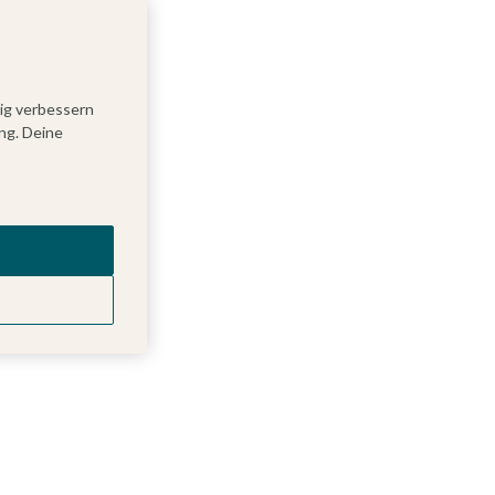
tig verbessern
ng. Deine