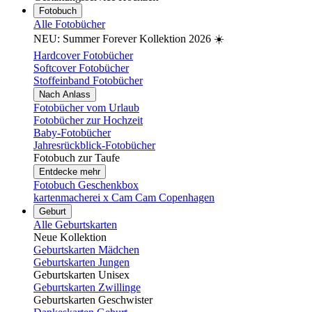
Fotobuch
Alle Fotobücher
NEU: Summer Forever Kollektion 2026 ☀️
Hardcover Fotobücher
Softcover Fotobücher
Stoffeinband Fotobücher
Nach Anlass
Fotobücher vom Urlaub
Fotobücher zur Hochzeit
Baby-Fotobücher
Jahresrückblick-Fotobücher
Fotobuch zur Taufe
Entdecke mehr
Fotobuch Geschenkbox
kartenmacherei x Cam Cam Copenhagen
Geburt
Alle Geburtskarten
Neue Kollektion
Geburtskarten Mädchen
Geburtskarten Jungen
Geburtskarten Unisex
Geburtskarten Zwillinge
Geburtskarten Geschwister