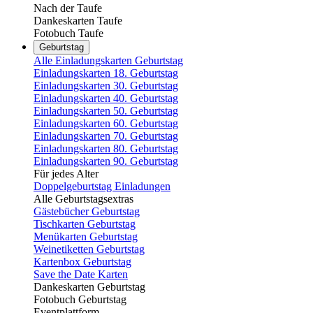
Nach der Taufe
Dankeskarten Taufe
Fotobuch Taufe
Geburtstag
Alle Einladungskarten Geburtstag
Einladungskarten 18. Geburtstag
Einladungskarten 30. Geburtstag
Einladungskarten 40. Geburtstag
Einladungskarten 50. Geburtstag
Einladungskarten 60. Geburtstag
Einladungskarten 70. Geburtstag
Einladungskarten 80. Geburtstag
Einladungskarten 90. Geburtstag
Für jedes Alter
Doppelgeburtstag Einladungen
Alle Geburtstagsextras
Gästebücher Geburtstag
Tischkarten Geburtstag
Menükarten Geburtstag
Weinetiketten Geburtstag
Kartenbox Geburtstag
Save the Date Karten
Dankeskarten Geburtstag
Fotobuch Geburtstag
Eventplattform