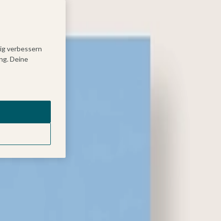
tig verbessern
ng. Deine