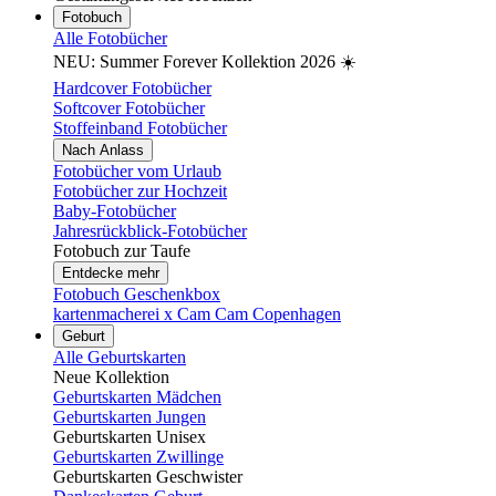
Fotobuch
Alle Fotobücher
NEU: Summer Forever Kollektion 2026 ☀️
Hardcover Fotobücher
Softcover Fotobücher
Stoffeinband Fotobücher
Nach Anlass
Fotobücher vom Urlaub
Fotobücher zur Hochzeit
Baby-Fotobücher
Jahresrückblick-Fotobücher
Fotobuch zur Taufe
Entdecke mehr
Fotobuch Geschenkbox
kartenmacherei x Cam Cam Copenhagen
Geburt
Alle Geburtskarten
Neue Kollektion
Geburtskarten Mädchen
Geburtskarten Jungen
Geburtskarten Unisex
Geburtskarten Zwillinge
Geburtskarten Geschwister