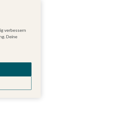
tig verbessern
ng. Deine