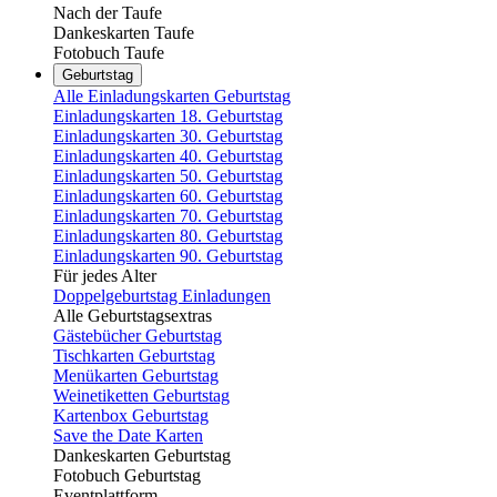
Nach der Taufe
Dankeskarten Taufe
Fotobuch Taufe
Geburtstag
Alle Einladungskarten Geburtstag
Einladungskarten 18. Geburtstag
Einladungskarten 30. Geburtstag
Einladungskarten 40. Geburtstag
Einladungskarten 50. Geburtstag
Einladungskarten 60. Geburtstag
Einladungskarten 70. Geburtstag
Einladungskarten 80. Geburtstag
Einladungskarten 90. Geburtstag
Für jedes Alter
Doppelgeburtstag Einladungen
Alle Geburtstagsextras
Gästebücher Geburtstag
Tischkarten Geburtstag
Menükarten Geburtstag
Weinetiketten Geburtstag
Kartenbox Geburtstag
Save the Date Karten
Dankeskarten Geburtstag
Fotobuch Geburtstag
Eventplattform