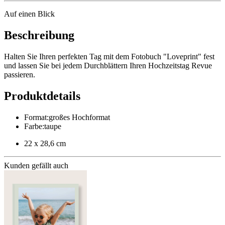
Auf einen Blick
Beschreibung
Halten Sie Ihren perfekten Tag mit dem Fotobuch "Loveprint" fest
und lassen Sie bei jedem Durchblättern Ihren Hochzeitstag Revue
passieren.
Produktdetails
Format
:
großes Hochformat
Farbe
:
taupe
22 x 28,6 cm
Kunden gefällt auch