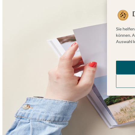
Sie helfen
können. A
Auswahl k