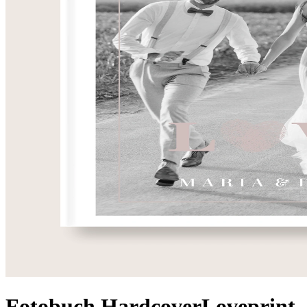
Fotobuch Hardcover
Loveprint