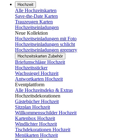
Hochzeit
Alle Hochzeitskarten
Save-the-Date Karten
Trauzeugen Karten
Hochzeitseinladungen
Neue Kollektion
Hochzeitseinladungen mit Foto
Hochzeitseinladungen schlicht
Hochzeitseinladungen greenery
Hochzeitskarten Zubehör
Briefumschläge Hochzeit
Hochzeitssticker
Wachssiegel Hochzeit
Antwortkarten Hochzeit
Eventplattform
Alle Hochzeitsdeko & Extras
Hochzeitsdekorationen
Gästebücher Hochzeit
Sitzplan Hochzeit
Willkommensschilder Hochzeit
Kartenbox Hochzeit
Windlichter Hochzeit
Tischdekorationen Hochzeit
Menükarten Hochzeit