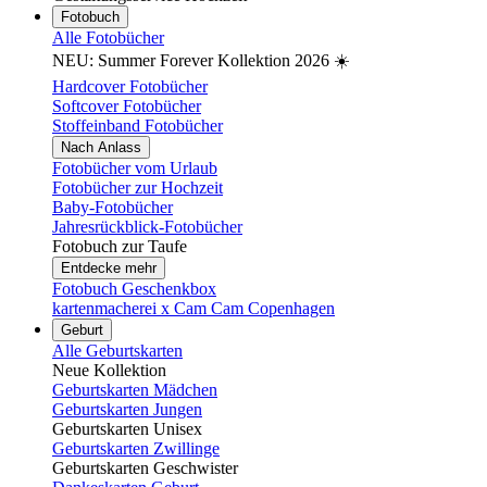
Fotobuch
Alle Fotobücher
NEU: Summer Forever Kollektion 2026 ☀️
Hardcover Fotobücher
Softcover Fotobücher
Stoffeinband Fotobücher
Nach Anlass
Fotobücher vom Urlaub
Fotobücher zur Hochzeit
Baby-Fotobücher
Jahresrückblick-Fotobücher
Fotobuch zur Taufe
Entdecke mehr
Fotobuch Geschenkbox
kartenmacherei x Cam Cam Copenhagen
Geburt
Alle Geburtskarten
Neue Kollektion
Geburtskarten Mädchen
Geburtskarten Jungen
Geburtskarten Unisex
Geburtskarten Zwillinge
Geburtskarten Geschwister