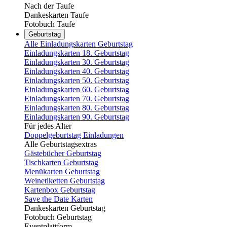
Nach der Taufe
Dankeskarten Taufe
Fotobuch Taufe
Geburtstag
Alle Einladungskarten Geburtstag
Einladungskarten 18. Geburtstag
Einladungskarten 30. Geburtstag
Einladungskarten 40. Geburtstag
Einladungskarten 50. Geburtstag
Einladungskarten 60. Geburtstag
Einladungskarten 70. Geburtstag
Einladungskarten 80. Geburtstag
Einladungskarten 90. Geburtstag
Für jedes Alter
Doppelgeburtstag Einladungen
Alle Geburtstagsextras
Gästebücher Geburtstag
Tischkarten Geburtstag
Menükarten Geburtstag
Weinetiketten Geburtstag
Kartenbox Geburtstag
Save the Date Karten
Dankeskarten Geburtstag
Fotobuch Geburtstag
Eventplattform