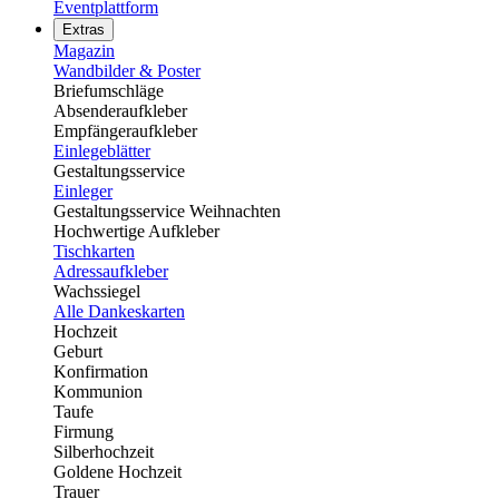
Eventplattform
Extras
Magazin
Wandbilder & Poster
Briefumschläge
Absenderaufkleber
Empfängeraufkleber
Einlegeblätter
Gestaltungsservice
Einleger
Gestaltungsservice Weihnachten
Hochwertige Aufkleber
Tischkarten
Adressaufkleber
Wachssiegel
Alle Dankeskarten
Hochzeit
Geburt
Konfirmation
Kommunion
Taufe
Firmung
Silberhochzeit
Goldene Hochzeit
Trauer