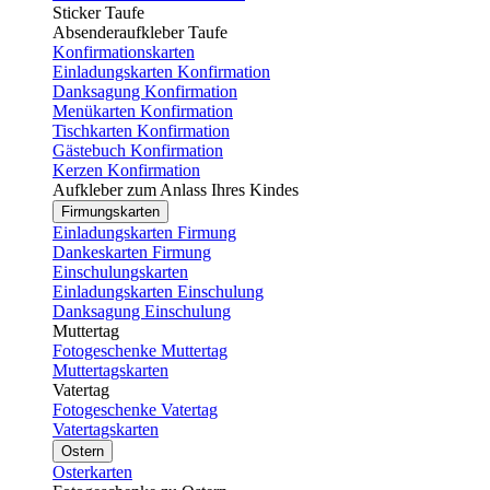
Sticker Taufe
Absenderaufkleber Taufe
Konfirmationskarten
Einladungskarten Konfirmation
Danksagung Konfirmation
Menükarten Konfirmation
Tischkarten Konfirmation
Gästebuch Konfirmation
Kerzen Konfirmation
Aufkleber zum Anlass Ihres Kindes
Firmungskarten
Einladungskarten Firmung
Dankeskarten Firmung
Einschulungskarten
Einladungskarten Einschulung
Danksagung Einschulung
Muttertag
Fotogeschenke Muttertag
Muttertagskarten
Vatertag
Fotogeschenke Vatertag
Vatertagskarten
Ostern
Osterkarten