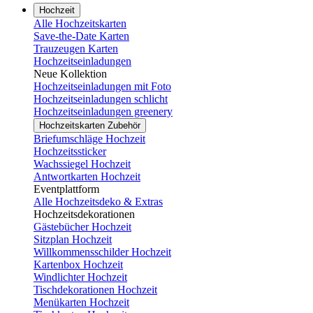
Hochzeit
Alle Hochzeitskarten
Save-the-Date Karten
Trauzeugen Karten
Hochzeitseinladungen
Neue Kollektion
Hochzeitseinladungen mit Foto
Hochzeitseinladungen schlicht
Hochzeitseinladungen greenery
Hochzeitskarten Zubehör
Briefumschläge Hochzeit
Hochzeitssticker
Wachssiegel Hochzeit
Antwortkarten Hochzeit
Eventplattform
Alle Hochzeitsdeko & Extras
Hochzeitsdekorationen
Gästebücher Hochzeit
Sitzplan Hochzeit
Willkommensschilder Hochzeit
Kartenbox Hochzeit
Windlichter Hochzeit
Tischdekorationen Hochzeit
Menükarten Hochzeit