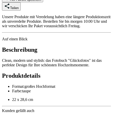
Teilen
Unsere Produkte mit Veredelung haben eine längere Produktionszeit
als unveredelte Produkte. Bestellen Sie bis morgen 10:00 Uhr und
wir verschicken Ihr Paket voraussichtlich Freitag.
Auf einen Blick
Beschreibung
Clean, modern und stylish: das Fotobuch "Glücksfotos" ist das
perfekte Design für Ihre schönsten Hochzeitsmomente.
Produktdetails
Format
:
großes Hochformat
Farbe
:
taupe
22 x 28,6 cm
Kunden gefällt auch