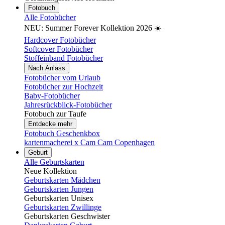
Fotobuch
Alle Fotobücher
NEU: Summer Forever Kollektion 2026 ☀️
Hardcover Fotobücher
Softcover Fotobücher
Stoffeinband Fotobücher
Nach Anlass
Fotobücher vom Urlaub
Fotobücher zur Hochzeit
Baby-Fotobücher
Jahresrückblick-Fotobücher
Fotobuch zur Taufe
Entdecke mehr
Fotobuch Geschenkbox
kartenmacherei x Cam Cam Copenhagen
Geburt
Alle Geburtskarten
Neue Kollektion
Geburtskarten Mädchen
Geburtskarten Jungen
Geburtskarten Unisex
Geburtskarten Zwillinge
Geburtskarten Geschwister