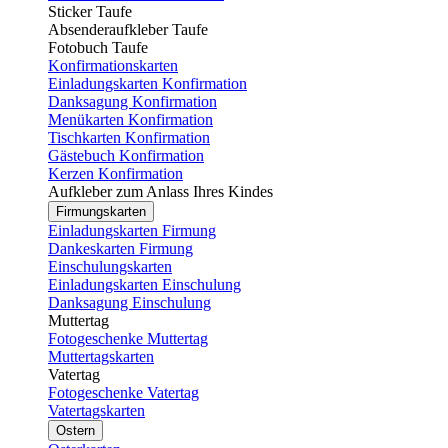
Sticker Taufe
Absenderaufkleber Taufe
Fotobuch Taufe
Konfirmationskarten
Einladungskarten Konfirmation
Danksagung Konfirmation
Menükarten Konfirmation
Tischkarten Konfirmation
Gästebuch Konfirmation
Kerzen Konfirmation
Aufkleber zum Anlass Ihres Kindes
Firmungskarten
Einladungskarten Firmung
Dankeskarten Firmung
Einschulungskarten
Einladungskarten Einschulung
Danksagung Einschulung
Muttertag
Fotogeschenke Muttertag
Muttertagskarten
Vatertag
Fotogeschenke Vatertag
Vatertagskarten
Ostern