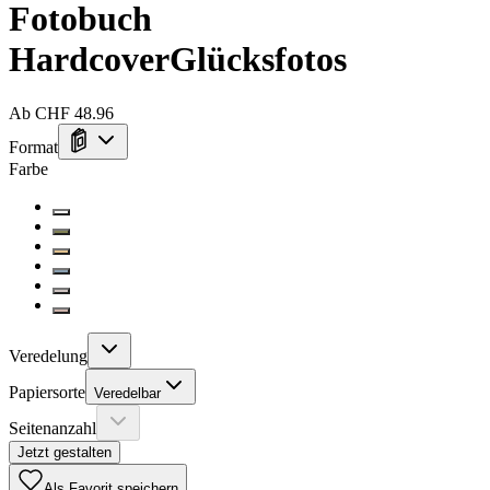
Fotobuch
Hardcover
Glücksfotos
Ab CHF 48.96
Format
Farbe
Veredelung
Papiersorte
Veredelbar
Seitenanzahl
Jetzt gestalten
Als Favorit speichern