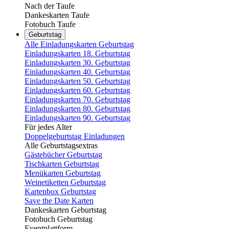
Nach der Taufe
Dankeskarten Taufe
Fotobuch Taufe
Geburtstag
Alle Einladungskarten Geburtstag
Einladungskarten 18. Geburtstag
Einladungskarten 30. Geburtstag
Einladungskarten 40. Geburtstag
Einladungskarten 50. Geburtstag
Einladungskarten 60. Geburtstag
Einladungskarten 70. Geburtstag
Einladungskarten 80. Geburtstag
Einladungskarten 90. Geburtstag
Für jedes Alter
Doppelgeburtstag Einladungen
Alle Geburtstagsextras
Gästebücher Geburtstag
Tischkarten Geburtstag
Menükarten Geburtstag
Weinetiketten Geburtstag
Kartenbox Geburtstag
Save the Date Karten
Dankeskarten Geburtstag
Fotobuch Geburtstag
Eventplattform