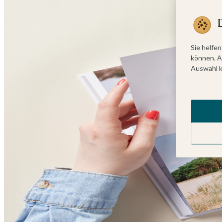
Sie helfen
können. A
Auswahl k